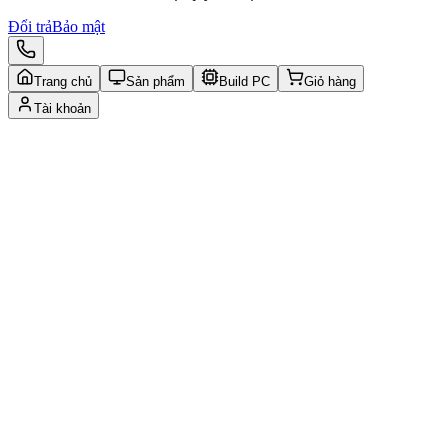
Đổi trả
Bảo mật
Trang chủ
Sản phẩm
Build PC
Giỏ hàng
Tài khoản