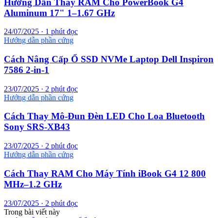
Hướng Dẫn Thay RAM Cho PowerBook G4
Aluminum 17" 1–1.67 GHz
24/07/2025 · 1 phút đọc
Hướng dẫn phần cứng
Cách Nâng Cấp Ổ SSD NVMe Laptop Dell Inspiron
7586 2-in-1
23/07/2025 · 2 phút đọc
Hướng dẫn phần cứng
Cách Thay Mô-Đun Đèn LED Cho Loa Bluetooth
Sony SRS-XB43
23/07/2025 · 2 phút đọc
Hướng dẫn phần cứng
Cách Thay RAM Cho Máy Tính iBook G4 12 800
MHz–1.2 GHz
23/07/2025 · 2 phút đọc
Trong bài viết này