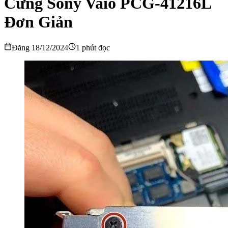
Cứng Sony Vaio PCG-41216L
Đơn Giản
Đăng 18/12/2024
1 phút đọc