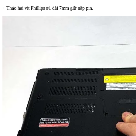
+ Tháo hai vít Phillips #1 dài 7mm giữ nắp pin.