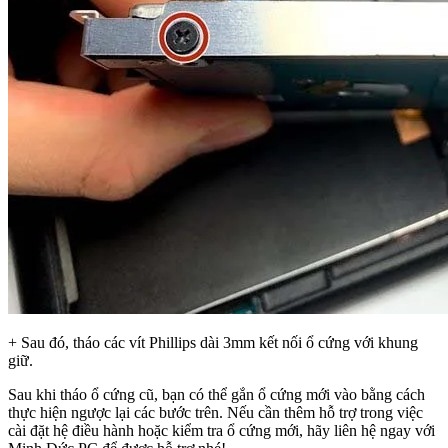
+ Sau đó, tháo các vít Phillips dài 3mm kết nối ổ cứng với khung
giữ.
Sau khi tháo ổ cứng cũ, bạn có thể gắn ổ cứng mới vào bằng cách
thực hiện ngược lại các bước trên. Nếu cần thêm hỗ trợ trong việc
cài đặt hệ điều hành hoặc kiểm tra ổ cứng mới, hãy liên hệ ngay với