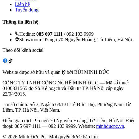
Liên hệ
Tuyển dụng
Thông tin liên hệ
Hotline:
085 697 1111
/ 092 103 9999
Showroom: 95 ngõ 70 Nguyễn Hoàng, Từ Liêm, Hà Nội
Theo dõi kênh social
Website được sở hữu và quản lý bởi BÙI MINH ĐỨC
CÔNG TY TNHH CÔNG NGHỆ MINH ĐỨC — Mã số thuế:
0106831565 do Sở Kế hoạch và Đầu tư TP. Hà Nội cấp ngày
22/04/2015.
Trụ sở chính: Số 3, Ngách 63/131 Lê Đức Thọ, Phường Nam Từ
Liêm, TP. Hà Nội, Việt Nam.
Điểm giao dịch: 95 ngõ 70 Nguyễn Hoàng, Từ Liêm, Hà Nội. Điện
thoại: 085 697 1111 — 092 103 9999. Website:
minhducpc.vn
.
© 2026 Minh Đức PC. Mọi quyền được bảo lưu.