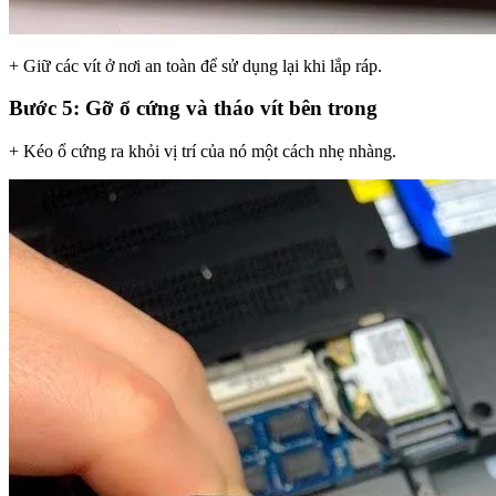
+ Giữ các vít ở nơi an toàn để sử dụng lại khi lắp ráp.
Bước 5: Gỡ ổ cứng và tháo vít bên trong
+ Kéo ổ cứng ra khỏi vị trí của nó một cách nhẹ nhàng.