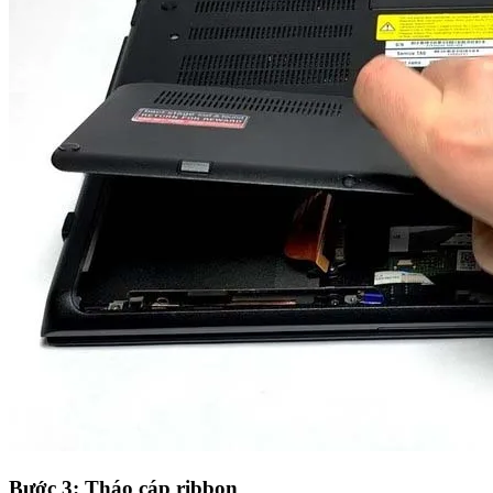
Bước 3: Tháo cáp ribbon