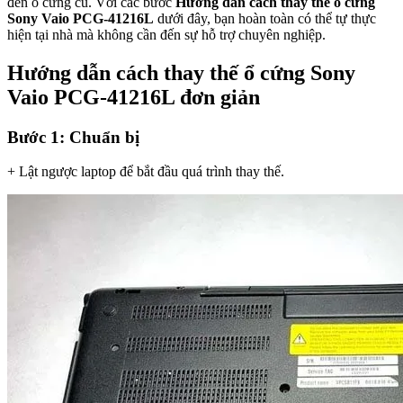
đến ổ cứng cũ. Với các bước
Hướng dẫn cách thay thế ổ cứng
Sony Vaio PCG-41216L
dưới đây, bạn hoàn toàn có thể tự thực
hiện tại nhà mà không cần đến sự hỗ trợ chuyên nghiệp.
Hướng dẫn cách thay thế ổ cứng Sony
Vaio PCG-41216L đơn giản
Bước 1: Chuẩn bị
+ Lật ngược laptop để bắt đầu quá trình thay thế.