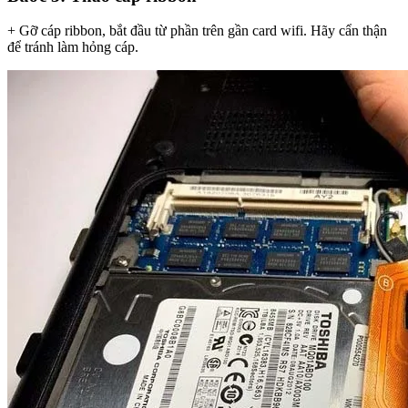
+ Gỡ cáp ribbon, bắt đầu từ phần trên gần card wifi. Hãy cẩn thận
để tránh làm hỏng cáp.