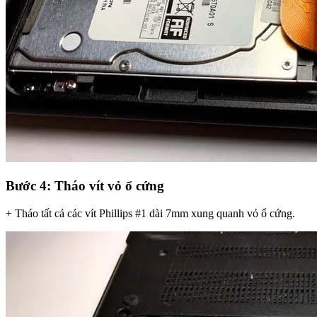
Bước 4: Tháo vít vỏ ổ cứng
+ Tháo tất cả các vít Phillips #1 dài 7mm xung quanh vỏ ổ cứng.