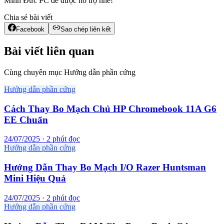
Minh Đức PC để được hỗ trợ nhé!
Chia sẻ bài viết
Facebook
Sao chép liên kết
Bài viết liên quan
Cùng chuyên mục Hướng dẫn phần cứng
Hướng dẫn phần cứng
Cách Thay Bo Mạch Chủ HP Chromebook 11A G6
EE Chuẩn
24/07/2025 · 2 phút đọc
Hướng dẫn phần cứng
Hướng Dẫn Thay Bo Mạch I/O Razer Huntsman
Mini Hiệu Quả
24/07/2025 · 2 phút đọc
Hướng dẫn phần cứng