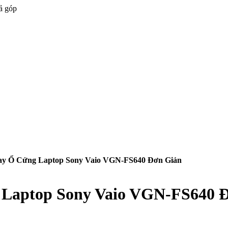
ả góp
y Ổ Cứng Laptop Sony Vaio VGN-FS640 Đơn Giản
Laptop Sony Vaio VGN-FS640 