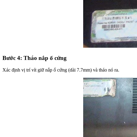
Bước 4: Tháo nắp ổ cứng
Xác định vị trí vít giữ nắp ổ cứng (dài 7.7mm) và tháo nó ra.