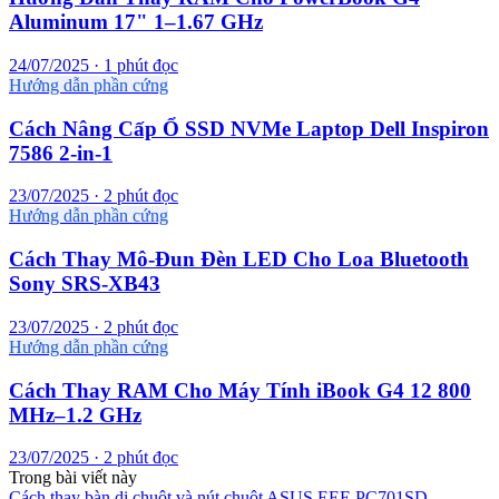
Aluminum 17" 1–1.67 GHz
24/07/2025 · 1 phút đọc
Hướng dẫn phần cứng
Cách Nâng Cấp Ổ SSD NVMe Laptop Dell Inspiron
7586 2-in-1
23/07/2025 · 2 phút đọc
Hướng dẫn phần cứng
Cách Thay Mô-Đun Đèn LED Cho Loa Bluetooth
Sony SRS-XB43
23/07/2025 · 2 phút đọc
Hướng dẫn phần cứng
Cách Thay RAM Cho Máy Tính iBook G4 12 800
MHz–1.2 GHz
23/07/2025 · 2 phút đọc
Trong bài viết này
Cách thay bàn di chuột và nút chuột ASUS EEE PC701SD-