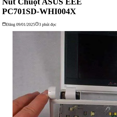
Nút Chuột ASUS EEE
PC701SD-WHI004X
Đăng 09/01/2025
3 phút đọc