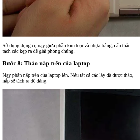
Sử dụng dụng cụ nạy giữa phần kim loại và nhựa trắng, cẩn thận
tách các kẹp ra để giải phóng chúng.
Bước 8: Tháo nắp trên của laptop
Nạy phần nắp trên của laptop lên. Nếu tất cả các lẫy đã được tháo,
nắp sẽ tách ra dễ dàng.