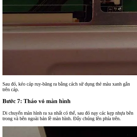
Sau đó, kéo cáp ruy-băng ra bằng cách sử dụng thẻ màu xanh gắn
trên cáp.
Bước 7: Tháo vỏ màn hình
Di chuyển màn hình ra xa nhất có thể, sau đó nạy các kẹp nhựa bên
trong và bên ngoài bản lề màn hình. Đẩy chúng lên phía trên.