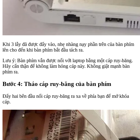
Khi 3 lẫy đã được đẩy vào, nhẹ nhàng nạy phần trên của bàn phím
lên cho đến khi bàn phím bắt đầu tách ra.
Lưu ý: Bàn phím vẫn được nối với laptop bằng một cáp ruy-băng.
Hãy cẩn thận để không làm hỏng cáp này. Không giật mạnh bàn
phím ra.
Bước 4: Tháo cáp ruy-băng của bàn phím
Đẩy hai bên đầu nối cáp ruy-băng ra xa về phía bạn để mở khóa
cáp.