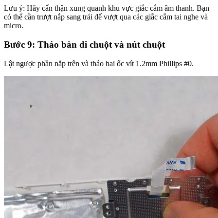
Lưu ý: Hãy cẩn thận xung quanh khu vực giắc cắm âm thanh. Bạn
có thể cần trượt nắp sang trái để vượt qua các giắc cắm tai nghe và
micro.
Bước 9: Tháo bàn di chuột và nút chuột
Lật ngược phần nắp trên và tháo hai ốc vít 1.2mm Phillips #0.