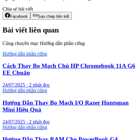
Chia sẻ bài viết
Facebook
Sao chép liên kết
Bài viết liên quan
Cùng chuyên mục Hướng dẫn phần cứng
Hướng dẫn phần cứng
Cách Thay Bo Mạch Chủ HP Chromebook 11A G6
EE Chuẩn
24/07/2025 · 2 phút đọc
Hướng dẫn phần cứng
Hướng Dẫn Thay Bo Mạch I/O Razer Huntsman
Mini Hiệu Quả
24/07/2025 · 2 phút đọc
Hướng dẫn phần cứng
Hướng Dẫn Thay RAM Cho PowerBook G4