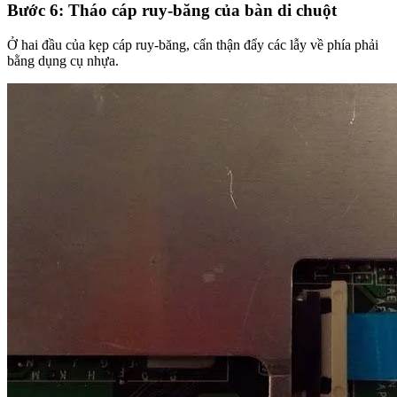
Bước 6: Tháo cáp ruy-băng của bàn di chuột
Ở hai đầu của kẹp cáp ruy-băng, cẩn thận đẩy các lẫy về phía phải
bằng dụng cụ nhựa.