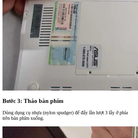
Bước 3: Tháo bàn phím
Dùng dụng cụ nhựa (nylon spudger) để đẩy lần lượt 3 lẫy ở phía
trên bàn phím xuống.