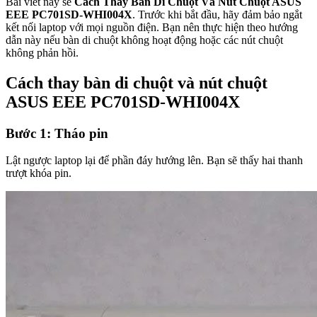
Bài viết này sẽ
Cách Thay Bàn Di Chuột Và Nút Chuột ASUS
EEE PC701SD-WHI004X
. Trước khi bắt đầu, hãy đảm bảo ngắt
kết nối laptop với mọi nguồn điện. Bạn nên thực hiện theo hướng
dẫn này nếu bàn di chuột không hoạt động hoặc các nút chuột
không phản hồi.
Cách thay bàn di chuột và nút chuột
ASUS EEE PC701SD-WHI004X
Bước 1: Tháo pin
Lật ngược laptop lại để phần đáy hướng lên. Bạn sẽ thấy hai thanh
trượt khóa pin.