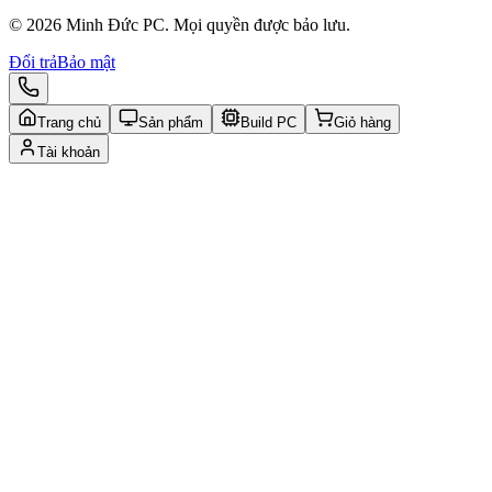
© 2026 Minh Đức PC. Mọi quyền được bảo lưu.
Đổi trả
Bảo mật
Trang chủ
Sản phẩm
Build PC
Giỏ hàng
Tài khoản