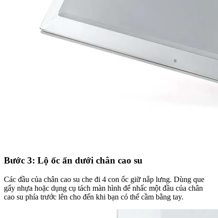
Bước 3: Lộ ốc ẩn dưới chân cao su
Các đầu của chân cao su che đi 4 con ốc giữ nắp lưng. Dùng que
gẩy nhựa hoặc dụng cụ tách màn hình để nhấc một đầu của chân
cao su phía trước lên cho đến khi bạn có thể cầm bằng tay.