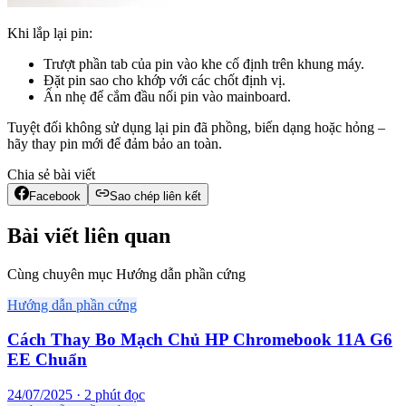
Khi lắp lại pin:
Trượt phần tab của pin vào khe cố định trên khung máy.
Đặt pin sao cho khớp với các chốt định vị.
Ấn nhẹ để cắm đầu nối pin vào mainboard.
Tuyệt đối không sử dụng lại pin đã phồng, biến dạng hoặc hỏng –
hãy thay pin mới để đảm bảo an toàn.
Chia sẻ bài viết
Facebook
Sao chép liên kết
Bài viết liên quan
Cùng chuyên mục Hướng dẫn phần cứng
Hướng dẫn phần cứng
Cách Thay Bo Mạch Chủ HP Chromebook 11A G6
EE Chuẩn
24/07/2025 · 2 phút đọc