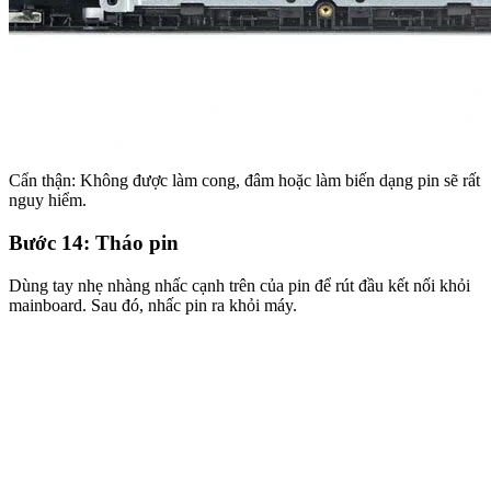
Cẩn thận: Không được làm cong, đâm hoặc làm biến dạng pin sẽ rất
nguy hiểm.
Bước 14: Tháo pin
Dùng tay nhẹ nhàng nhấc cạnh trên của pin để rút đầu kết nối khỏi
mainboard. Sau đó, nhấc pin ra khỏi máy.