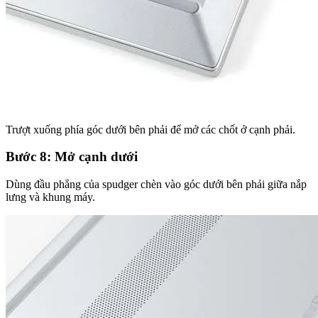
Trượt xuống phía góc dưới bên phải để mở các chốt ở cạnh phải.
Bước 8: Mở cạnh dưới
Dùng đầu phẳng của spudger chèn vào góc dưới bên phải giữa nắp
lưng và khung máy.