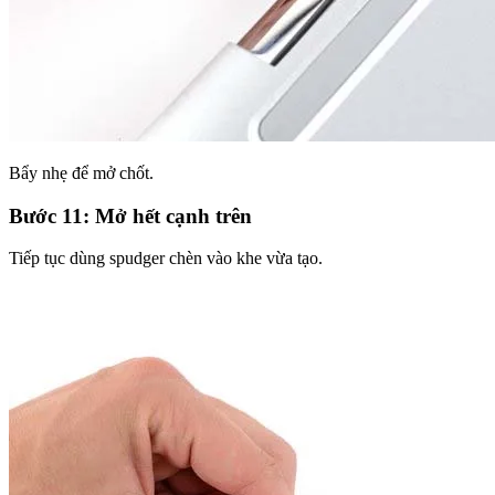
Bẩy nhẹ để mở chốt.
Bước 11: Mở hết cạnh trên
Tiếp tục dùng spudger chèn vào khe vừa tạo.