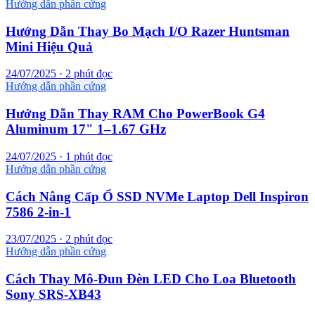
Hướng dẫn phần cứng
Hướng Dẫn Thay Bo Mạch I/O Razer Huntsman
Mini Hiệu Quả
24/07/2025 · 2 phút đọc
Hướng dẫn phần cứng
Hướng Dẫn Thay RAM Cho PowerBook G4
Aluminum 17" 1–1.67 GHz
24/07/2025 · 1 phút đọc
Hướng dẫn phần cứng
Cách Nâng Cấp Ổ SSD NVMe Laptop Dell Inspiron
7586 2-in-1
23/07/2025 · 2 phút đọc
Hướng dẫn phần cứng
Cách Thay Mô-Đun Đèn LED Cho Loa Bluetooth
Sony SRS-XB43