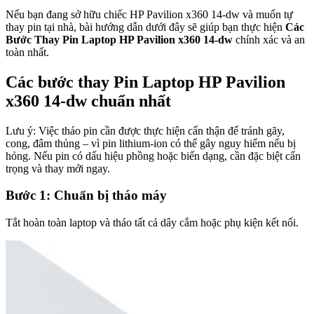
Nếu bạn đang sở hữu chiếc HP Pavilion x360 14-dw và muốn tự
thay pin tại nhà, bài hướng dẫn dưới đây sẽ giúp bạn thực hiện
Các
Bước Thay Pin Laptop HP Pavilion x360 14-dw
chính xác và an
toàn nhất.
Các bước thay Pin Laptop HP Pavilion
x360 14-dw chuẩn nhất
Lưu ý: Việc tháo pin cần được thực hiện cẩn thận để tránh gãy,
cong, đâm thủng – vì pin lithium-ion có thể gây nguy hiểm nếu bị
hỏng. Nếu pin có dấu hiệu phồng hoặc biến dạng, cần đặc biệt cẩn
trọng và thay mới ngay.
Bước 1: Chuẩn bị tháo máy
Tắt hoàn toàn laptop và tháo tất cả dây cắm hoặc phụ kiện kết nối.