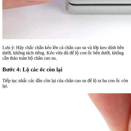
Lưu ý: Hãy chắc chắn kéo lên cả chân cao su và lớp keo dính bên
dưới, không tách riêng. Kéo vừa đủ để lộ con ốc bên dưới, không
cần tháo toàn bộ chân cao su.
Bước 4: Lộ các ốc còn lại
Tiếp tục nhấc các đầu còn lại của chân cao su để lộ ra ba con ốc còn
lại.