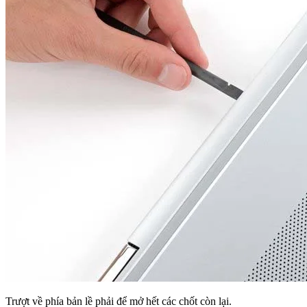
Trượt về phía bản lề phải để mở hết các chốt còn lại.