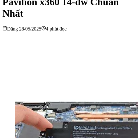
Pavilion x360 14-dw Chuẩn
Nhất
Đăng 28/05/2025
4 phút đọc