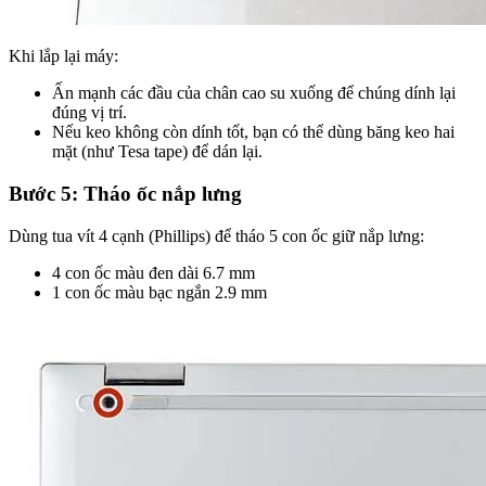
Khi lắp lại máy:
Ấn mạnh các đầu của chân cao su xuống để chúng dính lại
đúng vị trí.
Nếu keo không còn dính tốt, bạn có thể dùng băng keo hai
mặt (như Tesa tape) để dán lại.
Bước 5: Tháo ốc nắp lưng
Dùng tua vít 4 cạnh (Phillips) để tháo 5 con ốc giữ nắp lưng:
4 con ốc màu đen dài 6.7 mm
1 con ốc màu bạc ngắn 2.9 mm