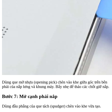
Dùng que mở nhựa (opening pick) chèn vào khe giữa góc trên bên
phải của nắp lưng và khung máy. Bẩy nhẹ để tháo các chốt giữ nắp.
Bước 7: Mở cạnh phải nắp
Dùng đầu phẳng của que tách (spudger) chèn vào khe vừa tạo.