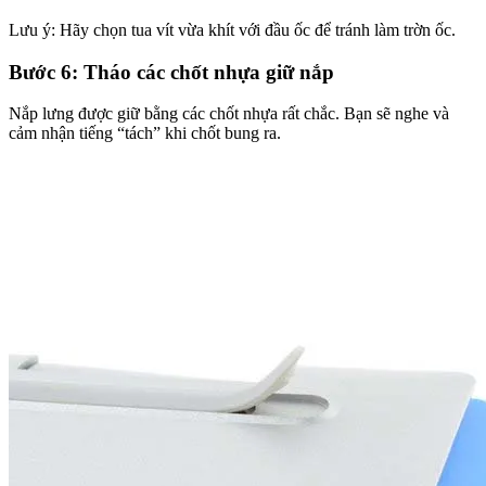
Lưu ý: Hãy chọn tua vít vừa khít với đầu ốc để tránh làm trờn ốc.
Bước 6: Tháo các chốt nhựa giữ nắp
Nắp lưng được giữ bằng các chốt nhựa rất chắc. Bạn sẽ nghe và
cảm nhận tiếng “tách” khi chốt bung ra.