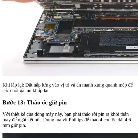
Khi lắp lại: Đặt nắp lưng vào vị trí và ấn mạnh xung quanh mép để
các chốt gài ăn khớp lại.
Bước 13: Tháo ốc giữ pin
Với thiết kế của dòng máy này, bạn phải tháo rời pin ra khỏi thân
máy để ngắt kết nối. Dùng tua vít Phillips để tháo 4 con ốc dài 4.6
mm giữ pin.