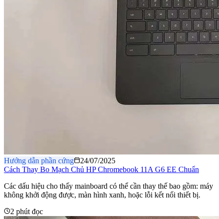
Hướng dẫn phần cứng
24/07/2025
Cách Thay Bo Mạch Chủ HP Chromebook 11A G6 EE Chuẩn
Các dấu hiệu cho thấy mainboard có thể cần thay thế bao gồm: máy
không khởi động được, màn hình xanh, hoặc lỗi kết nối thiết bị.
2 phút đọc