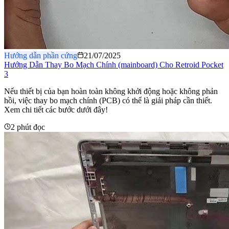
Hướng dẫn phần cứng
21/07/2025
Hướng Dẫn Thay Bo Mạch Chính (mainboard) Cho Retroid Pocket
3
Nếu thiết bị của bạn hoàn toàn không khởi động hoặc không phản
hồi, việc thay bo mạch chính (PCB) có thể là giải pháp cần thiết.
Xem chi tiết các bước dưới đây!
2 phút đọc