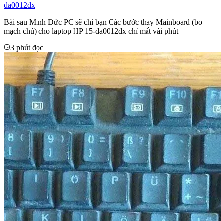
da0012dx
Bài sau Minh Đức PC sẽ chỉ bạn Các bước thay Mainboard (bo
mạch chủ) cho laptop HP 15-da0012dx chỉ mất vài phút
3 phút đọc