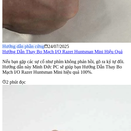
Hướng dẫn phần cứng
24/07/2025
Hướng Dẫn Thay Bo Mạch I/O Razer Huntsman Mini Hiệu Quả
Nếu bạn gặp các sự cố như phím không phản hồi, gõ ra ký tự đôi.
Hướng dẫn này Minh Đức PC sẽ giúp bạn Hướng Dẫn Thay Bo
Mạch I/O Razer Huntsman Mini hiệu quả 100%.
2 phút đọc