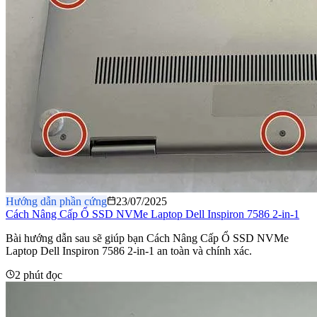
Hướng dẫn phần cứng
23/07/2025
Cách Nâng Cấp Ổ SSD NVMe Laptop Dell Inspiron 7586 2-in-1
Bài hướng dẫn sau sẽ giúp bạn Cách Nâng Cấp Ổ SSD NVMe
Laptop Dell Inspiron 7586 2-in-1 an toàn và chính xác.
2 phút đọc