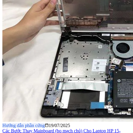
Hướng dẫn phần cứng
19/07/2025
Các Bước Thay Mainboard (bo mạch chủ) Cho Laptop HP 15-