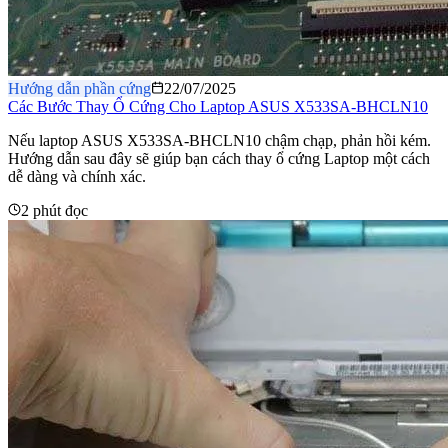
Hướng dẫn phần cứng
22/07/2025
Các Bước Thay Ổ Cứng Cho Laptop ASUS X533SA-BHCLN10
Nếu laptop ASUS X533SA-BHCLN10 chậm chạp, phản hồi kém.
Hướng dẫn sau đây sẽ giúp bạn cách thay ổ cứng Laptop một cách
dễ dàng và chính xác.
2 phút đọc