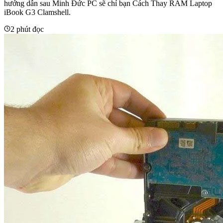
hướng dẫn sau Minh Đức PC sẽ chỉ bạn Cách Thay RAM Laptop
iBook G3 Clamshell.
2 phút đọc