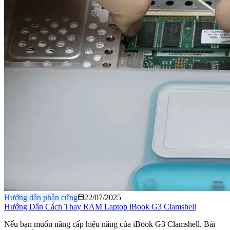
Hướng dẫn phần cứng
22/07/2025
Hướng Dẫn Cách Thay RAM Laptop iBook G3 Clamshell
Nếu bạn muốn nâng cấp hiệu năng của iBook G3 Clamshell. Bài