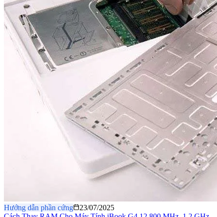
Hướng dẫn phần cứng
23/07/2025
Cách Thay RAM Cho Máy Tính iBook G4 12 800 MHz–1.2 GHz