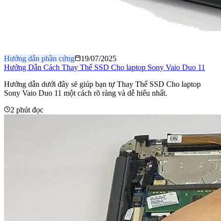
Hướng dẫn phần cứng
19/07/2025
Hướng Dẫn Cách Thay Thế SSD Cho laptop Sony Vaio Duo 11
Hướng dẫn dưới đây sẽ giúp bạn tự Thay Thế SSD Cho laptop
Sony Vaio Duo 11 một cách rõ ràng và dễ hiểu nhất.
2 phút đọc