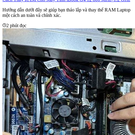
Hướng dẫn dưới đây sẽ giúp bạn tháo lắp và thay thế RAM Laptop
một cách an toàn và chính xác.
2 phút đọc