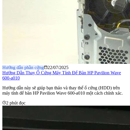
Hướng dẫn phần cứng
22/07/2025
Hướng Dẫn Thay Ổ Cứng Máy Tính Để Bàn HP Pavilion Wave
600-a010
Hướng dẫn này sẽ giúp bạn tháo và thay thế ổ cứng (HDD) trên
máy tính để bàn HP Pavilion Wave 600-a010 một cách chính xác.
2 phút đọc