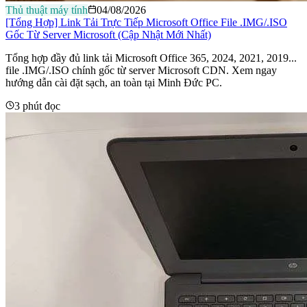
Thủ thuật máy tính
04/08/2026
[Tổng Hợp] Link Tải Trực Tiếp Microsoft Office File .IMG/.ISO
Gốc Từ Server Microsoft (Cập Nhật Mới Nhất)
Tổng hợp đầy đủ link tải Microsoft Office 365, 2024, 2021, 2019...
file .IMG/.ISO chính gốc từ server Microsoft CDN. Xem ngay
hướng dẫn cài đặt sạch, an toàn tại Minh Đức PC.
3 phút đọc