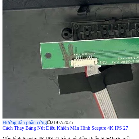
Hướng dẫn phần cứng
21/07/2025
Cách Thay Bảng Nút Điều Khiển Màn Hình Sceptre 4K IPS 27
Màn hình Sceptre 4K IPS 27 bảng nút điều khiển bị hư hoặc mất