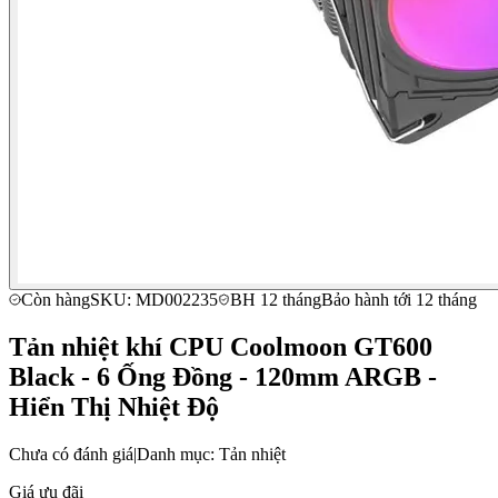
Còn hàng
SKU: MD002235
BH 12 tháng
Bảo hành tới 12 tháng
Tản nhiệt khí CPU Coolmoon GT600
Black - 6 Ống Đồng - 120mm ARGB -
Hiển Thị Nhiệt Độ
Chưa có đánh giá
|
Danh mục: Tản nhiệt
Giá ưu đãi