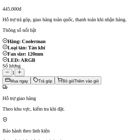
445.000đ
Hỗ trợ trả góp, giao hàng toàn quốc, thanh toán khi nhận hàng.
Thông số nổi bật
Hãng: Coolerman
Loại tản: Tản khí
Fan size: 120mm
LED: ARGB
Số lượng
1
Mua ngay
Trả góp
Bỏ giỏ
Thêm vào giỏ
Hỗ trợ giao hàng
Theo khu vực, kiểm tra khi đặt.
Bảo hành theo linh kiện