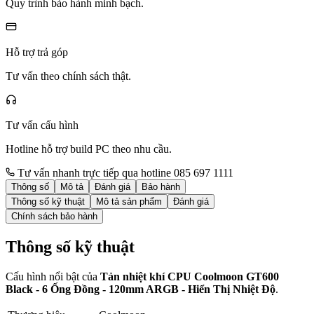
Quy trình bảo hành minh bạch.
Hỗ trợ trả góp
Tư vấn theo chính sách thật.
Tư vấn cấu hình
Hotline hỗ trợ build PC theo nhu cầu.
Tư vấn nhanh trực tiếp qua hotline 085 697 1111
Thông số
Mô tả
Đánh giá
Bảo hành
Thông số kỹ thuật
Mô tả sản phẩm
Đánh giá
Chính sách bảo hành
Thông số kỹ thuật
Cấu hình nổi bật của
Tản nhiệt khí CPU Coolmoon GT600
Black - 6 Ống Đồng - 120mm ARGB - Hiển Thị Nhiệt Độ
.