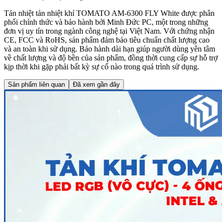
Tản nhiệt tản nhiệt khí TOMATO AM-6300 FLY White được phân
phối chính thức và bảo hành bởi Minh Đức PC, một trong những
đơn vị uy tín trong ngành công nghệ tại Việt Nam. Với chứng nhận
CE, FCC và RoHS, sản phẩm đảm bảo tiêu chuẩn chất lượng cao
và an toàn khi sử dụng. Bảo hành dài hạn giúp người dùng yên tâm
về chất lượng và độ bền của sản phẩm, đồng thời cung cấp sự hỗ trợ
kịp thời khi gặp phải bất kỳ sự cố nào trong quá trình sử dụng.
Sản phẩm liên quan
Đã xem gần đây