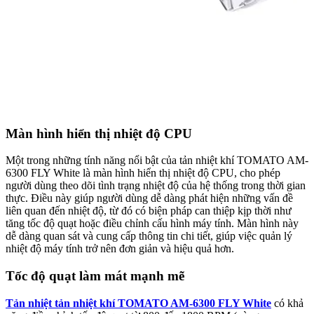
Màn hình hiển thị nhiệt độ CPU
Một trong những tính năng nổi bật của tản nhiệt khí TOMATO AM-
6300 FLY White là màn hình hiển thị nhiệt độ CPU, cho phép
người dùng theo dõi tình trạng nhiệt độ của hệ thống trong thời gian
thực. Điều này giúp người dùng dễ dàng phát hiện những vấn đề
liên quan đến nhiệt độ, từ đó có biện pháp can thiệp kịp thời như
tăng tốc độ quạt hoặc điều chỉnh cấu hình máy tính. Màn hình này
dễ dàng quan sát và cung cấp thông tin chi tiết, giúp việc quản lý
nhiệt độ máy tính trở nên đơn giản và hiệu quả hơn.
Tốc độ quạt làm mát mạnh mẽ
Tản nhiệt tản nhiệt khí TOMATO AM-6300 FLY White
có khả