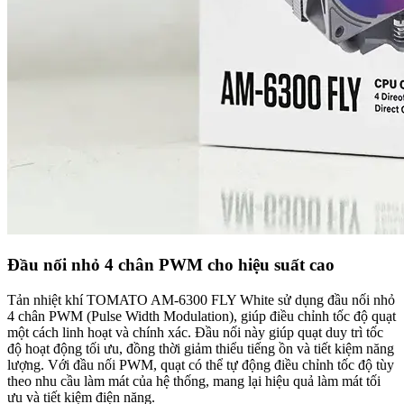
Đầu nối nhỏ 4 chân PWM cho hiệu suất cao
Tản nhiệt khí TOMATO AM-6300 FLY White sử dụng đầu nối nhỏ
4 chân PWM (Pulse Width Modulation), giúp điều chỉnh tốc độ quạt
một cách linh hoạt và chính xác. Đầu nối này giúp quạt duy trì tốc
độ hoạt động tối ưu, đồng thời giảm thiểu tiếng ồn và tiết kiệm năng
lượng. Với đầu nối PWM, quạt có thể tự động điều chỉnh tốc độ tùy
theo nhu cầu làm mát của hệ thống, mang lại hiệu quả làm mát tối
ưu và tiết kiệm điện năng.