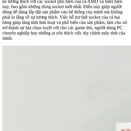
kế tương thích với các socket phổ biến của cả AMD và Intel hiện
nay, bao gồm những dòng socket mới nhất. Điều này giúp người
dùng dễ dàng lắp đặt sản phẩm vào hệ thống của mình mà không
phải lo lắng về sự tương thích. Việc hỗ trợ full socket của cả hai
hãng giúp tăng tính linh hoạt và phổ biến của sản phẩm, làm cho nó
trở thành sự lựa chọn tuyệt vời cho các game thủ, người dùng PC
chuyên nghiệp hay những ai yêu thích việc tùy chỉnh máy tính của
mình.