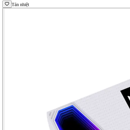
Tản nhiệt