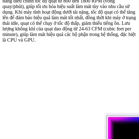
năng điều chỉnh tốc độ quạt từ 800 đến 1800 RPM (vòng
quay/phút), giúp tối ưu hóa hiệu suất làm mát tùy vào nhu cầu sử
dụng. Khi máy tính hoạt động dưới tải nặng, tốc độ quạt có thể tăng
lên để đảm bảo hiệu quả làm mát tốt nhất, đồng thời khi máy ở trạng
thái idle, quạt có thể chạy ở tốc độ thấp, giảm thiểu tiếng ồn. Lưu
lượng không khí của quạt dao động từ 24-63 CFM (cubic feet per
minute), giúp làm mát hiệu quả các bộ phận trong hệ thống, đặc biệt
là CPU và GPU.