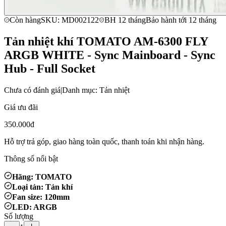
Còn hàng
SKU: MD002122
BH 12 tháng
Bảo hành tới 12 tháng
Tản nhiệt khí TOMATO AM-6300 FLY
ARGB WHITE - Sync Mainboard - Sync
Hub - Full Socket
Chưa có đánh giá
|
Danh mục: Tản nhiệt
Giá ưu đãi
350.000đ
Hỗ trợ trả góp, giao hàng toàn quốc, thanh toán khi nhận hàng.
Thông số nổi bật
Hãng: TOMATO
Loại tản: Tản khí
Fan size: 120mm
LED: ARGB
Số lượng