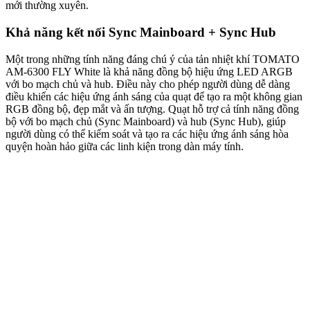
mới thường xuyên.
Khả năng kết nối Sync Mainboard + Sync Hub
Một trong những tính năng đáng chú ý của tản nhiệt khí TOMATO
AM-6300 FLY White là khả năng đồng bộ hiệu ứng LED ARGB
với bo mạch chủ và hub. Điều này cho phép người dùng dễ dàng
điều khiển các hiệu ứng ánh sáng của quạt để tạo ra một không gian
RGB đồng bộ, đẹp mắt và ấn tượng. Quạt hỗ trợ cả tính năng đồng
bộ với bo mạch chủ (Sync Mainboard) và hub (Sync Hub), giúp
người dùng có thể kiểm soát và tạo ra các hiệu ứng ánh sáng hòa
quyện hoàn hảo giữa các linh kiện trong dàn máy tính.