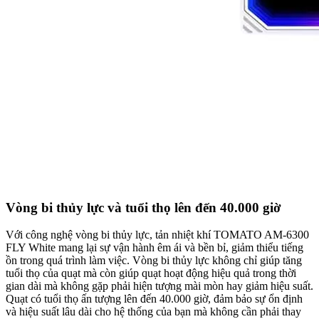
Vòng bi thủy lực và tuổi thọ lên đến 40.000 giờ
Với công nghệ vòng bi thủy lực, tản nhiệt khí TOMATO AM-6300
FLY White mang lại sự vận hành êm ái và bền bỉ, giảm thiểu tiếng
ồn trong quá trình làm việc. Vòng bi thủy lực không chỉ giúp tăng
tuổi thọ của quạt mà còn giúp quạt hoạt động hiệu quả trong thời
gian dài mà không gặp phải hiện tượng mài mòn hay giảm hiệu suất.
Quạt có tuổi thọ ấn tượng lên đến 40.000 giờ, đảm bảo sự ổn định
và hiệu suất lâu dài cho hệ thống của bạn mà không cần phải thay