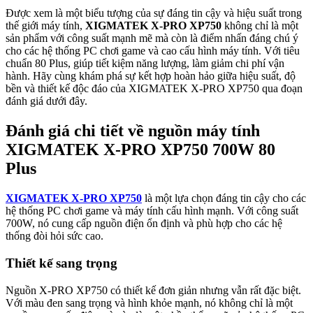
Được xem là một biểu tượng của sự đáng tin cậy và hiệu suất trong
thế giới máy tính,
XIGMATEK X-PRO XP750
không chỉ là một
sản phẩm với công suất mạnh mẽ mà còn là điểm nhấn đáng chú ý
cho các hệ thống PC chơi game và cao cấu hình máy tính. Với tiêu
chuẩn 80 Plus, giúp tiết kiệm năng lượng, làm giảm chi phí vận
hành. Hãy cùng khám phá sự kết hợp hoàn hảo giữa hiệu suất, độ
bền và thiết kế độc đáo của XIGMATEK X-PRO XP750 qua đoạn
đánh giá dưới đây.
Đánh giá chi tiết về nguồn máy tính
XIGMATEK X-PRO XP750 700W 80
Plus
XIGMATEK X-PRO XP750
là một lựa chọn đáng tin cậy cho các
hệ thống PC chơi game và máy tính cấu hình mạnh. Với công suất
700W, nó cung cấp nguồn điện ổn định và phù hợp cho các hệ
thống đòi hỏi sức cao.
Thiết kế sang trọng
Nguồn X-PRO XP750 có thiết kế đơn giản nhưng vẫn rất đặc biệt.
Với màu đen sang trọng và hình khỏe mạnh, nó không chỉ là một