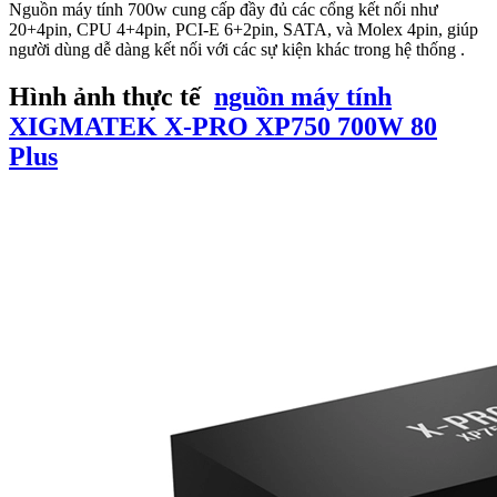
Nguồn máy tính 700w cung cấp đầy đủ các cổng kết nối như
20+4pin, CPU 4+4pin, PCI-E 6+2pin, SATA, và Molex 4pin, giúp
người dùng dễ dàng kết nối với các sự kiện khác trong hệ thống .
Hình ảnh thực tế
nguồn máy tính
XIGMATEK X-PRO XP750 700W 80
Plus