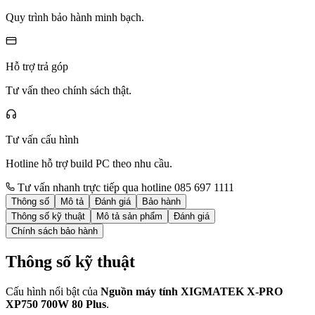
Quy trình bảo hành minh bạch.
Hỗ trợ trả góp
Tư vấn theo chính sách thật.
Tư vấn cấu hình
Hotline hỗ trợ build PC theo nhu cầu.
Tư vấn nhanh trực tiếp qua hotline 085 697 1111
Thông số
Mô tả
Đánh giá
Bảo hành
Thông số kỹ thuật
Mô tả sản phẩm
Đánh giá
Chính sách bảo hành
Thông số kỹ thuật
Cấu hình nổi bật của
Nguồn máy tính XIGMATEK X-PRO
XP750 700W 80 Plus
.