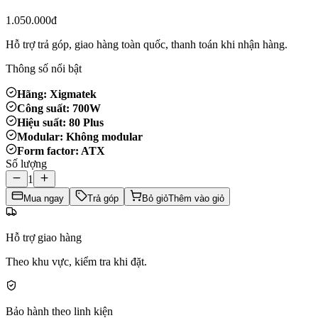
1.050.000đ
Hỗ trợ trả góp, giao hàng toàn quốc, thanh toán khi nhận hàng.
Thông số nổi bật
Hãng: Xigmatek
Công suất: 700W
Hiệu suất: 80 Plus
Modular: Không modular
Form factor: ATX
Số lượng
1
Mua ngay
Trả góp
Bỏ giỏ
Thêm vào giỏ
Hỗ trợ giao hàng
Theo khu vực, kiểm tra khi đặt.
Bảo hành theo linh kiện