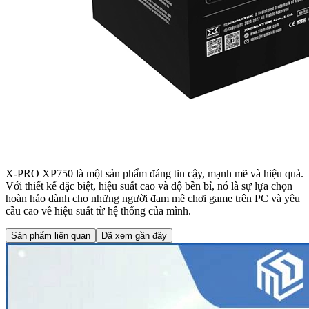
X-PRO XP750 là một sản phẩm đáng tin cậy, mạnh mẽ và hiệu quả.
Với thiết kế đặc biệt, hiệu suất cao và độ bền bỉ, nó là sự lựa chọn
hoàn hảo dành cho những người đam mê chơi game trên PC và yêu
cầu cao về hiệu suất từ ​​hệ thống của mình.
Sản phẩm liên quan
Đã xem gần đây