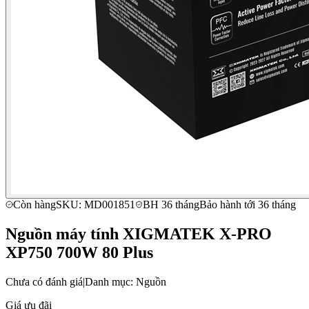
Còn hàng
SKU: MD001851
BH 36 tháng
Bảo hành tới 36 tháng
Nguồn máy tính XIGMATEK X-PRO
XP750 700W 80 Plus
Chưa có đánh giá
|
Danh mục: Nguồn
Giá ưu đãi