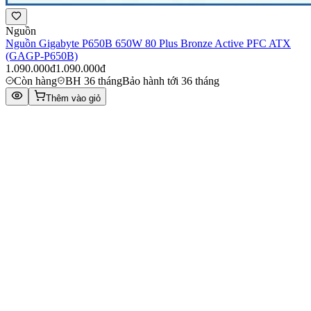
Nguồn
Nguồn Gigabyte P650B 650W 80 Plus Bronze Active PFC ATX
(GAGP-P650B)
1.090.000đ
1.090.000đ
Còn hàng
BH 36 tháng
Bảo hành tới 36 tháng
Thêm vào giỏ