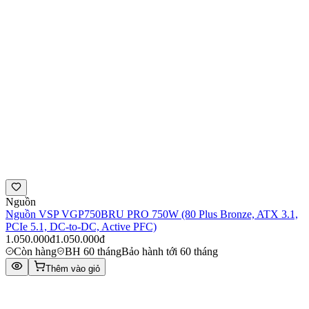
Nguồn
Nguồn VSP VGP750BRU PRO 750W (80 Plus Bronze, ATX 3.1,
PCIe 5.1, DC-to-DC, Active PFC)
1.050.000đ
1.050.000đ
Còn hàng
BH 60 tháng
Bảo hành tới 60 tháng
Thêm vào giỏ