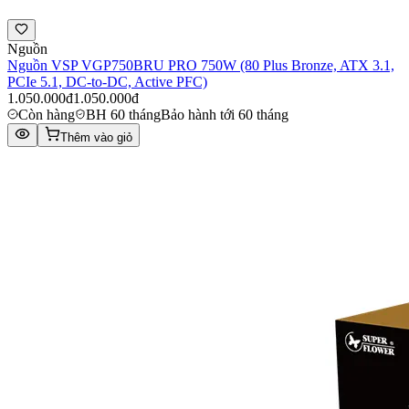
Nguồn
Nguồn VSP VGP750BRU PRO 750W (80 Plus Bronze, ATX 3.1,
PCIe 5.1, DC-to-DC, Active PFC)
1.050.000đ
1.050.000đ
Còn hàng
BH 60 tháng
Bảo hành tới 60 tháng
Thêm vào giỏ