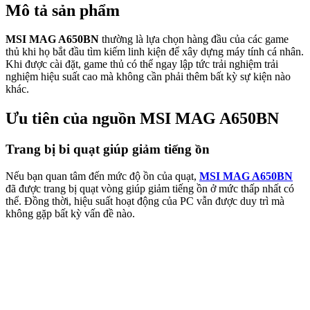
Mô tả sản phẩm
MSI MAG A650BN
thường là lựa chọn hàng đầu của các game
thủ khi họ bắt đầu tìm kiếm linh kiện để xây dựng máy tính cá nhân.
Khi được cài đặt, game thủ có thể ngay lập tức trải nghiệm trải
nghiệm hiệu suất cao mà không cần phải thêm bất kỳ sự kiện nào
khác.
Ưu tiên của nguồn MSI MAG A650BN
Trang bị bi quạt giúp giảm tiếng ồn
Nếu bạn quan tâm đến mức độ ồn của quạt,
MSI MAG A650BN
đã được trang bị quạt vòng giúp giảm tiếng ồn ở mức thấp nhất có
thể. Đồng thời, hiệu suất hoạt động của PC vẫn được duy trì mà
không gặp bất kỳ vấn đề nào.