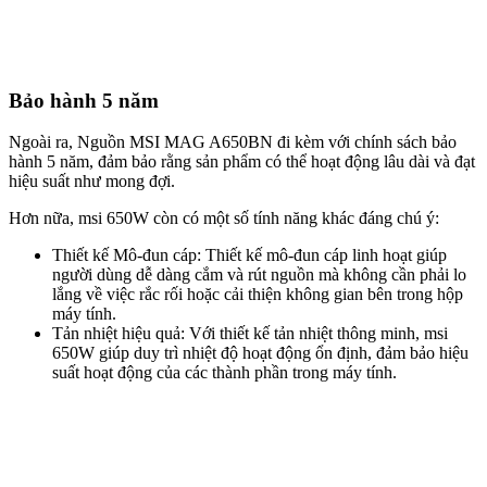
Bảo hành 5 năm
Ngoài ra, Nguồn MSI MAG A650BN đi kèm với chính sách bảo
hành 5 năm, đảm bảo rằng sản phẩm có thể hoạt động lâu dài và đạt
hiệu suất như mong đợi.
Hơn nữa, msi 650W còn có một số tính năng khác đáng chú ý:
Thiết kế Mô-đun cáp: Thiết kế mô-đun cáp linh hoạt giúp
người dùng dễ dàng cắm và rút nguồn mà không cần phải lo
lắng về việc rắc rối hoặc cải thiện không gian bên trong hộp
máy tính.
Tản nhiệt hiệu quả: Với thiết kế tản nhiệt thông minh, msi
650W giúp duy trì nhiệt độ hoạt động ổn định, đảm bảo hiệu
suất hoạt động của các thành phần trong máy tính.