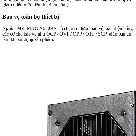
giảm thiểu mức tiêu thụ điện năng.
Bảo vệ toàn bộ thiết bị
Nguồn MSI MAG A650BN của bạn sẽ được bảo vệ toàn diện bằng
các cơ chế bảo vệ như OCP / OVP / OPP / OTP / SCP, giúp bạn an
tâm khi sử dụng sản phẩm.