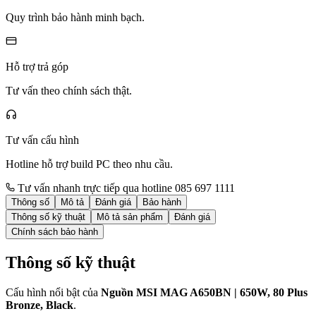
Quy trình bảo hành minh bạch.
Hỗ trợ trả góp
Tư vấn theo chính sách thật.
Tư vấn cấu hình
Hotline hỗ trợ build PC theo nhu cầu.
Tư vấn nhanh trực tiếp qua hotline 085 697 1111
Thông số
Mô tả
Đánh giá
Bảo hành
Thông số kỹ thuật
Mô tả sản phẩm
Đánh giá
Chính sách bảo hành
Thông số kỹ thuật
Cấu hình nổi bật của
Nguồn MSI MAG A650BN | 650W, 80 Plus
Bronze, Black
.