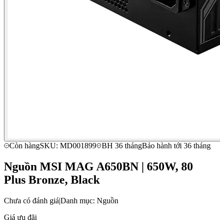
Còn hàng
SKU: MD001899
BH 36 tháng
Bảo hành tới 36 tháng
Nguồn MSI MAG A650BN | 650W, 80
Plus Bronze, Black
Chưa có đánh giá
|
Danh mục: Nguồn
Giá ưu đãi