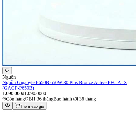
Nguồn
Nguồn Gigabyte P650B 650W 80 Plus Bronze Active PFC ATX
(GAGP-P650B)
1.090.000đ
1.090.000đ
Còn hàng
BH 36 tháng
Bảo hành tới 36 tháng
Thêm vào giỏ