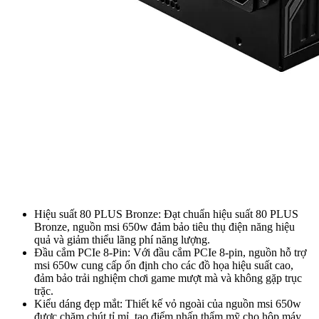
Hiệu suất 80 PLUS Bronze: Đạt chuẩn hiệu suất 80 PLUS
Bronze, nguồn msi 650w đảm bảo tiêu thụ điện năng hiệu
quả và giảm thiểu lãng phí năng lượng.
Đầu cắm PCIe 8-Pin: Với đầu cắm PCIe 8-pin, nguồn hỗ trợ
msi 650w cung cấp ổn định cho các đồ họa hiệu suất cao,
đảm bảo trải nghiệm chơi game mượt mà và không gặp trục
trặc.
Kiểu dáng đẹp mắt: Thiết kế vỏ ngoài của nguồn msi 650w
được chăm chút tỉ mỉ, tạo điểm nhấn thẩm mỹ cho hộp máy