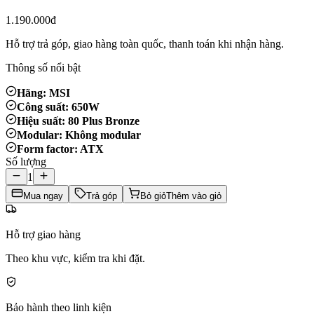
1.190.000đ
Hỗ trợ trả góp, giao hàng toàn quốc, thanh toán khi nhận hàng.
Thông số nổi bật
Hãng: MSI
Công suất: 650W
Hiệu suất: 80 Plus Bronze
Modular: Không modular
Form factor: ATX
Số lượng
1
Mua ngay
Trả góp
Bỏ giỏ
Thêm vào giỏ
Hỗ trợ giao hàng
Theo khu vực, kiểm tra khi đặt.
Bảo hành theo linh kiện