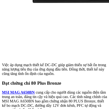
Việc áp dụng mạch thiết kế DC-DC giúp giảm thiểu sự bất ổn trong
năng lượng tiêu thụ của ứng dụng đầu tiên. Đồng thời, thiết kế này
cũng tăng tính ổn định của nguồn.
Đạt chứng chỉ 80 Plus Bronze
MSI MAG A650BN
cung cấp cho người dùng các nguồn điện tầm
trung an toàn, đáng tin cậy và hiệu quả cao. Các tính năng chính của
MSI MAG A650BN bao gồm chứng nhận 80 PLUS Bronze, thiết
kế bo mạch DC-DC, đường dây 12V đơn kênh, PFC tự động và