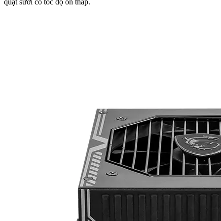
quạt sưởi có tốc độ ồn thấp.