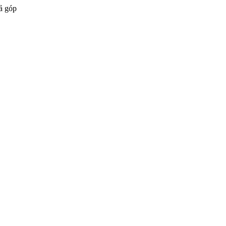
ả góp