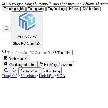
Hỗ trợ giao hàng nội thành
•
Bảo hành theo linh kiện
•
Hỗ trợ tr
|
|
|
|
Tin công nghệ
Tài nguyên
Tuyển dụng
Hỗ trợ
Chính sách
Minh Đức
PC
Shop PC & linh kiện
Tìm kiếm
Danh mục
Xây dựng cấu hình
Hệ thống showroom
Tài khoản
Giỏ hàng
Trang chủ
Sản phẩm
Linh kiện
VGA