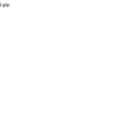
ả góp