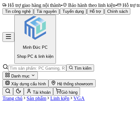
Hỗ trợ giao hàng nội thành
•
Bảo hành theo linh kiện
•
Hỗ trợ tr
|
|
|
|
Tin công nghệ
Tài nguyên
Tuyển dụng
Hỗ trợ
Chính sách
Minh Đức
PC
Shop PC & linh kiện
Tìm kiếm
Danh mục
Xây dựng cấu hình
Hệ thống showroom
Tài khoản
Giỏ hàng
Trang chủ
Sản phẩm
Linh kiện
VGA