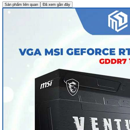
Sản phẩm liên quan
Đã xem gần đây