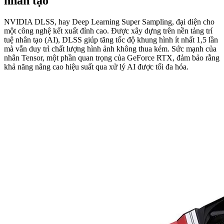
nhân tạo
NVIDIA DLSS, hay Deep Learning Super Sampling, đại diện cho
một công nghệ kết xuất đỉnh cao. Được xây dựng trên nền tảng trí
tuệ nhân tạo (AI), DLSS giúp tăng tốc độ khung hình ít nhất 1,5 lần
mà vẫn duy trì chất lượng hình ảnh không thua kém. Sức mạnh của
nhân Tensor, một phần quan trọng của GeForce RTX, đảm bảo rằng
khả năng nâng cao hiệu suất qua xử lý AI được tối đa hóa.