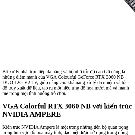
Bộ xử lý phát trực tiếp đa năng và bộ nhớ tốc độ cao G6 cũng là
những điểm mạnh của VGA Colourful GeForce RTX 3060 NB
DUO 12G V2 LV, giúp nâng cao khả năng xử lý đa nhiệm và tốc
độ truy xuất dữ liệu, tạo ra một hiệu ứng đồ họa mượt mà và mạnh
mẽ trong mọi tình huống trò chơi.
VGA Colorful RTX 3060 NB với kiến trúc
NVIDIA AMPERE
Kiến trúc NVIDIA Ampere là một trong những tiến bộ quan trọng
trong lĩnh vực đồ họa máy tính, đặc biệt được sử dụng trong dòng