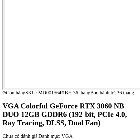
Còn hàng
SKU: MD001564
BH 36 tháng
Bảo hành tới 36 tháng
VGA Colorful GeForce RTX 3060 NB
DUO 12GB GDDR6 (192-bit, PCIe 4.0,
Ray Tracing, DLSS, Dual Fan)
Chưa có đánh giá
|
Danh mục: VGA