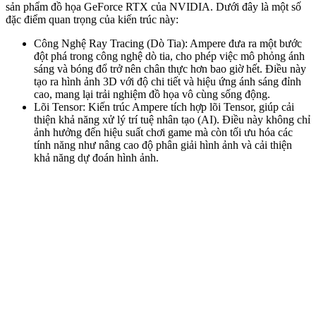
sản phẩm đồ họa GeForce RTX của NVIDIA. Dưới đây là một số
đặc điểm quan trọng của kiến trúc này:
Công Nghệ Ray Tracing (Dò Tia): Ampere đưa ra một bước
đột phá trong công nghệ dò tia, cho phép việc mô phỏng ánh
sáng và bóng đổ trở nên chân thực hơn bao giờ hết. Điều này
tạo ra hình ảnh 3D với độ chi tiết và hiệu ứng ánh sáng đỉnh
cao, mang lại trải nghiệm đồ họa vô cùng sống động.
Lõi Tensor: Kiến trúc Ampere tích hợp lõi Tensor, giúp cải
thiện khả năng xử lý trí tuệ nhân tạo (AI). Điều này không chỉ
ảnh hưởng đến hiệu suất chơi game mà còn tối ưu hóa các
tính năng như nâng cao độ phân giải hình ảnh và cải thiện
khả năng dự đoán hình ảnh.