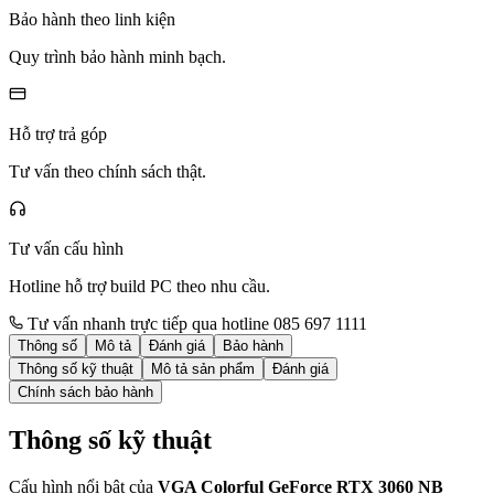
Bảo hành theo linh kiện
Quy trình bảo hành minh bạch.
Hỗ trợ trả góp
Tư vấn theo chính sách thật.
Tư vấn cấu hình
Hotline hỗ trợ build PC theo nhu cầu.
Tư vấn nhanh trực tiếp qua hotline 085 697 1111
Thông số
Mô tả
Đánh giá
Bảo hành
Thông số kỹ thuật
Mô tả sản phẩm
Đánh giá
Chính sách bảo hành
Thông số kỹ thuật
Cấu hình nổi bật của
VGA Colorful GeForce RTX 3060 NB