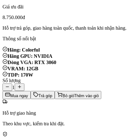
Giá ưu đãi
8.750.000đ
Hỗ trợ trả góp, giao hàng toàn quốc, thanh toán khi nhận hàng.
Thông số nổi bật
Hãng: Colorful
Hãng GPU: NVIDIA
Dòng VGA: RTX 3060
VRAM: 12GB
TDP: 170W
Số lượng
1
Mua ngay
Trả góp
Bỏ giỏ
Thêm vào giỏ
Hỗ trợ giao hàng
Theo khu vực, kiểm tra khi đặt.