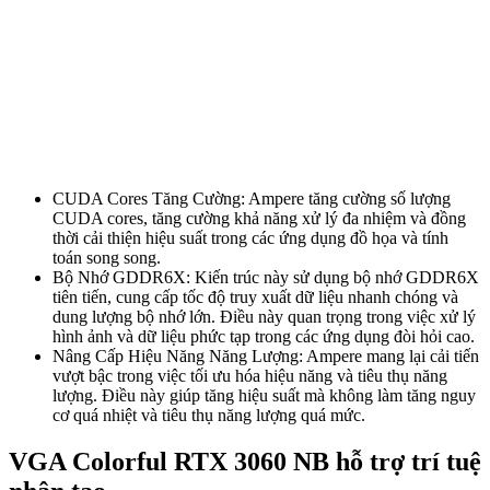
CUDA Cores Tăng Cường: Ampere tăng cường số lượng
CUDA cores, tăng cường khả năng xử lý đa nhiệm và đồng
thời cải thiện hiệu suất trong các ứng dụng đồ họa và tính
toán song song.
Bộ Nhớ GDDR6X: Kiến trúc này sử dụng bộ nhớ GDDR6X
tiên tiến, cung cấp tốc độ truy xuất dữ liệu nhanh chóng và
dung lượng bộ nhớ lớn. Điều này quan trọng trong việc xử lý
hình ảnh và dữ liệu phức tạp trong các ứng dụng đòi hỏi cao.
Nâng Cấp Hiệu Năng Năng Lượng: Ampere mang lại cải tiến
vượt bậc trong việc tối ưu hóa hiệu năng và tiêu thụ năng
lượng. Điều này giúp tăng hiệu suất mà không làm tăng nguy
cơ quá nhiệt và tiêu thụ năng lượng quá mức.
VGA Colorful RTX 3060 NB hỗ trợ trí tuệ