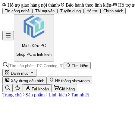
Hỗ trợ giao hàng nội thành
•
Bảo hành theo linh kiện
•
Hỗ trợ tr
|
|
|
|
Tin công nghệ
Tài nguyên
Tuyển dụng
Hỗ trợ
Chính sách
Minh Đức
PC
Shop PC & linh kiện
Tìm kiếm
Danh mục
Xây dựng cấu hình
Hệ thống showroom
Tài khoản
Giỏ hàng
Trang chủ
Sản phẩm
Linh kiện
Tản nhiệt