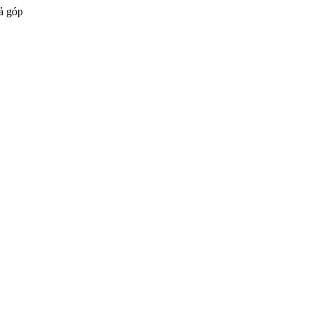
ả góp