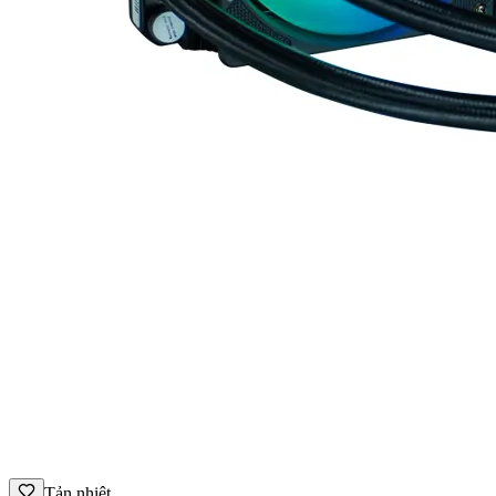
Tản nhiệt