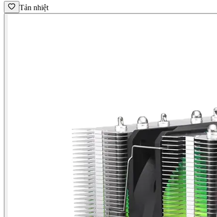
Tản nhiệt