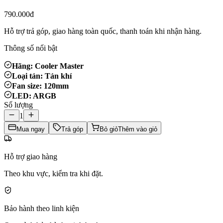
790.000đ
Hỗ trợ trả góp, giao hàng toàn quốc, thanh toán khi nhận hàng.
Thông số nổi bật
Hãng: Cooler Master
Loại tản: Tản khí
Fan size: 120mm
LED: ARGB
Số lượng
1
Mua ngay
Trả góp
Bỏ giỏ
Thêm vào giỏ
Hỗ trợ giao hàng
Theo khu vực, kiểm tra khi đặt.
Bảo hành theo linh kiện