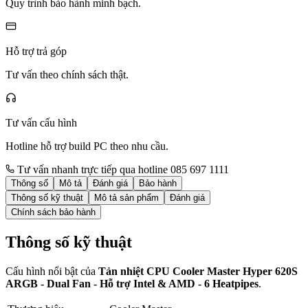
Quy trình bảo hành minh bạch.
Hỗ trợ trả góp
Tư vấn theo chính sách thật.
Tư vấn cấu hình
Hotline hỗ trợ build PC theo nhu cầu.
Tư vấn nhanh trực tiếp qua hotline 085 697 1111
Thông số
Mô tả
Đánh giá
Bảo hành
Thông số kỹ thuật
Mô tả sản phẩm
Đánh giá
Chính sách bảo hành
Thông số kỹ thuật
Cấu hình nổi bật của
Tản nhiệt CPU Cooler Master Hyper 620S
ARGB - Dual Fan - Hỗ trợ Intel & AMD - 6 Heatpipes
.