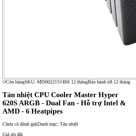
Còn hàng
SKU: MD002215
BH 12 tháng
Bảo hành tới 12 tháng
Tản nhiệt CPU Cooler Master Hyper
620S ARGB - Dual Fan - Hỗ trợ Intel &
AMD - 6 Heatpipes
Chưa có đánh giá
|
Danh mục: Tản nhiệt
Giá ưu đãi