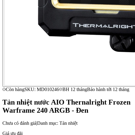
Còn hàng
SKU: MD010246
BH 12 tháng
Bảo hành tới 12 tháng
Tản nhiệt nước AIO Thernalright Frozen
Warframe 240 ARGB - Đen
Chưa có đánh giá
|
Danh mục: Tản nhiệt
Giá ưu đãi