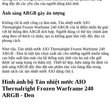
ứng đầy đủ các yêu cầu của người dùng khó tính.
Ánh sáng ARGB gây ấn tượng
Không chỉ là một công cụ làm mát, Tản nhiệt nước AIO
Thernalright Frozen Warframe 240 ARGB còn là điểm nhấn thị giác
với hệ thống đèn ARGB tích hợp. Người dùng có thể tùy chỉnh ánh
sáng theo sở thích cá nhân, tạo ra không gian làm việc độc đáo và
phong cách.
Như vậy, Tản nhiệt nước AIO Thernalright Frozen Warframe 240
ARGB - Đen là một lựa chọn xuất sắc cho những người muốn nâng
cao hiệu suất làm mát của hệ thống máy tính của họ mà vẫn giữ
được sự sang trọng và thẩm mỹ. Thiết kế đẹp, hiệu năng ổn định và
ánh sáng ARGB độc đáo đặt sản phẩm này vào hàng đầu trong
danh sách các tản nhiệt nước AIO đáng chú ý.
Hình ảnh bộ Tản nhiệt nước AIO
Thernalright Frozen Warframe 240
ARGB - Đen