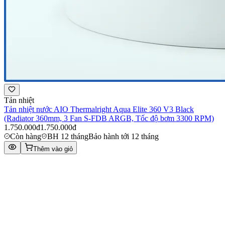
Tản nhiệt
Tản nhiệt nước AIO Thermalright Aqua Elite 360 V3 Black
(Radiator 360mm, 3 Fan S-FDB ARGB, Tốc độ bơm 3300 RPM)
1.750.000đ
1.750.000đ
Còn hàng
BH 12 tháng
Bảo hành tới 12 tháng
Thêm vào giỏ