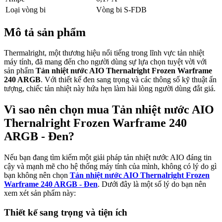
Loại vòng bi
Vòng bi S-FDB
Mô tả sản phẩm
Thermalright, một thương hiệu nổi tiếng trong lĩnh vực tản nhiệt
máy tính, đã mang đến cho người dùng sự lựa chọn tuyệt vời với
sản phẩm
Tản nhiệt nước AIO Thernalright Frozen Warframe
240 ARGB
. Với thiết kế đen sang trọng và các thông số kỹ thuật ấn
tượng, chiếc tản nhiệt này hứa hẹn làm hài lòng người dùng đắt giá.
Vì sao nên chọn mua Tản nhiệt nước AIO
Thernalright Frozen Warframe 240
ARGB - Đen?
Nếu bạn đang tìm kiếm một giải pháp tản nhiệt nước AIO đáng tin
cậy và mạnh mẽ cho hệ thống máy tính của mình, không có lý do gì
bạn không nên chọn
Tản nhiệt nước AIO Thernalright Frozen
Warframe 240 ARGB - Đen
. Dưới đây là một số lý do bạn nên
xem xét sản phẩm này:
Thiết kế sang trọng và tiện ích