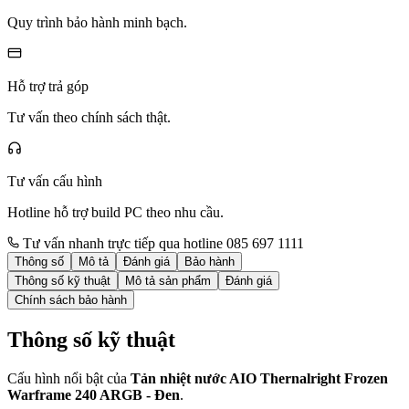
Quy trình bảo hành minh bạch.
Hỗ trợ trả góp
Tư vấn theo chính sách thật.
Tư vấn cấu hình
Hotline hỗ trợ build PC theo nhu cầu.
Tư vấn nhanh trực tiếp qua hotline 085 697 1111
Thông số
Mô tả
Đánh giá
Bảo hành
Thông số kỹ thuật
Mô tả sản phẩm
Đánh giá
Chính sách bảo hành
Thông số kỹ thuật
Cấu hình nổi bật của
Tản nhiệt nước AIO Thernalright Frozen
Warframe 240 ARGB - Đen
.