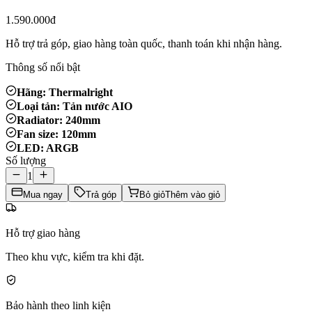
1.590.000đ
Hỗ trợ trả góp, giao hàng toàn quốc, thanh toán khi nhận hàng.
Thông số nổi bật
Hãng: Thermalright
Loại tản: Tản nước AIO
Radiator: 240mm
Fan size: 120mm
LED: ARGB
Số lượng
1
Mua ngay
Trả góp
Bỏ giỏ
Thêm vào giỏ
Hỗ trợ giao hàng
Theo khu vực, kiểm tra khi đặt.
Bảo hành theo linh kiện