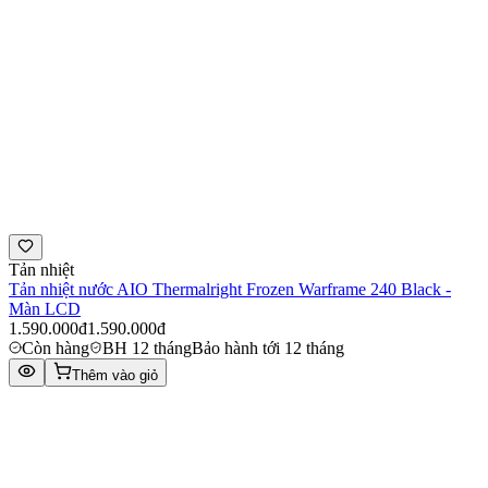
Tản nhiệt
Tản nhiệt nước AIO Thermalright Frozen Warframe 240 Black -
Màn LCD
1.590.000đ
1.590.000đ
Còn hàng
BH 12 tháng
Bảo hành tới 12 tháng
Thêm vào giỏ