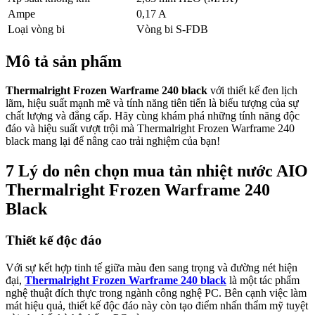
Ampe
0,17 A
Loại vòng bi
Vòng bi S-FDB
Mô tả sản phẩm
Thermalright Frozen Warframe 240 black
với thiết kế đen lịch
lãm, hiệu suất mạnh mẽ và tính năng tiên tiến là biểu tượng của sự
chất lượng và đẳng cấp. Hãy cùng khám phá những tính năng độc
đáo và hiệu suất vượt trội mà Thermalright Frozen Warframe 240
black mang lại để nâng cao trải nghiệm của bạn!
7 Lý do nên chọn mua tản nhiệt nước AIO
Thermalright Frozen Warframe 240
Black
Thiết kế độc đáo
Với sự kết hợp tinh tế giữa màu đen sang trọng và đường nét hiện
đại,
Thermalright Frozen Warframe 240 black
là một tác phẩm
nghệ thuật đích thực trong ngành công nghệ PC. Bên cạnh việc làm
mát hiệu quả, thiết kế độc đáo này còn tạo điểm nhấn thẩm mỹ tuyệt