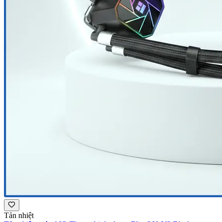
Tản nhiệt