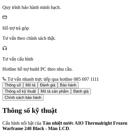
Quy trình bảo hành minh bạch.
Hỗ trợ trả góp
Tư vấn theo chính sách thật.
Tư vấn cấu hình
Hotline hỗ trợ build PC theo nhu cầu.
Tư vấn nhanh trực tiếp qua hotline 085 697 1111
Thông số
Mô tả
Đánh giá
Bảo hành
Thông số kỹ thuật
Mô tả sản phẩm
Đánh giá
Chính sách bảo hành
Thông số kỹ thuật
Cấu hình nổi bật của
Tản nhiệt nước AIO Thermalright Frozen
Warframe 240 Black - Màn LCD
.