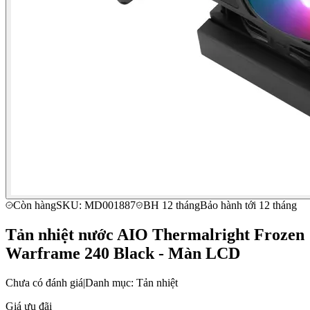
Còn hàng
SKU: MD001887
BH 12 tháng
Bảo hành tới 12 tháng
Tản nhiệt nước AIO Thermalright Frozen
Warframe 240 Black - Màn LCD
Chưa có đánh giá
|
Danh mục: Tản nhiệt
Giá ưu đãi