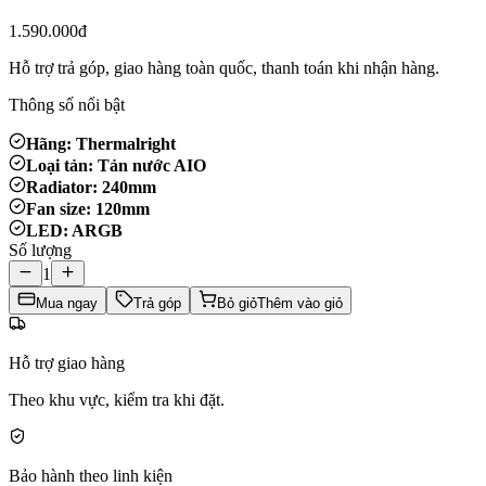
1.590.000đ
Hỗ trợ trả góp, giao hàng toàn quốc, thanh toán khi nhận hàng.
Thông số nổi bật
Hãng: Thermalright
Loại tản: Tản nước AIO
Radiator: 240mm
Fan size: 120mm
LED: ARGB
Số lượng
1
Mua ngay
Trả góp
Bỏ giỏ
Thêm vào giỏ
Hỗ trợ giao hàng
Theo khu vực, kiểm tra khi đặt.
Bảo hành theo linh kiện