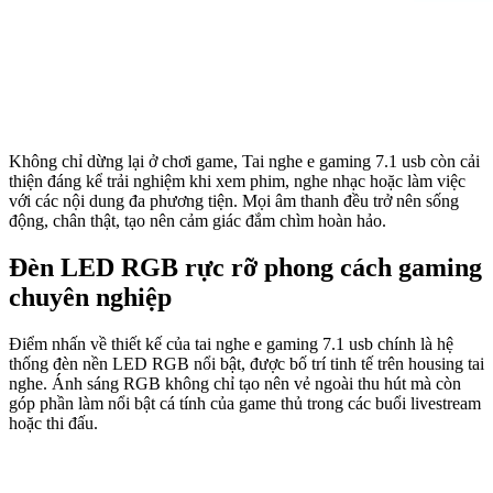
Không chỉ dừng lại ở chơi game, Tai nghe e gaming 7.1 usb còn cải
thiện đáng kể trải nghiệm khi xem phim, nghe nhạc hoặc làm việc
với các nội dung đa phương tiện. Mọi âm thanh đều trở nên sống
động, chân thật, tạo nên cảm giác đắm chìm hoàn hảo.
Đèn LED RGB rực rỡ phong cách gaming
chuyên nghiệp
Điểm nhấn về thiết kế của tai nghe e gaming 7.1 usb chính là hệ
thống đèn nền LED RGB nổi bật, được bố trí tinh tế trên housing tai
nghe. Ánh sáng RGB không chỉ tạo nên vẻ ngoài thu hút mà còn
góp phần làm nổi bật cá tính của game thủ trong các buổi livestream
hoặc thi đấu.