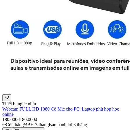
Thiết bị nghe nhìn
Webcam FULL HD 1080 Có Mic cho PC, Laptop phù hợp học
online
180.000đ
180.000đ
Còn hàng
BH 3 tháng
Bảo hành tới 3 tháng