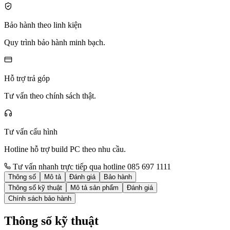
Bảo hành theo linh kiện
Quy trình bảo hành minh bạch.
Hỗ trợ trả góp
Tư vấn theo chính sách thật.
Tư vấn cấu hình
Hotline hỗ trợ build PC theo nhu cầu.
Tư vấn nhanh trực tiếp qua hotline 085 697 1111
Thông số
Mô tả
Đánh giá
Bảo hành
Thông số kỹ thuật
Mô tả sản phẩm
Đánh giá
Chính sách bảo hành
Thông số kỹ thuật