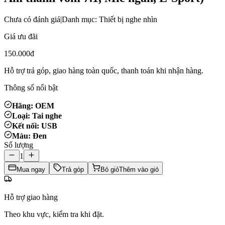
Chưa có đánh giá
|
Danh mục: Thiết bị nghe nhìn
Giá ưu đãi
150.000đ
Hỗ trợ trả góp, giao hàng toàn quốc, thanh toán khi nhận hàng.
Thông số nổi bật
Hãng: OEM
Loại: Tai nghe
Kết nối: USB
Màu: Đen
Số lượng
1
Mua ngay
Trả góp
Bỏ giỏ
Thêm vào giỏ
Hỗ trợ giao hàng
Theo khu vực, kiểm tra khi đặt.