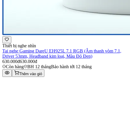
Thiết bị nghe nhìn
Tai nghe Gaming DareU EH925L 7.1 RGB (Âm thanh vòm 7.1,
Driver 53mm, Headband kim loại, Màu Đỏ Đen)
630.000đ
630.000đ
Còn hàng
BH 12 tháng
Bảo hành tới 12 tháng
Thêm vào giỏ