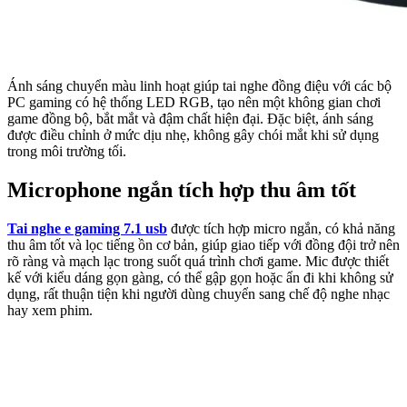
Ánh sáng chuyển màu linh hoạt giúp tai nghe đồng điệu với các bộ
PC gaming có hệ thống LED RGB, tạo nên một không gian chơi
game đồng bộ, bắt mắt và đậm chất hiện đại. Đặc biệt, ánh sáng
được điều chỉnh ở mức dịu nhẹ, không gây chói mắt khi sử dụng
trong môi trường tối.
Microphone ngắn tích hợp thu âm tốt
Tai nghe e gaming 7.1 usb
được tích hợp micro ngắn, có khả năng
thu âm tốt và lọc tiếng ồn cơ bản, giúp giao tiếp với đồng đội trở nên
rõ ràng và mạch lạc trong suốt quá trình chơi game. Mic được thiết
kế với kiểu dáng gọn gàng, có thể gập gọn hoặc ẩn đi khi không sử
dụng, rất thuận tiện khi người dùng chuyển sang chế độ nghe nhạc
hay xem phim.