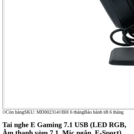
Còn hàng
SKU: MD002314
BH 6 tháng
Bảo hành tới 6 tháng
Tai nghe E Gaming 7.1 USB (LED RGB,
Âm thanh vòm 7.1, Mic ngắn, E-Sport)