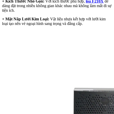
+ Kích Thước Nhỏ Gọn:
Với kích thước phù hợp,
loa F210X
dễ
dàng đặt trong nhiều không gian khác nhau mà không làm mất đi sự
tiện ích.
+ Mặt Nắp Lưới Kim Loại:
Vật liệu nhựa kết hợp với lưới kim
loại tạo nên vẻ ngoại hình sang trọng và đẳng cấp.