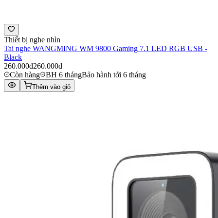
Thiết bị nghe nhìn
Tai nghe WANGMING WM 9800 Gaming 7.1 LED RGB USB -
Black
260.000đ
260.000đ
Còn hàng
BH 6 tháng
Bảo hành tới 6 tháng
Thêm vào giỏ