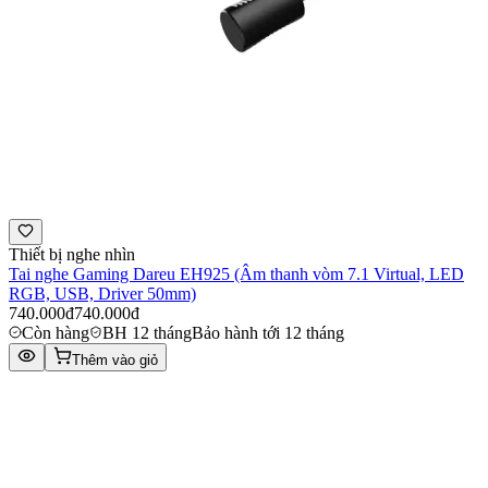
Thiết bị nghe nhìn
Tai nghe Gaming Dareu EH925 (Âm thanh vòm 7.1 Virtual, LED
RGB, USB, Driver 50mm)
740.000đ
740.000đ
Còn hàng
BH 12 tháng
Bảo hành tới 12 tháng
Thêm vào giỏ