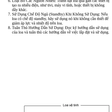
Loại Bỏ Các Nguồn Nhiễu: Tránh đặt loa quá gần các thiết bị
tạo ra nhiễu điện, như tivi, máy vi tính, hoặc thiết bị không
dây khác.
Sử Dụng Chế Độ Ngủ (Standby) Khi Không Sử Dụng: Nếu
loa có chế độ standby, hãy sử dụng nó khi không cần thiết để
giảm áp lực và nhiệt độ trên loa.
Tuân Thủ Hướng Dẫn Sử Dụng: Đọc kỹ hướng dẫn sử dụng
của loa và tuân thủ các hướng dẫn về việc lắp đặt và sử dụng.