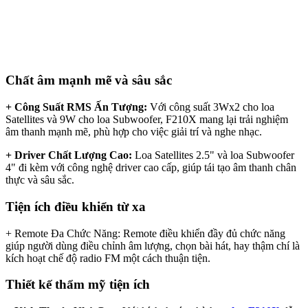
Chất âm mạnh mẽ và sâu sắc
+ Công Suất RMS Ấn Tượng:
Với công suất 3Wx2 cho loa
Satellites và 9W cho loa Subwoofer, F210X mang lại trải nghiệm
âm thanh mạnh mẽ, phù hợp cho việc giải trí và nghe nhạc.
+ Driver Chất Lượng Cao:
Loa Satellites 2.5" và loa Subwoofer
4" đi kèm với công nghệ driver cao cấp, giúp tái tạo âm thanh chân
thực và sâu sắc.
Tiện ích điều khiển từ xa
+ Remote Đa Chức Năng: Remote điều khiển đầy đủ chức năng
giúp người dùng điều chỉnh âm lượng, chọn bài hát, hay thậm chí là
kích hoạt chế độ radio FM một cách thuận tiện.
Thiết kế thẩm mỹ tiện ích