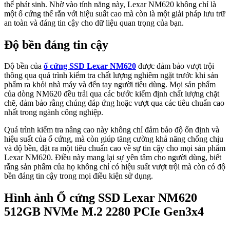
thể phát sinh. Nhờ vào tính năng này, Lexar NM620 không chỉ là
một ổ cứng thể rắn với hiệu suất cao mà còn là một giải pháp lưu trữ
an toàn và đáng tin cậy cho dữ liệu quan trọng của bạn.
Độ bền đáng tin cậy
Độ bền của
ổ cứng SSD Lexar NM620
được đảm bảo vượt trội
thông qua quá trình kiểm tra chất lượng nghiêm ngặt trước khi sản
phẩm ra khỏi nhà máy và đến tay người tiêu dùng. Mọi sản phẩm
của dòng NM620 đều trải qua các bước kiểm định chất lượng chặt
chẽ, đảm bảo rằng chúng đáp ứng hoặc vượt qua các tiêu chuẩn cao
nhất trong ngành công nghiệp.
Quá trình kiểm tra nâng cao này không chỉ đảm bảo độ ổn định và
hiệu suất của ổ cứng, mà còn giúp tăng cường khả năng chống chịu
và độ bền, đặt ra một tiêu chuẩn cao về sự tin cậy cho mọi sản phẩm
Lexar NM620. Điều này mang lại sự yên tâm cho người dùng, biết
rằng sản phẩm của họ không chỉ có hiệu suất vượt trội mà còn có độ
bền đáng tin cậy trong mọi điều kiện sử dụng.
Hình ảnh Ổ cứng SSD Lexar NM620
512GB NVMe M.2 2280 PCIe Gen3x4