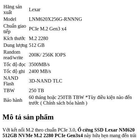
Hãng sản
Lexar
xuất
Model
LNM620X256G-RNNNG
Chuẩn giao
PCIe M.2 Gen3 x4
tiếp
Kích thước
M.2 2280
Dung lượng
512 GB
Random
200K/ 256K IOPS
read/write
Tốc độ đọc
3500MB/s
Tốc độ ghi
2400 MB/s
NAND
3D-NAND TLC
Flash
TBW
250 TB
60 tháng hoặc 250TB TBW *Tùy điều kiện nào đến
Bảo hành
trước ( Chính sách bỏa hành )
Mô tả sản phẩm
Với kết nối M.2 theo chuẩn PCIe 3.0,
Ổ cứng SSD Lexar NM620
512GB NVMe M.2 2280 PCIe Gen3x4
này hứa hẹn mang đến trải