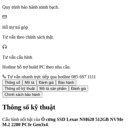
Quy trình bảo hành minh bạch.
Hỗ trợ trả góp
Tư vấn theo chính sách thật.
Tư vấn cấu hình
Hotline hỗ trợ build PC theo nhu cầu.
Tư vấn nhanh trực tiếp qua hotline 085 697 1111
Thông số
Mô tả
Đánh giá
Bảo hành
Thông số kỹ thuật
Mô tả sản phẩm
Đánh giá
Chính sách bảo hành
Thông số kỹ thuật
Cấu hình nổi bật của
Ổ cứng SSD Lexar NM620 512GB NVMe
M.2 2280 PCIe Gen3x4
.