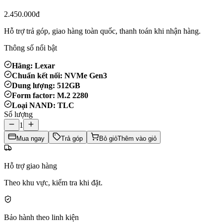
2.450.000đ
Hỗ trợ trả góp, giao hàng toàn quốc, thanh toán khi nhận hàng.
Thông số nổi bật
Hãng: Lexar
Chuẩn kết nối: NVMe Gen3
Dung lượng: 512GB
Form factor: M.2 2280
Loại NAND: TLC
Số lượng
1
Mua ngay
Trả góp
Bỏ giỏ
Thêm vào giỏ
Hỗ trợ giao hàng
Theo khu vực, kiểm tra khi đặt.
Bảo hành theo linh kiện