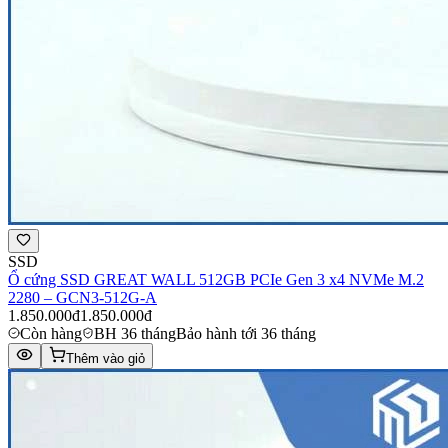
SSD
Ổ cứng SSD GREAT WALL 512GB PCIe Gen 3 x4 NVMe M.2
2280 – GCN3-512G-A
1.850.000đ
1.850.000đ
Còn hàng
BH 36 tháng
Bảo hành tới 36 tháng
Thêm vào giỏ