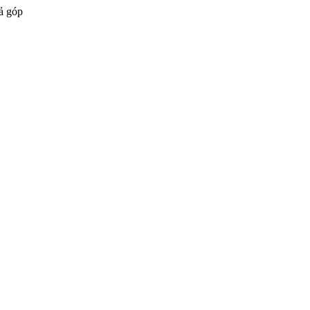
ả góp