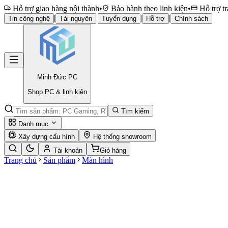
Hỗ trợ giao hàng nội thành
•
Bảo hành theo linh kiện
•
Hỗ trợ tr
|
|
|
|
Tin công nghệ
Tài nguyên
Tuyển dụng
Hỗ trợ
Chính sách
Minh Đức
PC
Shop PC & linh kiện
Tìm kiếm
Danh mục
Xây dựng cấu hình
Hệ thống showroom
Tài khoản
Giỏ hàng
Trang chủ
Sản phẩm
Màn hình