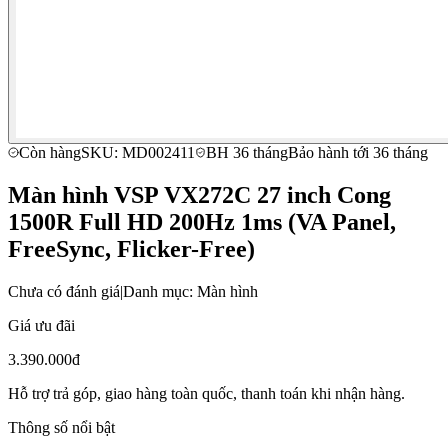
Còn hàng
SKU: MD002411
BH 36 tháng
Bảo hành tới 36 tháng
Màn hình VSP VX272C 27 inch Cong
1500R Full HD 200Hz 1ms (VA Panel,
FreeSync, Flicker-Free)
Chưa có đánh giá
|
Danh mục: Màn hình
Giá ưu đãi
3.390.000đ
Hỗ trợ trả góp, giao hàng toàn quốc, thanh toán khi nhận hàng.
Thông số nổi bật