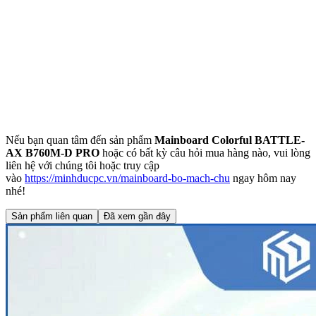
Nếu bạn quan tâm đến sản phẩm
Mainboard Colorful BATTLE-
AX B760M-D PRO
hoặc có bất kỳ câu hỏi mua hàng nào, vui lòng
liên hệ với chúng tôi hoặc truy cập
vào
https://minhducpc.vn/mainboard-bo-mach-chu
ngay hôm nay
nhé!
Sản phẩm liên quan
Đã xem gần đây