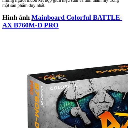
những người muốn kết hợp giữa hiệu suất và tính thẩm mỹ trong
một sản phẩm duy nhất.
Hình ảnh
Mainboard Colorful BATTLE-
AX B760M-D PRO