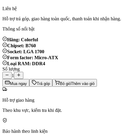
Liên hệ
Hỗ trợ trả góp, giao hàng toàn quốc, thanh toán khi nhận hàng.
Thông số nổi bật
Hãng: Colorful
Chipset: B760
Socket: LGA 1700
Form factor: Micro-ATX
Loại RAM: DDR4
Số lượng
1
Mua ngay
Trả góp
Bỏ giỏ
Thêm vào giỏ
Hỗ trợ giao hàng
Theo khu vực, kiểm tra khi đặt.
Bảo hành theo linh kiện