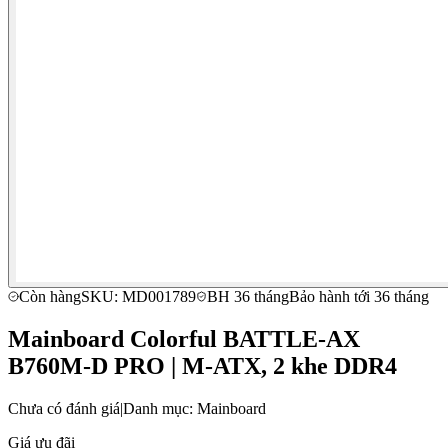
Còn hàng
SKU: MD001789
BH 36 tháng
Bảo hành tới 36 tháng
Mainboard Colorful BATTLE-AX
B760M-D PRO | M-ATX, 2 khe DDR4
Chưa có đánh giá
|
Danh mục: Mainboard
Giá ưu đãi