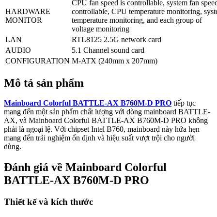
CPU fan speed is controllable, system fan speed
HARDWARE
controllable, CPU temperature monitoring, sys
MONITOR
temperature monitoring, and each group of
voltage monitoring
LAN
RTL8125 2.5G network card
AUDIO
5.1 Channel sound card
CONFIGURATION
M-ATX (240mm x 207mm)
Mô tả sản phẩm
Mainboard Colorful BATTLE-AX B760M-D PRO
tiếp tục
mang đến một sản phẩm chất lượng với dòng mainboard BATTLE-
AX, và Mainboard Colorful BATTLE-AX B760M-D PRO không
phải là ngoại lệ. Với chipset Intel B760, mainboard này hứa hẹn
mang đến trải nghiệm ổn định và hiệu suất vượt trội cho người
dùng.
Đánh giá về Mainboard Colorful
BATTLE-AX B760M-D PRO
Thiết kế và kích thước