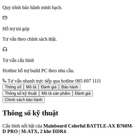
Quy trình bảo hành minh bạch.
Hỗ trợ trả góp
Tư vấn theo chính sách thật.
Tư vấn cấu hình
Hotline hỗ trợ build PC theo nhu cầu.
Tư vấn nhanh trực tiếp qua hotline 085 697 1111
Thông số
Mô tả
Đánh giá
Bảo hành
Thông số kỹ thuật
Mô tả sản phẩm
Đánh giá
Chính sách bảo hành
Thông số kỹ thuật
Cấu hình nổi bật của
Mainboard Colorful BATTLE-AX B760M-
D PRO | M-ATX, 2 khe DDR4
.