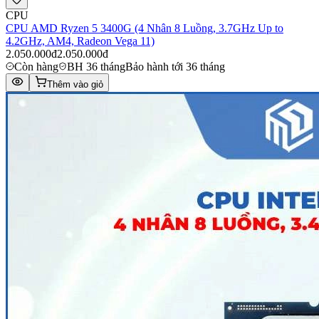
CPU
CPU AMD Ryzen 5 3400G (4 Nhân 8 Luồng, 3.7GHz Up to
4.2GHz, AM4, Radeon Vega 11)
2.050.000đ
2.050.000đ
Còn hàng
BH 36 tháng
Bảo hành tới 36 tháng
Thêm vào giỏ