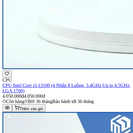
CPU
CPU Intel Core i3-13100 (4 Nhân 8 Luồng, 3.4GHz Up to 4.5GHz,
LGA 1700)
4.050.000đ
4.050.000đ
Còn hàng
BH 36 tháng
Bảo hành tới 36 tháng
Thêm vào giỏ