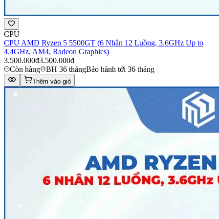
CPU
CPU AMD Ryzen 5 5500GT (6 Nhân 12 Luồng, 3.6GHz Up to
4.4GHz, AM4, Radeon Graphics)
3.500.000đ
3.500.000đ
Còn hàng
BH 36 tháng
Bảo hành tới 36 tháng
Thêm vào giỏ