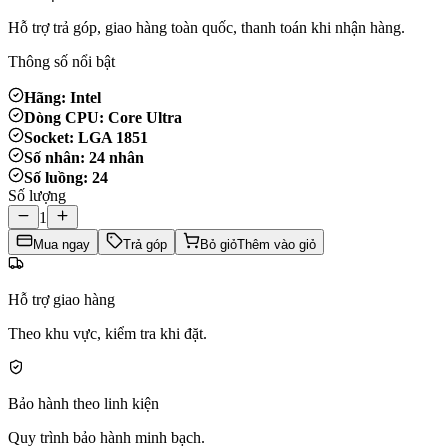
Hỗ trợ trả góp, giao hàng toàn quốc, thanh toán khi nhận hàng.
Thông số nổi bật
Hãng: Intel
Dòng CPU: Core Ultra
Socket: LGA 1851
Số nhân: 24 nhân
Số luồng: 24
Số lượng
1
Mua ngay
Trả góp
Bỏ giỏ
Thêm vào giỏ
Hỗ trợ giao hàng
Theo khu vực, kiểm tra khi đặt.
Bảo hành theo linh kiện
Quy trình bảo hành minh bạch.