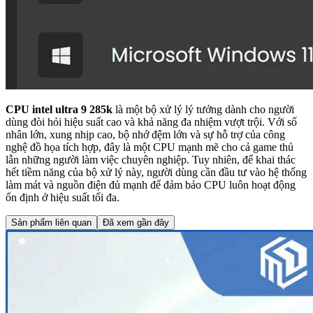
CPU intel ultra 9 285k
là một bộ xử lý lý tưởng dành cho người
dùng đòi hỏi hiệu suất cao và khả năng đa nhiệm vượt trội. Với số
nhân lớn, xung nhịp cao, bộ nhớ đệm lớn và sự hỗ trợ của công
nghệ đồ họa tích hợp, đây là một CPU mạnh mẽ cho cả game thủ
lẫn những người làm việc chuyên nghiệp. Tuy nhiên, để khai thác
hết tiềm năng của bộ xử lý này, người dùng cần đầu tư vào hệ thống
làm mát và nguồn điện đủ mạnh để đảm bảo CPU luôn hoạt động
ổn định ở hiệu suất tối đa.
Sản phẩm liên quan
Đã xem gần đây