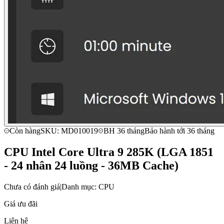
Còn hàng
SKU: MD010019
BH 36 tháng
Bảo hành tới 36 tháng
CPU Intel Core Ultra 9 285K (LGA 1851
- 24 nhân 24 luồng - 36MB Cache)
Chưa có đánh giá
|
Danh mục: CPU
Giá ưu đãi
Liên hệ