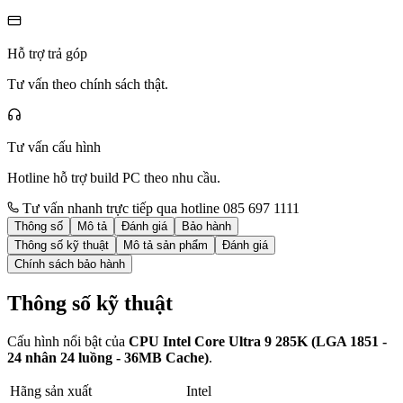
Hỗ trợ trả góp
Tư vấn theo chính sách thật.
Tư vấn cấu hình
Hotline hỗ trợ build PC theo nhu cầu.
Tư vấn nhanh trực tiếp qua hotline 085 697 1111
Thông số
Mô tả
Đánh giá
Bảo hành
Thông số kỹ thuật
Mô tả sản phẩm
Đánh giá
Chính sách bảo hành
Thông số kỹ thuật
Cấu hình nổi bật của
CPU Intel Core Ultra 9 285K (LGA 1851 -
24 nhân 24 luồng - 36MB Cache)
.
Hãng sản xuất
Intel