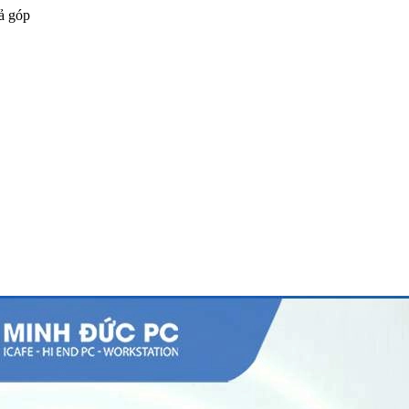
ả góp