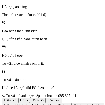
Hỗ trợ giao hàng
Theo khu vực, kiểm tra khi đặt.
Bảo hành theo linh kiện
Quy trình bảo hành minh bạch.
Hỗ trợ trả góp
Tư vấn theo chính sách thật.
Tư vấn cấu hình
Hotline hỗ trợ build PC theo nhu cầu.
Tư vấn nhanh trực tiếp qua hotline 085 697 1111
Thông số
Mô tả
Đánh giá
Bảo hành