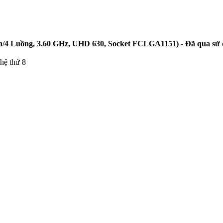
ân/4 Luồng, 3.60 GHz, UHD 630, Socket FCLGA1151) - Đã qua sử
hệ thứ 8