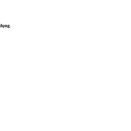
 dụng
.