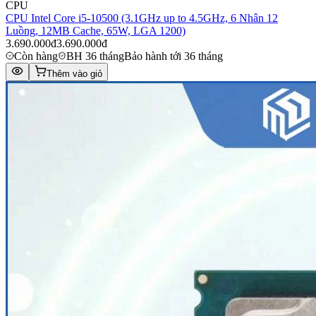
CPU
CPU Intel Core i5-10500 (3.1GHz up to 4.5GHz, 6 Nhân 12
Luồng, 12MB Cache, 65W, LGA 1200)
3.690.000đ
3.690.000đ
Còn hàng
BH 36 tháng
Bảo hành tới 36 tháng
Thêm vào giỏ