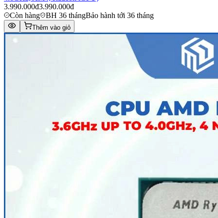
3.990.000đ
3.990.000đ
Còn hàng
BH 36 tháng
Bảo hành tới 36 tháng
Thêm vào giỏ