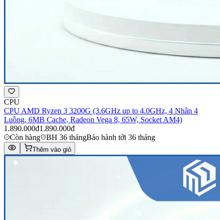
CPU
CPU AMD Ryzen 3 3200G (3.6GHz up to 4.0GHz, 4 Nhân 4
Luồng, 6MB Cache, Radeon Vega 8, 65W, Socket AM4)
1.890.000đ
1.890.000đ
Còn hàng
BH 36 tháng
Bảo hành tới 36 tháng
Thêm vào giỏ