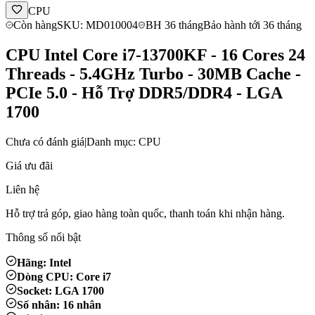
CPU
Còn hàng
SKU: MD010004
BH 36 tháng
Bảo hành tới 36 tháng
CPU Intel Core i7-13700KF - 16 Cores 24
Threads - 5.4GHz Turbo - 30MB Cache -
PCIe 5.0 - Hỗ Trợ DDR5/DDR4 - LGA
1700
Chưa có đánh giá
|
Danh mục: CPU
Giá ưu đãi
Liên hệ
Hỗ trợ trả góp, giao hàng toàn quốc, thanh toán khi nhận hàng.
Thông số nổi bật
Hãng: Intel
Dòng CPU: Core i7
Socket: LGA 1700
Số nhân: 16 nhân