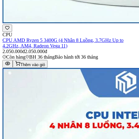
CPU
CPU AMD Ryzen 5 3400G (4 Nhân 8 Luồng, 3.7GHz Up to
4.2GHz, AM4, Radeon Vega 11)
2.050.000đ
2.050.000đ
Còn hàng
BH 36 tháng
Bảo hành tới 36 tháng
Thêm vào giỏ