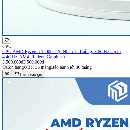
CPU
CPU AMD Ryzen 5 5500GT (6 Nhân 12 Luồng, 3.6GHz Up to
4.4GHz, AM4, Radeon Graphics)
3.500.000đ
3.500.000đ
Còn hàng
BH 36 tháng
Bảo hành tới 36 tháng
Thêm vào giỏ