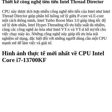
Thiết kế công nghệ tiên tiến Intel Thread Director
CPU này được tích hợp nhiều công nghệ tiên tiến của Intel như Intel
Thread Director giúp phân bổ luồng xử lý giữa P-core và E-core
một cách thông minh, Intel Turbo Boost Max 3.0 giúp tăng tốc độ
xử lý đơn nhân, Intel Hyper-Threading tối ưu hiệu suất đa nhiệm,
cùng các công nghệ ảo hóa như Intel VT-x và VT-d hỗ trợ tốt cho
việc chạy máy ảo. Những công nghệ này giúp tối ưu hóa trải
nghiệm sử dụng, đặc biệt đối với những người dùng cần một CPU
mạnh mẽ để làm việc và giải trí.
Hình ảnh thực tế mới nhất về CPU Intel
Core i7-13700KF