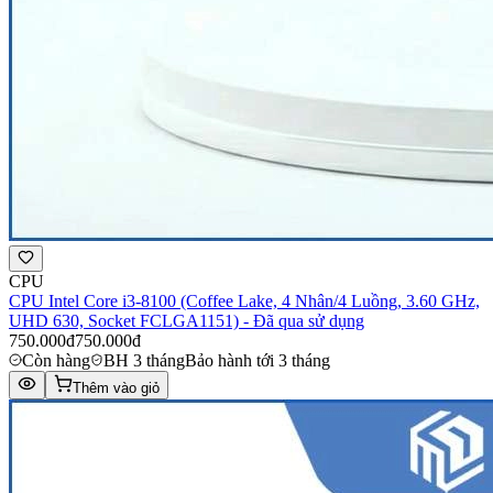
CPU
CPU Intel Core i3-8100 (Coffee Lake, 4 Nhân/4 Luồng, 3.60 GHz,
UHD 630, Socket FCLGA1151) - Đã qua sử dụng
750.000đ
750.000đ
Còn hàng
BH 3 tháng
Bảo hành tới 3 tháng
Thêm vào giỏ