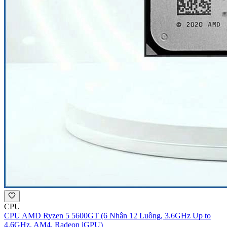
CPU
CPU AMD Ryzen 5 5600GT (6 Nhân 12 Luồng, 3.6GHz Up to
4.6GHz, AM4, Radeon iGPU)