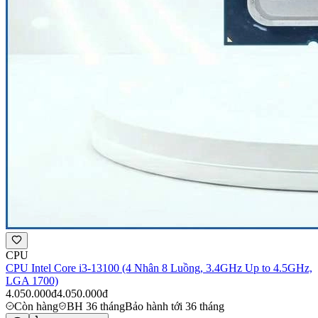
CPU
CPU Intel Core i3-13100 (4 Nhân 8 Luồng, 3.4GHz Up to 4.5GHz,
LGA 1700)
4.050.000đ
4.050.000đ
Còn hàng
BH 36 tháng
Bảo hành tới 36 tháng