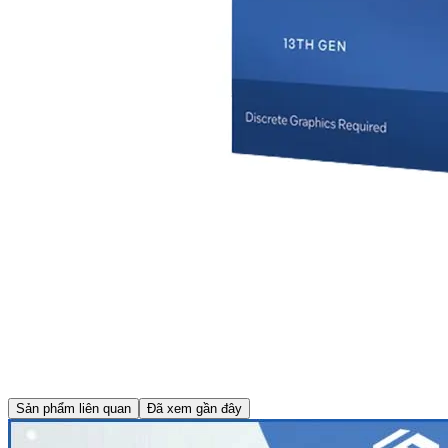
Sản phẩm liên quan
Đã xem gần đây