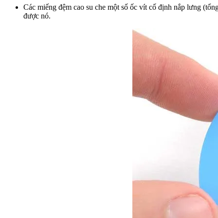
Các miếng đệm cao su che một số ốc vít cố định nắp lưng (tổn
được nó.