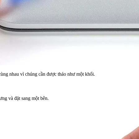
cùng nhau vì chúng cần được tháo như một khối.
lưng và đặt sang một bên.