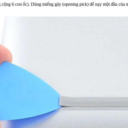
g cộng 6 con ốc). Dùng miếng gảy (opening pick) để nạy một đầu của 