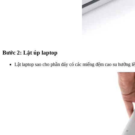
Bước 2: Lật úp laptop
Lật laptop sao cho phần đáy có các miếng đệm cao su hướng lê