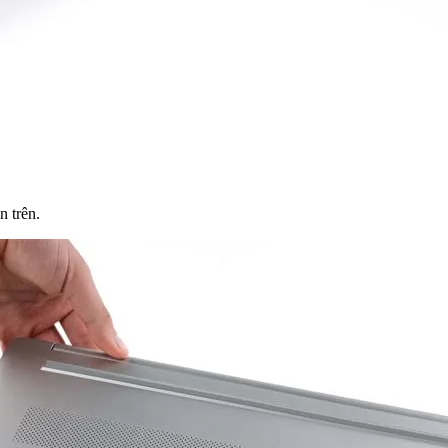
n trên.