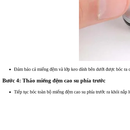
Đảm bảo cả miếng đệm và lớp keo dính bên dưới được bóc ra 
Bước 4: Tháo miếng đệm cao su phía trước
Tiếp tục bóc toàn bộ miếng đệm cao su phía trước ra khỏi nắp 