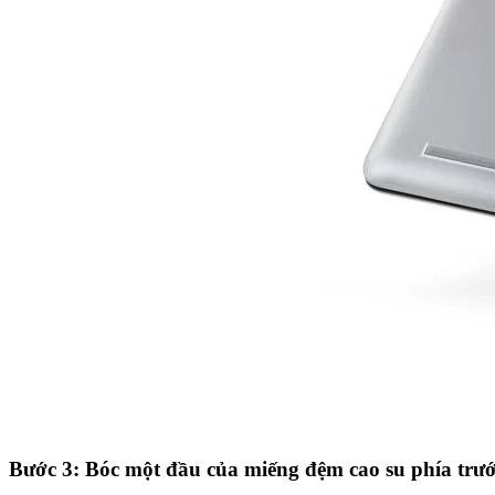
Bước 3: Bóc một đầu của miếng đệm cao su phía trư