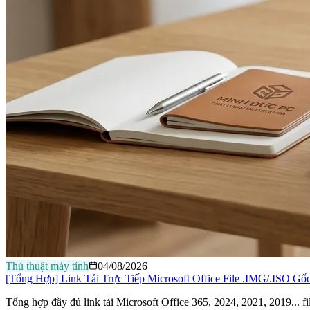
Thủ thuật máy tính
04/08/2026
[Tổng Hợp] Link Tải Trực Tiếp Microsoft Office File .IMG/.ISO Gố
Tổng hợp đầy đủ link tải Microsoft Office 365, 2024, 2021, 2019...