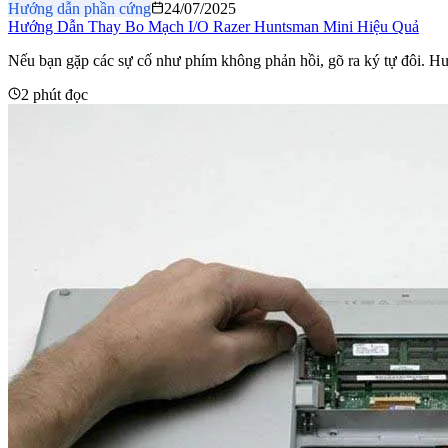
Hướng dẫn phần cứng
24/07/2025
Hướng Dẫn Thay Bo Mạch I/O Razer Huntsman Mini Hiệu Quả
Nếu bạn gặp các sự cố như phím không phản hồi, gõ ra ký tự đôi
2 phút đọc