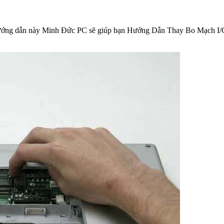
. Hướng dẫn này Minh Đức PC sẽ giúp bạn Hướng Dẫn Thay Bo Mạch I