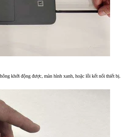
ông khởi động được, màn hình xanh, hoặc lỗi kết nối thiết bị.