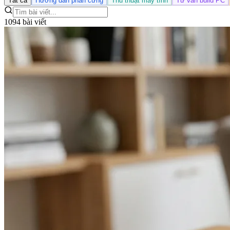
Tất cả
Hướng dẫn phần cứng
Thủ thuật máy tính
Tư vấn build PC
1094 bài viết