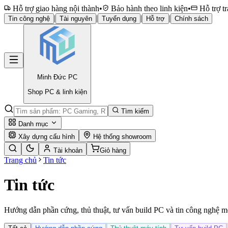
Hỗ trợ giao hàng nội thành
•
Bảo hành theo linh kiện
•
Hỗ trợ tr
|
|
|
|
Tin công nghệ
Tài nguyên
Tuyển dụng
Hỗ trợ
Chính sách
Minh Đức
PC
Shop PC & linh kiện
Tìm kiếm
Danh mục
Xây dựng cấu hình
Hệ thống showroom
Tài khoản
Giỏ hàng
Trang chủ
Tin tức
Tin tức
Hướng dẫn phần cứng, thủ thuật, tư vấn build PC và tin công nghệ m