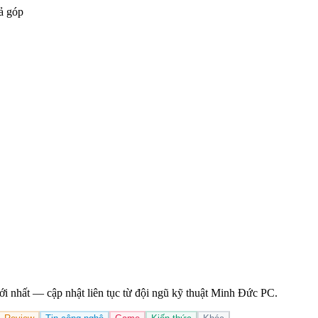
ả góp
ới nhất — cập nhật liên tục từ đội ngũ kỹ thuật Minh Đức PC.