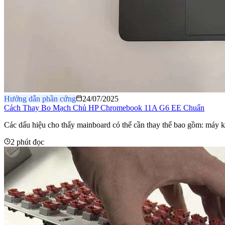
Hướng dẫn phần cứng
24/07/2025
Cách Thay Bo Mạch Chủ HP Chromebook 11A G6 EE Chuẩn
Các dấu hiệu cho thấy mainboard có thể cần thay thế bao gồm: máy kh
2 phút đọc