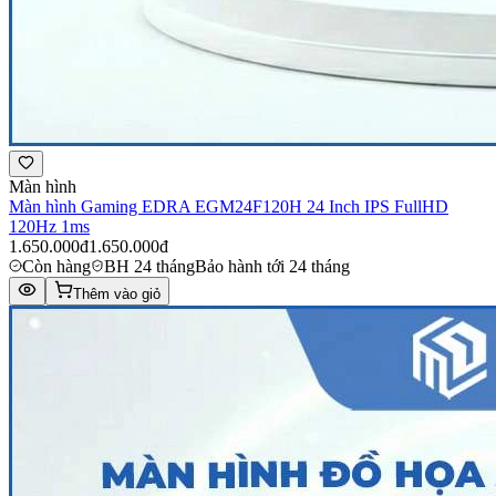
Màn hình
Màn hình Gaming EDRA EGM24F120H 24 Inch IPS FullHD
120Hz 1ms
1.650.000đ
1.650.000đ
Còn hàng
BH 24 tháng
Bảo hành tới 24 tháng
Thêm vào giỏ