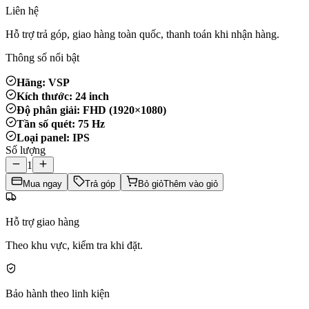
Liên hệ
Hỗ trợ trả góp, giao hàng toàn quốc, thanh toán khi nhận hàng.
Thông số nổi bật
Hãng: VSP
Kích thước: 24 inch
Độ phân giải: FHD (1920×1080)
Tần số quét: 75 Hz
Loại panel: IPS
Số lượng
1
Mua ngay
Trả góp
Bỏ giỏ
Thêm vào giỏ
Hỗ trợ giao hàng
Theo khu vực, kiểm tra khi đặt.
Bảo hành theo linh kiện