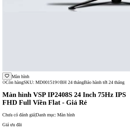
Màn hình
Còn hàng
SKU: MD001519
BH 24 tháng
Bảo hành tới 24 tháng
Màn hình VSP IP2408S 24 Inch 75Hz IPS
FHD Full Viền Flat - Giá Rẻ
Chưa có đánh giá
|
Danh mục: Màn hình
Giá ưu đãi