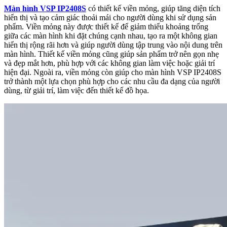
Màn hình VSP IP2408S
có thiết kế viền mỏng, giúp tăng diện tích
hiển thị và tạo cảm giác thoải mái cho người dùng khi sử dụng sản
phẩm. Viền mỏng này được thiết kế để giảm thiểu khoảng trống
giữa các màn hình khi đặt chúng cạnh nhau, tạo ra một không gian
hiển thị rộng rãi hơn và giúp người dùng tập trung vào nội dung trên
màn hình. Thiết kế viền mỏng cũng giúp sản phẩm trở nên gọn nhẹ
và đẹp mắt hơn, phù hợp với các không gian làm việc hoặc giải trí
hiện đại. Ngoài ra, viền mỏng còn giúp cho màn hình VSP IP2408S
trở thành một lựa chọn phù hợp cho các nhu cầu đa dạng của người
dùng, từ giải trí, làm việc đến thiết kế đồ họa.