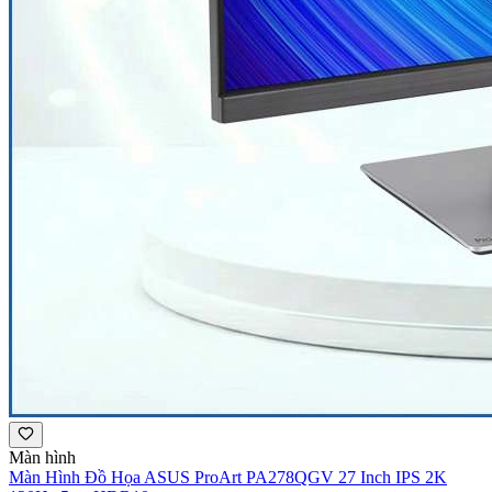
Màn hình
Màn Hình Đồ Họa ASUS ProArt PA278QGV 27 Inch IPS 2K