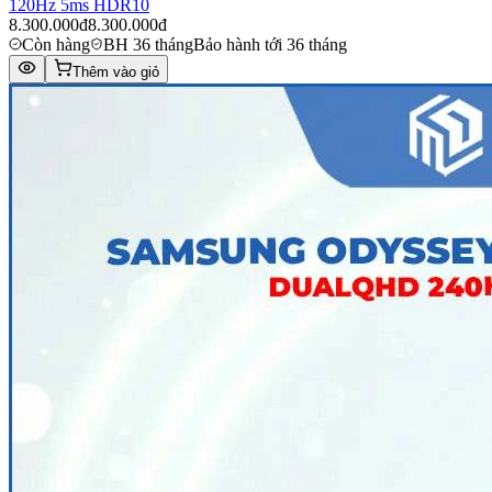
120Hz 5ms HDR10
8.300.000đ
8.300.000đ
Còn hàng
BH 36 tháng
Bảo hành tới 36 tháng
Thêm vào giỏ