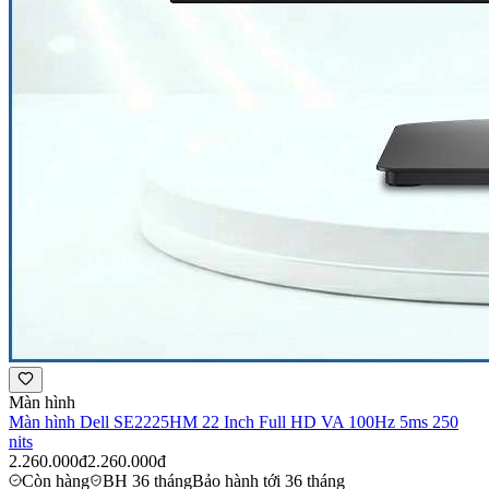
Màn hình
Màn hình Dell SE2225HM 22 Inch Full HD VA 100Hz 5ms 250
nits
2.260.000đ
2.260.000đ
Còn hàng
BH 36 tháng
Bảo hành tới 36 tháng