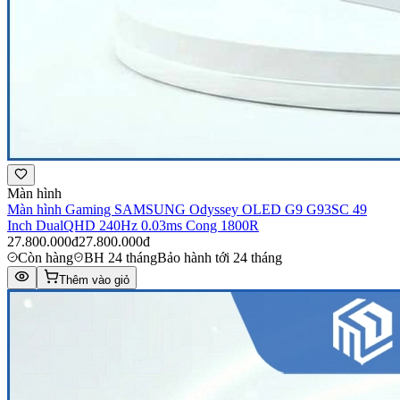
Màn hình
Màn hình Gaming SAMSUNG Odyssey OLED G9 G93SC 49
Inch DualQHD 240Hz 0.03ms Cong 1800R
27.800.000đ
27.800.000đ
Còn hàng
BH 24 tháng
Bảo hành tới 24 tháng
Thêm vào giỏ