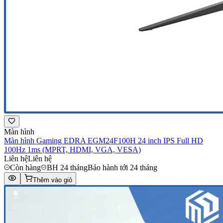
Màn hình
Màn hình Gaming EDRA EGM24F100H 24 inch IPS Full HD
100Hz 1ms (MPRT, HDMI, VGA, VESA)
Liên hệ
Liên hệ
Còn hàng
BH 24 tháng
Bảo hành tới 24 tháng
Thêm vào giỏ