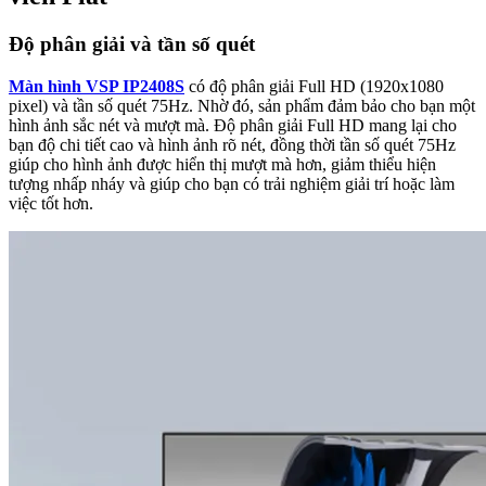
Độ phân giải và tần số quét
Màn hình VSP IP2408S
có độ phân giải Full HD (1920x1080
pixel) và tần số quét 75Hz. Nhờ đó, sản phẩm đảm bảo cho bạn một
hình ảnh sắc nét và mượt mà. Độ phân giải Full HD mang lại cho
bạn độ chi tiết cao và hình ảnh rõ nét, đồng thời tần số quét 75Hz
giúp cho hình ảnh được hiển thị mượt mà hơn, giảm thiểu hiện
tượng nhấp nháy và giúp cho bạn có trải nghiệm giải trí hoặc làm
việc tốt hơn.