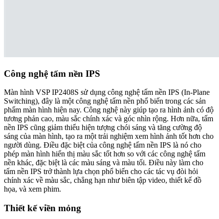
Công nghệ tấm nền IPS
Màn hình VSP IP2408S sử dụng công nghệ tấm nền IPS (In-Plane
Switching), đây là một công nghệ tấm nền phổ biến trong các sản
phẩm màn hình hiện nay. Công nghệ này giúp tạo ra hình ảnh có độ
tương phản cao, màu sắc chính xác và góc nhìn rộng. Hơn nữa, tấm
nền IPS cũng giảm thiểu hiện tượng chói sáng và tăng cường độ
sáng của màn hình, tạo ra một trải nghiệm xem hình ảnh tốt hơn cho
người dùng. Điều đặc biệt của công nghệ tấm nền IPS là nó cho
phép màn hình hiển thị màu sắc tốt hơn so với các công nghệ tấm
nền khác, đặc biệt là các màu sáng và màu tối. Điều này làm cho
tấm nền IPS trở thành lựa chọn phổ biến cho các tác vụ đòi hỏi
chính xác về màu sắc, chẳng hạn như biên tập video, thiết kế đồ
họa, và xem phim.
Thiết kế viền mỏng