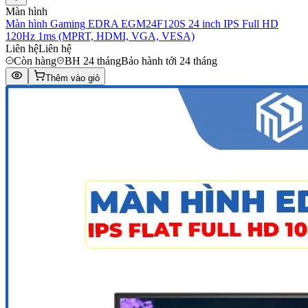
Màn hình
Màn hình Gaming EDRA EGM24F120S 24 inch IPS Full HD
120Hz 1ms (MPRT, HDMI, VGA, VESA)
Liên hệ
Liên hệ
Còn hàng
BH 24 tháng
Bảo hành tới 24 tháng
Thêm vào giỏ