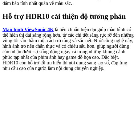
đảm bảo tính nhất quán về màu sắc.
Hỗ trợ HDR10 cải thiện độ tương phản
Màn hình ViewSonic 4K
là tiêu chuẩn hiện đại giúp màn hình có
thể hiển thị dải sáng rộng hơn, từ các chi tiết sáng rực rỡ đến những
vùng tối sâu thẳm một cách rõ ràng và sắc nét. Nhờ công nghệ này,
hình ảnh trở nên chân thực và có chiều sâu hơn, giúp người dùng
cảm nhận được sự sống động ngay cả trong những khung cảnh
phức tạp nhất của phim ảnh hay game đồ họa cao. Đặc biệt,
HDR10 còn hỗ trợ tối ưu hiển thị nội dung sáng tạo số, đáp ứng
nhu cầu cao của người làm nội dung chuyên nghiệp.