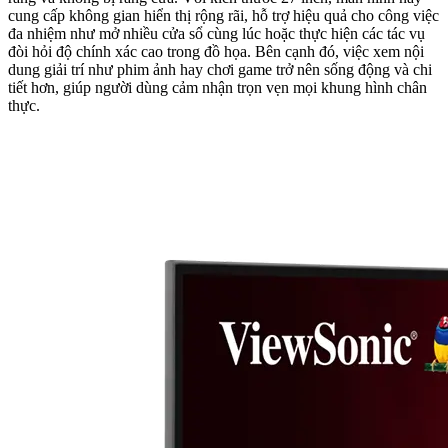
cung cấp không gian hiển thị rộng rãi, hỗ trợ hiệu quả cho công việc
đa nhiệm như mở nhiều cửa sổ cùng lúc hoặc thực hiện các tác vụ
đòi hỏi độ chính xác cao trong đồ họa. Bên cạnh đó, việc xem nội
dung giải trí như phim ảnh hay chơi game trở nên sống động và chi
tiết hơn, giúp người dùng cảm nhận trọn vẹn mọi khung hình chân
thực.