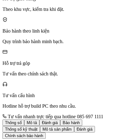
Theo khu vực, kiểm tra khi đặt.
Bảo hành theo linh kiện
Quy trình bảo hành minh bạch.
Hỗ trợ trả góp
Tư vấn theo chính sách thật.
Tư vấn cấu hình
Hotline hỗ trợ build PC theo nhu cầu.
Tư vấn nhanh trực tiếp qua hotline 085 697 1111
Thông số
Mô tả
Đánh giá
Bảo hành
Thông số kỹ thuật
Mô tả sản phẩm
Đánh giá
Chính sách bảo hành