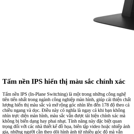
Tấm nền IPS hiển thị màu sắc chính xác
Tấm nền IPS (In-Plane Switching) là một trong những công nghệ
tiên tiến nhất trong ngành công nghiệp màn hình, giúp cải thiện chất
lượng hiển thị màu sắc và mở rộng góc nhìn lên đến 178 độ theo cả
chiều ngang và dọc. Điều này có nghĩa là ngay cả khi bạn không
nhìn trực diện màn hình, màu sắc vẫn được tái hiện chính xác mà
không bị biến dạng hay phai nhạt. Tính năng này đặc biệt quan
trọng đối với các nhà thiết kế đồ họa, biên tập video hoặc nhiếp ảnh
gia, những người cần theo dõi hình ảnh từ nhiều góc độ mà vẫn