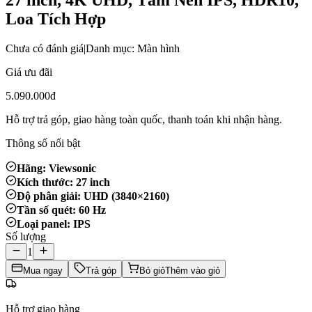
Loa Tích Hợp
Chưa có đánh giá
|
Danh mục: Màn hình
Giá ưu đãi
5.090.000đ
Hỗ trợ trả góp, giao hàng toàn quốc, thanh toán khi nhận hàng.
Thông số nổi bật
Hãng: Viewsonic
Kích thước: 27 inch
Độ phân giải: UHD (3840×2160)
Tần số quét: 60 Hz
Loại panel: IPS
Số lượng
1
Mua ngay
Trả góp
Bỏ giỏ
Thêm vào giỏ
Hỗ trợ giao hàng