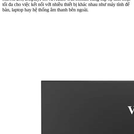
tối đa cho việc kết nối với nhiều thiết bị khác nhau như máy tính để
bàn, laptop hay hệ thống âm thanh bên ngoài.