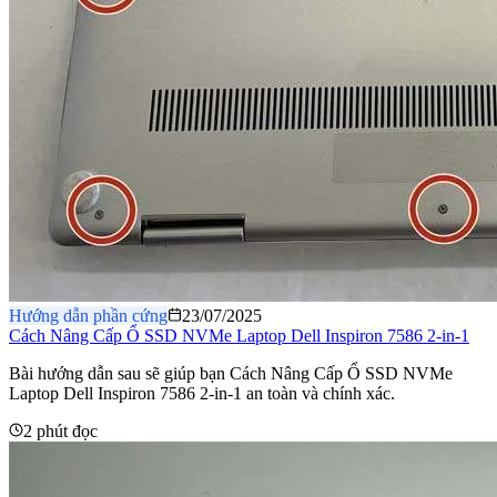
Hướng dẫn phần cứng
23/07/2025
Cách Nâng Cấp Ổ SSD NVMe Laptop Dell Inspiron 7586 2-in-1
Bài hướng dẫn sau sẽ giúp bạn Cách Nâng Cấp Ổ SSD NVMe
Laptop Dell Inspiron 7586 2-in-1 an toàn và chính xác.
2 phút đọc