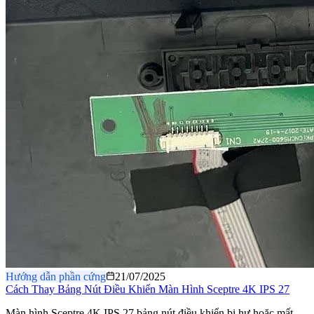
Hướng dẫn phần cứng
21/07/2025
Cách Thay Bảng Nút Điều Khiển Màn Hình Sceptre 4K IPS 27
Màn hình Sceptre 4K IPS 27 bảng nút điều khiển bị hư hoặc mất