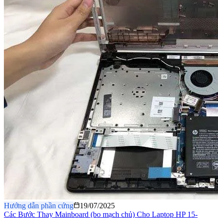
Hướng dẫn phần cứng
19/07/2025
Các Bước Thay Mainboard (bo mạch chủ) Cho Laptop HP 15-