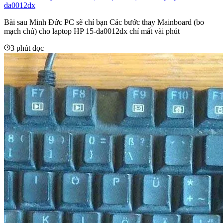
da0012dx
Bài sau Minh Đức PC sẽ chỉ bạn Các bước thay Mainboard (bo
mạch chủ) cho laptop HP 15-da0012dx chỉ mất vài phút
3 phút đọc