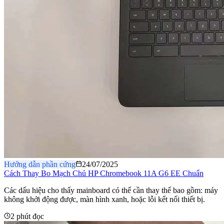
Hướng dẫn phần cứng
24/07/2025
Cách Thay Bo Mạch Chủ HP Chromebook 11A G6 EE Chuẩn
Các dấu hiệu cho thấy mainboard có thể cần thay thế bao gồm: máy
không khởi động được, màn hình xanh, hoặc lỗi kết nối thiết bị.
2 phút đọc