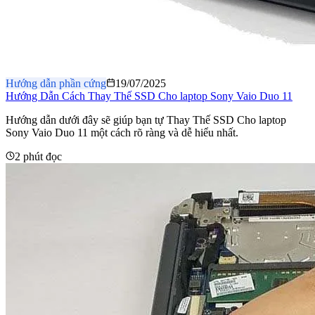
Hướng dẫn phần cứng
19/07/2025
Hướng Dẫn Cách Thay Thế SSD Cho laptop Sony Vaio Duo 11
Hướng dẫn dưới đây sẽ giúp bạn tự Thay Thế SSD Cho laptop
Sony Vaio Duo 11 một cách rõ ràng và dễ hiểu nhất.
2 phút đọc