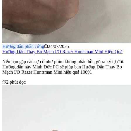
Hướng dẫn phần cứng
24/07/2025
Hướng Dẫn Thay Bo Mạch I/O Razer Huntsman Mini Hiệu Quả
Nếu bạn gặp các sự cố như phím không phản hồi, gõ ra ký tự đôi.
Hướng dẫn này Minh Đức PC sẽ giúp bạn Hướng Dẫn Thay Bo
Mạch I/O Razer Huntsman Mini hiệu quả 100%.
2 phút đọc