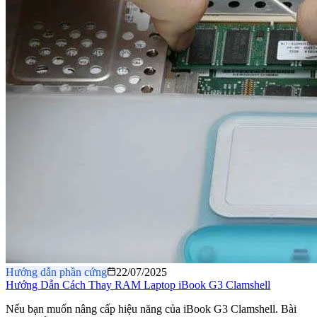
Hướng dẫn phần cứng
22/07/2025
Hướng Dẫn Cách Thay RAM Laptop iBook G3 Clamshell
Nếu bạn muốn nâng cấp hiệu năng của iBook G3 Clamshell. Bài