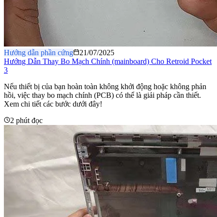
Hướng dẫn phần cứng
21/07/2025
Hướng Dẫn Thay Bo Mạch Chính (mainboard) Cho Retroid Pocket
3
Nếu thiết bị của bạn hoàn toàn không khởi động hoặc không phản
hồi, việc thay bo mạch chính (PCB) có thể là giải pháp cần thiết.
Xem chi tiết các bước dưới đây!
2 phút đọc