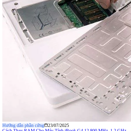
Hướng dẫn phần cứng
23/07/2025
Cách Thay RAM Cho Máy Tính iBook G4 12 800 MHz–1.2 GHz