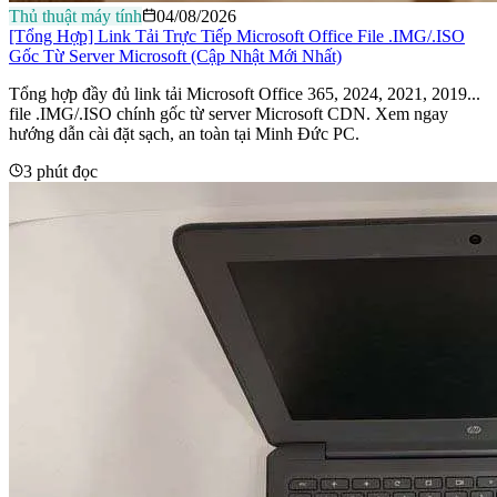
Thủ thuật máy tính
04/08/2026
[Tổng Hợp] Link Tải Trực Tiếp Microsoft Office File .IMG/.ISO
Gốc Từ Server Microsoft (Cập Nhật Mới Nhất)
Tổng hợp đầy đủ link tải Microsoft Office 365, 2024, 2021, 2019...
file .IMG/.ISO chính gốc từ server Microsoft CDN. Xem ngay
hướng dẫn cài đặt sạch, an toàn tại Minh Đức PC.
3 phút đọc