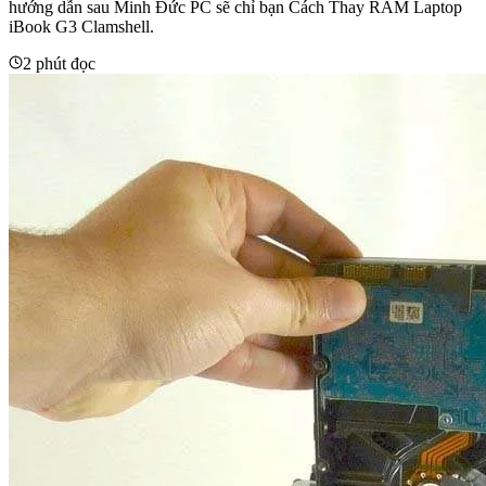
hướng dẫn sau Minh Đức PC sẽ chỉ bạn Cách Thay RAM Laptop
iBook G3 Clamshell.
2 phút đọc