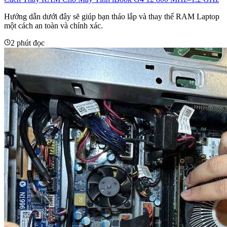
Hướng dẫn dưới đây sẽ giúp bạn tháo lắp và thay thế RAM Laptop
một cách an toàn và chính xác.
2 phút đọc