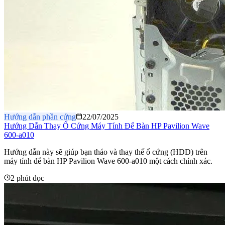
Hướng dẫn phần cứng
22/07/2025
Hướng Dẫn Thay Ổ Cứng Máy Tính Để Bàn HP Pavilion Wave
600-a010
Hướng dẫn này sẽ giúp bạn tháo và thay thế ổ cứng (HDD) trên
máy tính để bàn HP Pavilion Wave 600-a010 một cách chính xác.
2 phút đọc