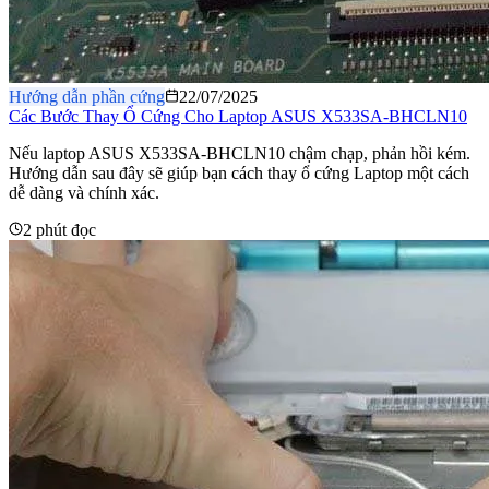
Hướng dẫn phần cứng
22/07/2025
Các Bước Thay Ổ Cứng Cho Laptop ASUS X533SA-BHCLN10
Nếu laptop ASUS X533SA-BHCLN10 chậm chạp, phản hồi kém.
Hướng dẫn sau đây sẽ giúp bạn cách thay ổ cứng Laptop một cách
dễ dàng và chính xác.
2 phút đọc