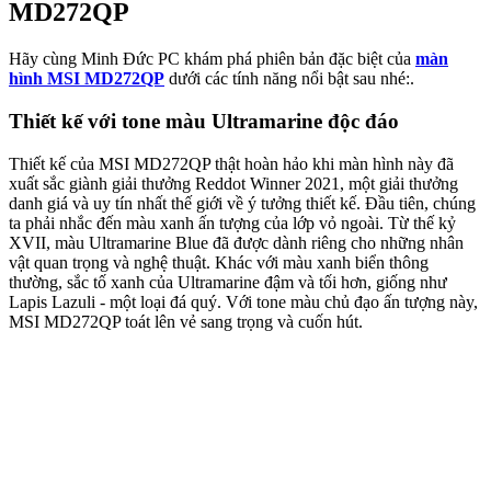
MD272QP
Hãy cùng Minh Đức PC khám phá phiên bản đặc biệt của
màn
hình MSI MD272QP
dưới các tính năng nổi bật sau nhé:.
Thiết kế với tone màu Ultramarine độc đáo
Thiết kế của MSI MD272QP thật hoàn hảo khi màn hình này đã
xuất sắc giành giải thưởng Reddot Winner 2021, một giải thưởng
danh giá và uy tín nhất thế giới về ý tưởng thiết kế. Đầu tiên, chúng
ta phải nhắc đến màu xanh ấn tượng của lớp vỏ ngoài. Từ thế kỷ
XVII, màu Ultramarine Blue đã được dành riêng cho những nhân
vật quan trọng và nghệ thuật. Khác với màu xanh biển thông
thường, sắc tố xanh của Ultramarine đậm và tối hơn, giống như
Lapis Lazuli - một loại đá quý. Với tone màu chủ đạo ấn tượng này,
MSI MD272QP toát lên vẻ sang trọng và cuốn hút.