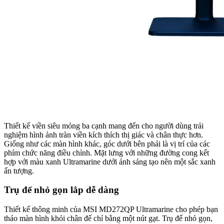
Thiết kế viền siêu mỏng ba cạnh mang đến cho người dùng trải
nghiệm hình ảnh tràn viền kích thích thị giác và chân thực hơn.
Giống như các màn hình khác, góc dưới bên phải là vị trí của các
phím chức năng điều chỉnh. Mặt lưng với những đường cong kết
hợp với màu xanh Ultramarine dưới ánh sáng tạo nên một sắc xanh
ấn tượng.
Trụ đế nhỏ gọn lắp dễ dàng
Thiết kế thông minh của MSI MD272QP Ultramarine cho phép bạn
tháo màn hình khỏi chân đế chỉ bằng một nút gạt. Trụ đế nhỏ gọn,