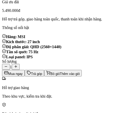
Giá ưu đãi
5.490.000đ
Hỗ trợ trả góp, giao hàng toàn quốc, thanh toán khi nhận hàng.
Thông số nổi bật
Hãng: MSI
Kích thước: 27 inch
Độ phân giải: QHD (2560×1440)
Tần số quét: 75 Hz
Loại panel: IPS
Số lượng
1
Mua ngay
Trả góp
Bỏ giỏ
Thêm vào giỏ
Hỗ trợ giao hàng
Theo khu vực, kiểm tra khi đặt.