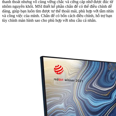
thanh thoát nhưng vô cùng vững chắc và cứng cáp nhờ được đúc từ
nhôm nguyên khối. MSI thiết kế phần chân đế có thể điều chỉnh dễ
dàng, giúp bạn luôn tìm được tư thế thoải mái, phù hợp với tầm nhìn
và công việc của mình. Chân đế có bốn cách điều chỉnh, hỗ trợ bạn
tùy chỉnh màn hình sao cho phù hợp với nhu cầu cá nhân.