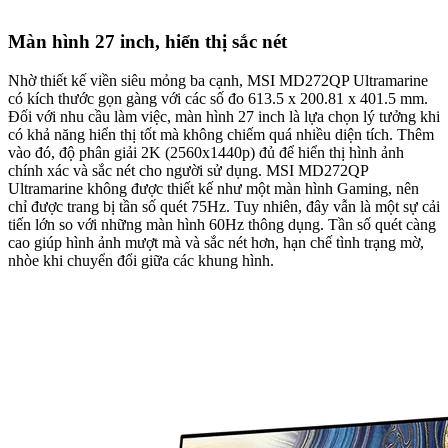
Màn hình 27 inch, hiển thị sắc nét
Nhờ thiết kế viền siêu mỏng ba cạnh, MSI MD272QP Ultramarine
có kích thước gọn gàng với các số đo 613.5 x 200.81 x 401.5 mm.
Đối với nhu cầu làm việc, màn hình 27 inch là lựa chọn lý tưởng khi
có khả năng hiển thị tốt mà không chiếm quá nhiều diện tích. Thêm
vào đó, độ phân giải 2K (2560x1440p) đủ để hiển thị hình ảnh
chính xác và sắc nét cho người sử dụng. MSI MD272QP
Ultramarine không được thiết kế như một màn hình Gaming, nên
chỉ được trang bị tần số quét 75Hz. Tuy nhiên, đây vẫn là một sự cải
tiến lớn so với những màn hình 60Hz thông dụng. Tần số quét càng
cao giúp hình ảnh mượt mà và sắc nét hơn, hạn chế tình trạng mờ,
nhòe khi chuyển đổi giữa các khung hình.