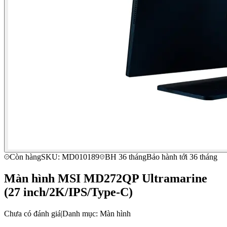
Còn hàng
SKU: MD010189
BH 36 tháng
Bảo hành tới 36 tháng
Màn hình MSI MD272QP Ultramarine
(27 inch/2K/IPS/Type-C)
Chưa có đánh giá
|
Danh mục: Màn hình