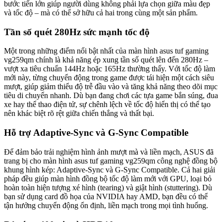
bước tiến lớn giúp người dùng không phải lựa chọn giữa màu đẹp
và tốc độ – mà có thể sở hữu cả hai trong cùng một sản phẩm.
Tần số quét 280Hz sức mạnh tốc độ
Một trong những điểm nổi bật nhất của màn hình asus tuf gaming
vg259qm chính là khả năng ép xung tần số quét lên đến 280Hz –
vượt xa tiêu chuẩn 144Hz hoặc 165Hz thường thấy. Với tốc độ làm
mới này, từng chuyển động trong game được tái hiện một cách siêu
mượt, giúp giảm thiểu độ trễ đầu vào và tăng khả năng theo dõi mục
tiêu di chuyển nhanh. Dù bạn đang chơi các tựa game bắn súng, đua
xe hay thể thao điện tử, sự chênh lệch về tốc độ hiển thị có thể tạo
nên khác biệt rõ rệt giữa chiến thắng và thất bại.
Hỗ trợ Adaptive-Sync và G-Sync Compatible
Để đảm bảo trải nghiệm hình ảnh mượt mà và liền mạch, ASUS đã
trang bị cho màn hình asus tuf gaming vg259qm công nghệ đồng bộ
khung hình kép: Adaptive-Sync và G-Sync Compatible. Cả hai giải
pháp đều giúp màn hình đồng bộ tốc độ làm mới với GPU, loại bỏ
hoàn toàn hiện tượng xé hình (tearing) và giật hình (stuttering). Dù
bạn sử dụng card đồ họa của NVIDIA hay AMD, bạn đều có thể
tận hưởng chuyển động ổn định, liền mạch trong mọi tình huống.