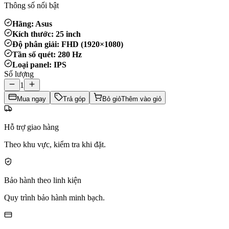
Thông số nổi bật
Hãng: Asus
Kích thước: 25 inch
Độ phân giải: FHD (1920×1080)
Tần số quét: 280 Hz
Loại panel: IPS
Số lượng
1
Mua ngay
Trả góp
Bỏ giỏ
Thêm vào giỏ
Hỗ trợ giao hàng
Theo khu vực, kiểm tra khi đặt.
Bảo hành theo linh kiện
Quy trình bảo hành minh bạch.