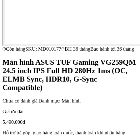
Còn hàng
SKU: MD010177
BH 36 tháng
Bảo hành tới 36 tháng
Màn hình ASUS TUF Gaming VG259QM
24.5 inch IPS Full HD 280Hz 1ms (OC,
ELMB Sync, HDR10, G-Sync
Compatible)
Chưa có đánh giá
|
Danh mục: Màn hình
Giá ưu đãi
5.490.000đ
Hỗ trợ trả góp, giao hàng toàn quốc, thanh toán khi nhận hàng.