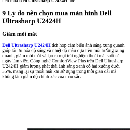
nên mua
Dell Ultrasharp U2424H
nhé!
9 Lý do nên chọn mua màn hình Dell
Ultrasharp U2424H
Giảm mỏi mắt
Dell Ultrasharp U2424H
tích hợp cảm biến ánh sáng xung quanh,
giúp tối ưu hóa độ sáng và nhiệt độ màu dựa trên môi trường xung
quanh, giảm mỏi mắt và tạo ra một trải nghiệm thoải mái suốt cả
ngày làm việc. Công nghệ ComfortView Plus trên Dell Ultrasharp
U2424H giảm lượng phát thải ánh sáng xanh có hại xuống dưới
35%, mang lại sự thoải mái khi sử dụng trong thời gian dài mà
không làm giảm độ chính xác của màu sắc.