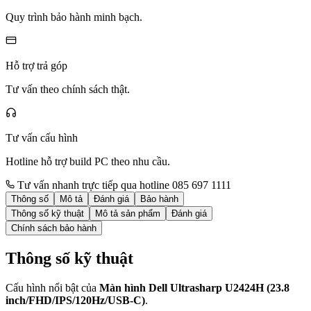
Quy trình bảo hành minh bạch.
Hỗ trợ trả góp
Tư vấn theo chính sách thật.
Tư vấn cấu hình
Hotline hỗ trợ build PC theo nhu cầu.
Tư vấn nhanh trực tiếp qua hotline 085 697 1111
Thông số
Mô tả
Đánh giá
Bảo hành
Thông số kỹ thuật
Mô tả sản phẩm
Đánh giá
Chính sách bảo hành
Thông số kỹ thuật
Cấu hình nổi bật của
Màn hình Dell Ultrasharp U2424H (23.8
inch/FHD/IPS/120Hz/USB-C)
.