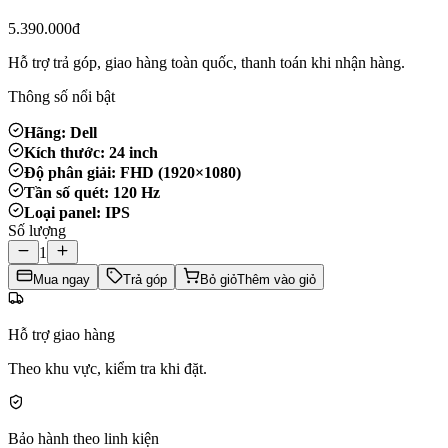
5.390.000đ
Hỗ trợ trả góp, giao hàng toàn quốc, thanh toán khi nhận hàng.
Thông số nổi bật
Hãng: Dell
Kích thước: 24 inch
Độ phân giải: FHD (1920×1080)
Tần số quét: 120 Hz
Loại panel: IPS
Số lượng
1
Mua ngay
Trả góp
Bỏ giỏ
Thêm vào giỏ
Hỗ trợ giao hàng
Theo khu vực, kiểm tra khi đặt.
Bảo hành theo linh kiện