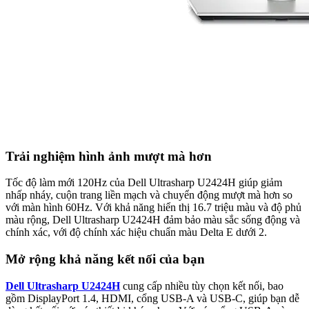
Trải nghiệm hình ảnh mượt mà hơn
Tốc độ làm mới 120Hz của Dell Ultrasharp U2424H giúp giảm
nhấp nháy, cuộn trang liền mạch và chuyển động mượt mà hơn so
với màn hình 60Hz. Với khả năng hiển thị 16.7 triệu màu và độ phủ
màu rộng, Dell Ultrasharp U2424H đảm bảo màu sắc sống động và
chính xác, với độ chính xác hiệu chuẩn màu Delta E dưới 2.
Mở rộng khả năng kết nối của bạn
Dell Ultrasharp U2424H
cung cấp nhiều tùy chọn kết nối, bao
gồm DisplayPort 1.4, HDMI, cổng USB-A và USB-C, giúp bạn dễ