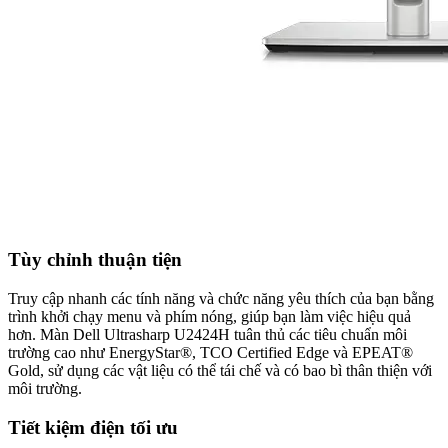
Tùy chỉnh thuận tiện
Truy cập nhanh các tính năng và chức năng yêu thích của bạn bằng
trình khởi chạy menu và phím nóng, giúp bạn làm việc hiệu quả
hơn. Màn Dell Ultrasharp U2424H tuân thủ các tiêu chuẩn môi
trường cao như EnergyStar®, TCO Certified Edge và EPEAT®
Gold, sử dụng các vật liệu có thể tái chế và có bao bì thân thiện với
môi trường.
Tiết kiệm điện tối ưu