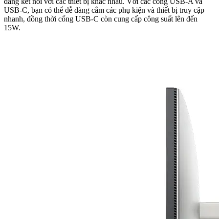
dàng kết nối với các thiết bị khác nhau. Với các cổng USB-A và
USB-C, bạn có thể dễ dàng cắm các phụ kiện và thiết bị truy cập
nhanh, đồng thời cổng USB-C còn cung cấp công suất lên đến
15W.