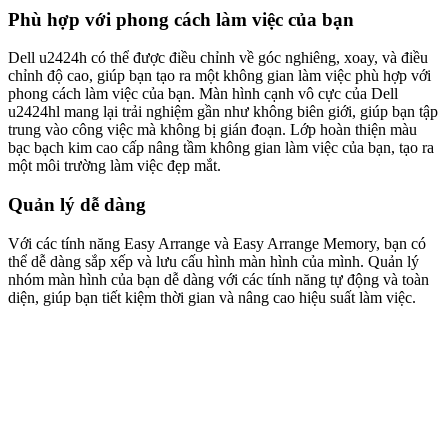
Phù hợp với phong cách làm việc của bạn
Dell u2424h có thể được điều chỉnh về góc nghiêng, xoay, và điều
chỉnh độ cao, giúp bạn tạo ra một không gian làm việc phù hợp với
phong cách làm việc của bạn. Màn hình cạnh vô cực của Dell
u2424hl mang lại trải nghiệm gần như không biên giới, giúp bạn tập
trung vào công việc mà không bị gián đoạn. Lớp hoàn thiện màu
bạc bạch kim cao cấp nâng tầm không gian làm việc của bạn, tạo ra
một môi trường làm việc đẹp mắt.
Quản lý dễ dàng
Với các tính năng Easy Arrange và Easy Arrange Memory, bạn có
thể dễ dàng sắp xếp và lưu cấu hình màn hình của mình. Quản lý
nhóm màn hình của bạn dễ dàng với các tính năng tự động và toàn
diện, giúp bạn tiết kiệm thời gian và nâng cao hiệu suất làm việc.