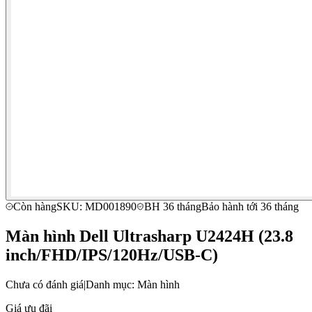
Còn hàng
SKU: MD001890
BH 36 tháng
Bảo hành tới 36 tháng
Màn hình Dell Ultrasharp U2424H (23.8
inch/FHD/IPS/120Hz/USB-C)
Chưa có đánh giá
|
Danh mục: Màn hình
Giá ưu đãi