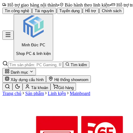
Hỗ trợ giao hàng nội thành
•
Bảo hành theo linh kiện
•
Hỗ trợ tr
|
|
|
|
Tin công nghệ
Tài nguyên
Tuyển dụng
Hỗ trợ
Chính sách
Minh Đức
PC
Shop PC & linh kiện
Tìm kiếm
Danh mục
Xây dựng cấu hình
Hệ thống showroom
Tài khoản
Giỏ hàng
Trang chủ
Sản phẩm
Linh kiện
Mainboard