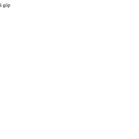
ả góp