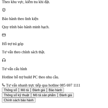
Theo khu vực, kiểm tra khi đặt.
Bảo hành theo linh kiện
Quy trình bảo hành minh bạch.
Hỗ trợ trả góp
Tư vấn theo chính sách thật.
Tư vấn cấu hình
Hotline hỗ trợ build PC theo nhu cầu.
Tư vấn nhanh trực tiếp qua hotline 085 697 1111
Thông số
Mô tả
Đánh giá
Bảo hành
Thông số kỹ thuật
Mô tả sản phẩm
Đánh giá
Chính sách bảo hành