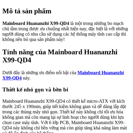
Mô tả sản phẩm
Mainboard Huananzhi X99-QD4
là một trong những bo mạch
chủ tầm trung được ưa chuộng nhất hiện nay, đặc biệt là với những
người dùng có nhu cầu sử dụng các hệ thống máy tính cao cấp thì
không nên bỏ qua sản phẩm này!
Tính năng của Mainboard Huananzhi
X99-QD4
Dưới đây là những ưu điểm nổi bật của
Mainboard Huananzhi
X99-QD4
này.
Thiết kế nhỏ gọn và bền bỉ
Mainboard Huananzhi X99-QD4 có thiết kế micro-ATX với kích
thước 245 x 190mm, giúp tiết kiệm không gian và dễ dàng lắp đặt
trong các thùng máy nhỏ gọn. Thiết kế này không chỉ tối ưu hóa
không gian mà còn mang lại sự linh hoạt cho người dùng khi lựa
chọn case máy tính. Với 6 lớp PCB, Mainboard Huananzhi X99-
QD4 này không chỉ bền vững mà còn giúp tăng khả năng làm mát