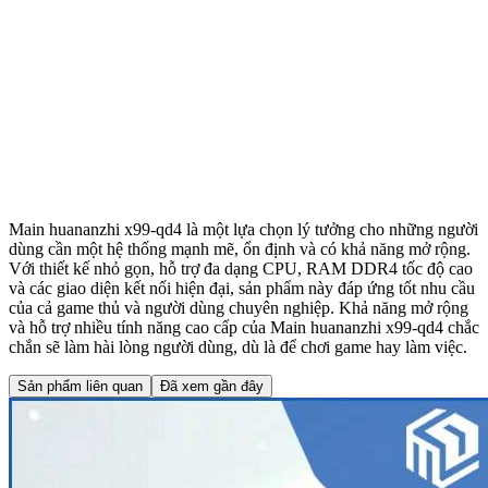
Main huananzhi x99-qd4 là một lựa chọn lý tưởng cho những người
dùng cần một hệ thống mạnh mẽ, ổn định và có khả năng mở rộng.
Với thiết kế nhỏ gọn, hỗ trợ đa dạng CPU, RAM DDR4 tốc độ cao
và các giao diện kết nối hiện đại, sản phẩm này đáp ứng tốt nhu cầu
của cả game thủ và người dùng chuyên nghiệp. Khả năng mở rộng
và hỗ trợ nhiều tính năng cao cấp của Main huananzhi x99-qd4 chắc
chắn sẽ làm hài lòng người dùng, dù là để chơi game hay làm việc.
Sản phẩm liên quan
Đã xem gần đây