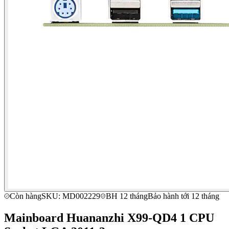
Còn hàng
SKU: MD002229
BH 12 tháng
Bảo hành tới 12 tháng
Mainboard Huananzhi X99-QD4 1 CPU