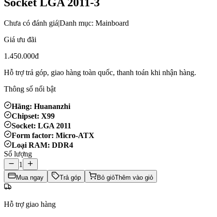
Socket LGA 2011-3
Chưa có đánh giá
|
Danh mục: Mainboard
Giá ưu đãi
1.450.000đ
Hỗ trợ trả góp, giao hàng toàn quốc, thanh toán khi nhận hàng.
Thông số nổi bật
Hãng: Huananzhi
Chipset: X99
Socket: LGA 2011
Form factor: Micro-ATX
Loại RAM: DDR4
Số lượng
1
Mua ngay
Trả góp
Bỏ giỏ
Thêm vào giỏ
Hỗ trợ giao hàng