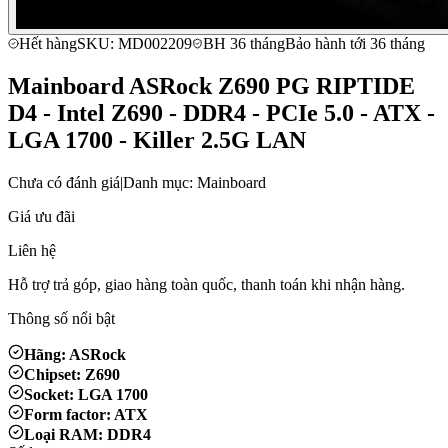
Hết hàng
SKU: MD002209
BH 36 tháng
Bảo hành tới 36 tháng
Mainboard ASRock Z690 PG RIPTIDE
D4 - Intel Z690 - DDR4 - PCIe 5.0 - ATX -
LGA 1700 - Killer 2.5G LAN
Chưa có đánh giá
|
Danh mục: Mainboard
Giá ưu đãi
Liên hệ
Hỗ trợ trả góp, giao hàng toàn quốc, thanh toán khi nhận hàng.
Thông số nổi bật
Hãng: ASRock
Chipset: Z690
Socket: LGA 1700
Form factor: ATX
Loại RAM: DDR4