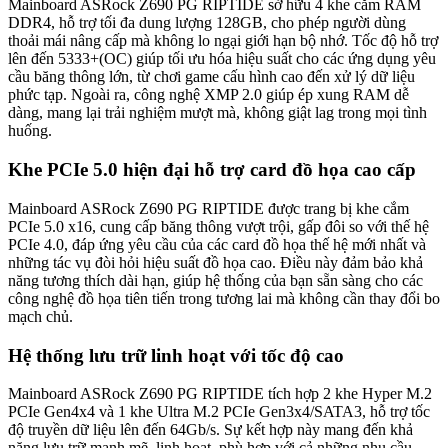
Mainboard ASRock Z690 PG RIPTIDE sở hữu 4 khe cắm RAM
DDR4, hỗ trợ tối đa dung lượng 128GB, cho phép người dùng
thoải mái nâng cấp mà không lo ngại giới hạn bộ nhớ. Tốc độ hỗ trợ
lên đến 5333+(OC) giúp tối ưu hóa hiệu suất cho các ứng dụng yêu
cầu băng thông lớn, từ chơi game cấu hình cao đến xử lý dữ liệu
phức tạp. Ngoài ra, công nghệ XMP 2.0 giúp ép xung RAM dễ
dàng, mang lại trải nghiệm mượt mà, không giật lag trong mọi tình
huống.
Khe PCIe 5.0 hiện đại hỗ trợ card đồ họa cao cấp
Mainboard ASRock Z690 PG RIPTIDE được trang bị khe cắm
PCIe 5.0 x16, cung cấp băng thông vượt trội, gấp đôi so với thế hệ
PCIe 4.0, đáp ứng yêu cầu của các card đồ họa thế hệ mới nhất và
những tác vụ đòi hỏi hiệu suất đồ họa cao. Điều này đảm bảo khả
năng tương thích dài hạn, giúp hệ thống của bạn sẵn sàng cho các
công nghệ đồ họa tiên tiến trong tương lai mà không cần thay đổi bo
mạch chủ.
Hệ thống lưu trữ linh hoạt với tốc độ cao
Mainboard ASRock Z690 PG RIPTIDE tích hợp 2 khe Hyper M.2
PCIe Gen4x4 và 1 khe Ultra M.2 PCIe Gen3x4/SATA3, hỗ trợ tốc
độ truyền dữ liệu lên đến 64Gb/s. Sự kết hợp này mang đến khả
năng lưu trữ mạnh mẽ, linh hoạt, phù hợp với cả những nhu cầu