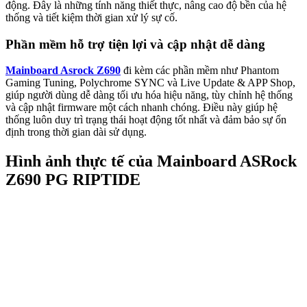
động. Đây là những tính năng thiết thực, nâng cao độ bền của hệ
thống và tiết kiệm thời gian xử lý sự cố.
Phần mềm hỗ trợ tiện lợi và cập nhật dễ dàng
Mainboard Asrock Z690
đi kèm các phần mềm như Phantom
Gaming Tuning, Polychrome SYNC và Live Update & APP Shop,
giúp người dùng dễ dàng tối ưu hóa hiệu năng, tùy chỉnh hệ thống
và cập nhật firmware một cách nhanh chóng. Điều này giúp hệ
thống luôn duy trì trạng thái hoạt động tốt nhất và đảm bảo sự ổn
định trong thời gian dài sử dụng.
Hình ảnh thực tế của Mainboard ASRock
Z690 PG RIPTIDE