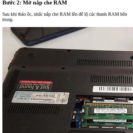
Bước 2: Mở nắp che RAM
Sau khi tháo ốc, nhấc nắp che RAM lên để lộ các thanh RAM bên
trong.