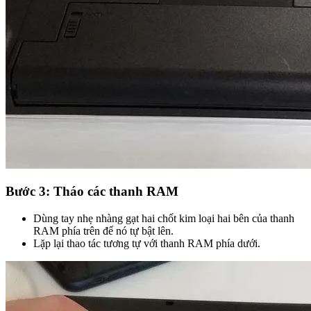
Bước 3: Tháo các thanh RAM
Dùng tay nhẹ nhàng gạt hai chốt kim loại hai bên của thanh
RAM phía trên để nó tự bật lên.
Lặp lại thao tác tương tự với thanh RAM phía dưới.