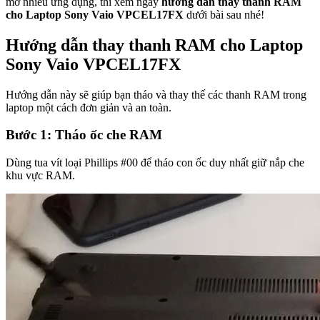
mở nhiều ứng dụng, thì xem ngay
hướng dẫn thay thanh RAM
cho Laptop Sony Vaio VPCEL17FX
dưới bài sau nhé!
Hướng dẫn thay thanh RAM cho Laptop
Sony Vaio VPCEL17FX
Hướng dẫn này sẽ giúp bạn tháo và thay thế các thanh RAM trong
laptop một cách đơn giản và an toàn.
Bước 1: Tháo ốc che RAM
Dùng tua vít loại Phillips #00 để tháo con ốc duy nhất giữ nắp che
khu vực RAM.