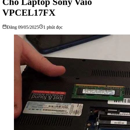
Cho Laptop Sony Vaio
VPCEL17FX
Đăng 09/05/2025
1 phút đọc