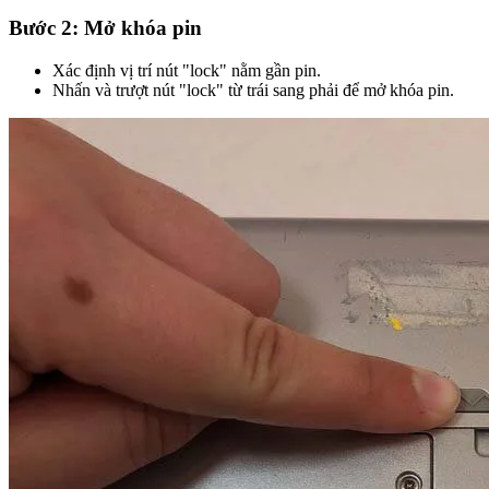
Bước 2: Mở khóa pin
Xác định vị trí nút "lock" nằm gần pin.
Nhấn và trượt nút "lock" từ trái sang phải để mở khóa pin.