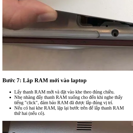
Bước 7: Lắp RAM mới vào laptop
Lấy thanh RAM mới và đặt vào khe theo đúng chiều.
Nhẹ nhàng đẩy thanh RAM xuống cho đến khi nghe thấy
tiếng "click", đảm bảo RAM đã được lắp đúng vị trí.
Nếu có hai khe RAM, lặp lại bước trên để lắp thanh RAM
thứ hai (nếu có).