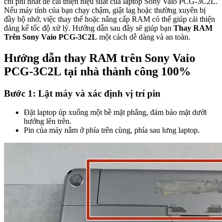
chi phí nhất để cải thiện hiệu suất của laptop Sony Vaio PCG-3C2L.
Nếu máy tính của bạn chạy chậm, giật lag hoặc thường xuyên bị
đầy bộ nhớ, việc thay thế hoặc nâng cấp RAM có thể giúp cải thiện
đáng kể tốc độ xử lý. Hướng dẫn sau đây sẽ giúp bạn
Thay RAM
Trên Sony Vaio PCG-3C2L
một cách dễ dàng và an toàn.
Hướng dẫn thay RAM trên Sony Vaio
PCG-3C2L tại nhà thành công 100%
Bước 1: Lật máy và xác định vị trí pin
Đặt laptop úp xuống một bề mặt phẳng, đảm bảo mặt dưới
hướng lên trên.
Pin của máy nằm ở phía trên cùng, phía sau lưng laptop.