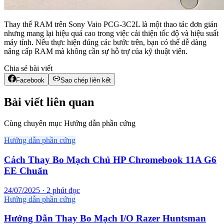
Thay thế RAM trên Sony Vaio PCG-3C2L là một thao tác đơn giản
nhưng mang lại hiệu quả cao trong việc cải thiện tốc độ và hiệu suất
máy tính. Nếu thực hiện đúng các bước trên, bạn có thể dễ dàng
nâng cấp RAM mà không cần sự hỗ trợ của kỹ thuật viên.
Chia sẻ bài viết
Facebook
Sao chép liên kết
Bài viết liên quan
Cùng chuyên mục Hướng dẫn phần cứng
Hướng dẫn phần cứng
Cách Thay Bo Mạch Chủ HP Chromebook 11A G6
EE Chuẩn
24/07/2025 · 2 phút đọc
Hướng dẫn phần cứng
Hướng Dẫn Thay Bo Mạch I/O Razer Huntsman