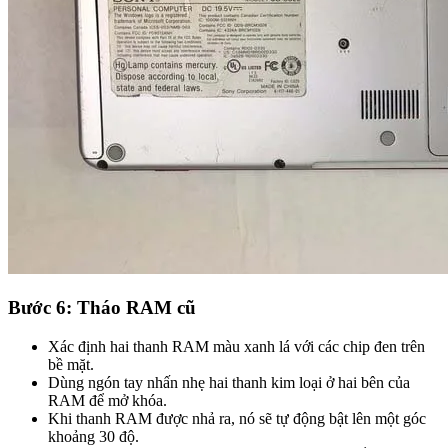
Bước 6: Tháo RAM cũ
Xác định hai thanh RAM màu xanh lá với các chip đen trên
bề mặt.
Dùng ngón tay nhấn nhẹ hai thanh kim loại ở hai bên của
RAM để mở khóa.
Khi thanh RAM được nhả ra, nó sẽ tự động bật lên một góc
khoảng 30 độ.