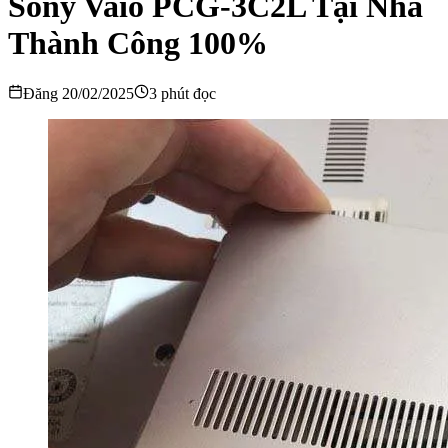
Sony Vaio PCG-3C2L Tại Nhà
Thành Công 100%
Đăng 20/02/2025
3 phút đọc