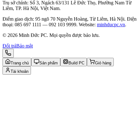
Trụ sở chính: Số 3, Ngách 63/131 Lê Đức Thọ, Phường Nam Từ
Liêm, TP. Hà Nội, Việt Nam.
Điểm giao dịch: 95 ngõ 70 Nguyễn Hoàng, Từ Liêm, Hà Nội. Điện
thoại: 085 697 1111 — 092 103 9999. Website:
minhducpc.vn
.
© 2026 Minh Đức PC. Mọi quyền được bảo lưu.
Đổi trả
Bảo mật
Trang chủ
Sản phẩm
Build PC
Giỏ hàng
Tài khoản