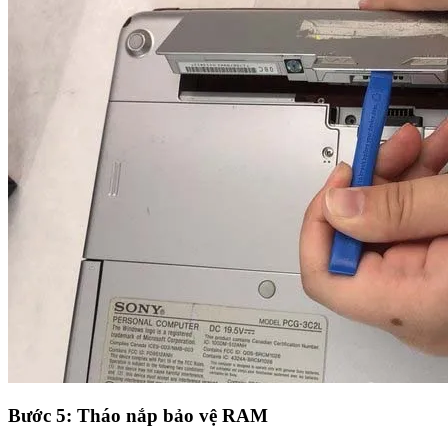
Bước 5: Tháo nắp bảo vệ RAM