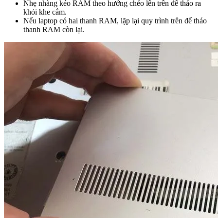
Nhẹ nhàng kéo RAM theo hướng chéo lên trên để tháo ra
khỏi khe cắm.
Nếu laptop có hai thanh RAM, lặp lại quy trình trên để tháo
thanh RAM còn lại.