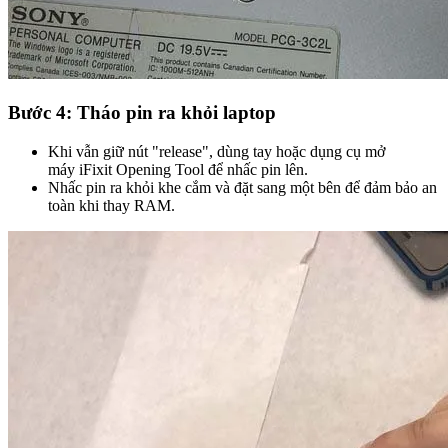
Bước 4: Tháo pin ra khỏi laptop
Khi vẫn giữ nút "release", dùng tay hoặc dụng cụ mở
máy iFixit Opening Tool để nhấc pin lên.
Nhấc pin ra khỏi khe cắm và đặt sang một bên để đảm bảo an
toàn khi thay RAM.