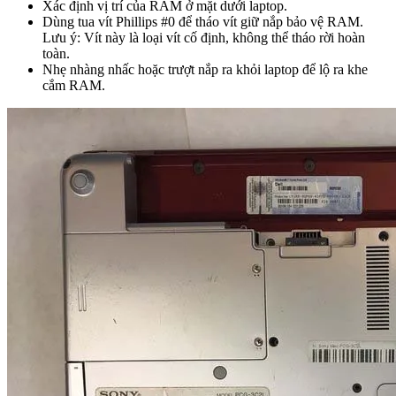
Xác định vị trí của RAM ở mặt dưới laptop.
Dùng tua vít Phillips #0 để tháo vít giữ nắp bảo vệ RAM.
Lưu ý: Vít này là loại vít cố định, không thể tháo rời hoàn
toàn.
Nhẹ nhàng nhấc hoặc trượt nắp ra khỏi laptop để lộ ra khe
cắm RAM.