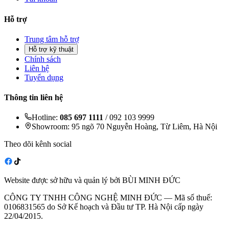
Hỗ trợ
Trung tâm hỗ trợ
Hỗ trợ kỹ thuật
Chính sách
Liên hệ
Tuyển dụng
Thông tin liên hệ
Hotline:
085 697 1111
/ 092 103 9999
Showroom: 95 ngõ 70 Nguyễn Hoàng, Từ Liêm, Hà Nội
Theo dõi kênh social
Website được sở hữu và quản lý bởi BÙI MINH ĐỨC
CÔNG TY TNHH CÔNG NGHỆ MINH ĐỨC — Mã số thuế:
0106831565 do Sở Kế hoạch và Đầu tư TP. Hà Nội cấp ngày
22/04/2015.