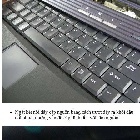
Ngắt kết nối dây cáp nguồn bằng cách trượt dây ra khỏi đầu
nối nhựa, nhưng vẫn để cáp dính liền với tấm nguồn.