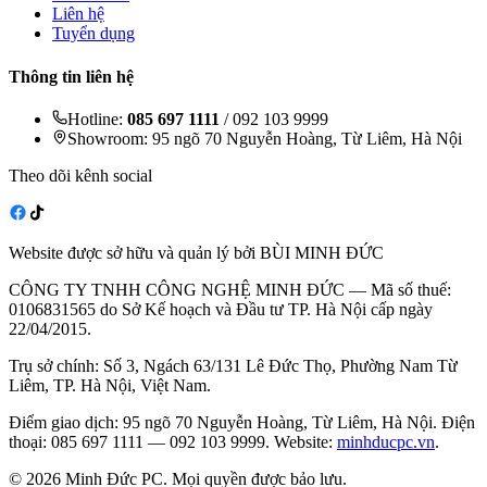
Liên hệ
Tuyển dụng
Thông tin liên hệ
Hotline:
085 697 1111
/ 092 103 9999
Showroom: 95 ngõ 70 Nguyễn Hoàng, Từ Liêm, Hà Nội
Theo dõi kênh social
Website được sở hữu và quản lý bởi BÙI MINH ĐỨC
CÔNG TY TNHH CÔNG NGHỆ MINH ĐỨC — Mã số thuế:
0106831565 do Sở Kế hoạch và Đầu tư TP. Hà Nội cấp ngày
22/04/2015.
Trụ sở chính: Số 3, Ngách 63/131 Lê Đức Thọ, Phường Nam Từ
Liêm, TP. Hà Nội, Việt Nam.
Điểm giao dịch: 95 ngõ 70 Nguyễn Hoàng, Từ Liêm, Hà Nội. Điện
thoại: 085 697 1111 — 092 103 9999. Website:
minhducpc.vn
.
© 2026 Minh Đức PC. Mọi quyền được bảo lưu.