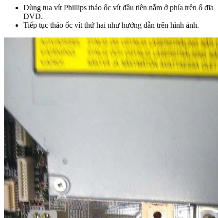
Dùng tua vít Phillips tháo ốc vít đầu tiên nằm ở phía trên ổ đĩa
DVD.
Tiếp tục tháo ốc vít thứ hai như hướng dẫn trên hình ảnh.