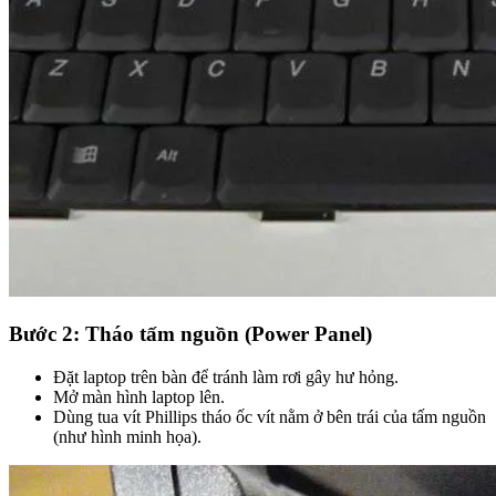
Bước 2: Tháo tấm nguồn (Power Panel)
Đặt laptop trên bàn để tránh làm rơi gây hư hỏng.
Mở màn hình laptop lên.
Dùng tua vít Phillips tháo ốc vít nằm ở bên trái của tấm nguồn
(như hình minh họa).