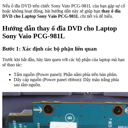
Nếu ổ đĩa DVD trên chiếc Sony Vaio PCG-981L của bạn gặp sự cố
hoặc không hoạt động, bài hướng dẫn này sẽ giúp bạn
thay ổ đĩa
DVD cho Laptop Sony Vaio PCG-981L
chi tiết và dễ hiểu.
Hướng dẫn thay ổ đĩa DVD cho Laptop
Sony Vaio PCG-981L
Bước 1: Xác định các bộ phận liên quan
Trước khi bắt đầu, hãy làm quen với các bộ phận của laptop mà bạn
sẽ thao tác:
Tấm nguồn (Power panel): Phần nằm phía trên bàn phím.
Dây cáp nguồn (Power panel ribbon): Dây màu trắng phía
sau tấm nguồn.