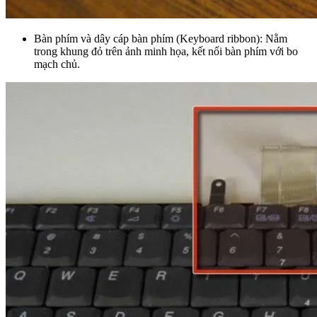
Bàn phím và dây cáp bàn phím (Keyboard ribbon): Nằm
trong khung đỏ trên ảnh minh họa, kết nối bàn phím với bo
mạch chủ.