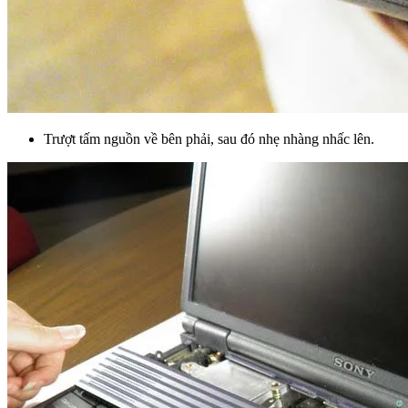
Trượt tấm nguồn về bên phải, sau đó nhẹ nhàng nhấc lên.