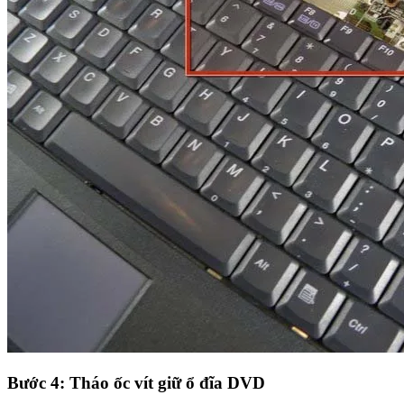
Bước 4: Tháo ốc vít giữ ổ đĩa DVD