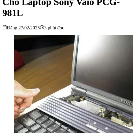
Cho Laptop Sony Vaio PCG-
981L
Đăng 27/02/2025
3 phút đọc