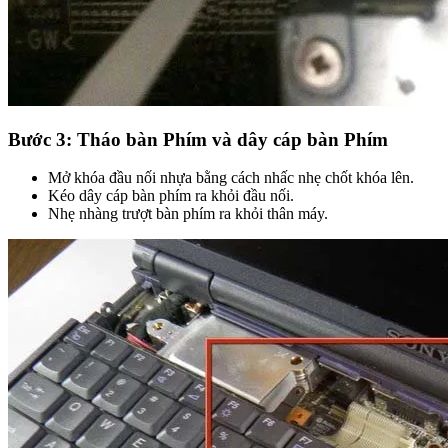
Bước 3: Tháo bàn Phím và dây cáp bàn Phím
Mở khóa đầu nối nhựa bằng cách nhấc nhẹ chốt khóa lên.
Kéo dây cáp bàn phím ra khỏi đầu nối.
Nhẹ nhàng trượt bàn phím ra khỏi thân máy.