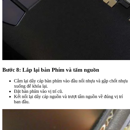
Bước 8: Lắp lại bàn Phím và tấm nguồn
Cắm lại dây cáp bàn phím vào đầu nối nhựa và gập chốt nhựa
xuống để khóa lại.
Đặt bàn phím vào vị trí cũ.
Kết nối lại dây cáp nguồn và trượt tấm nguồn về đúng vị trí
ban đầu.