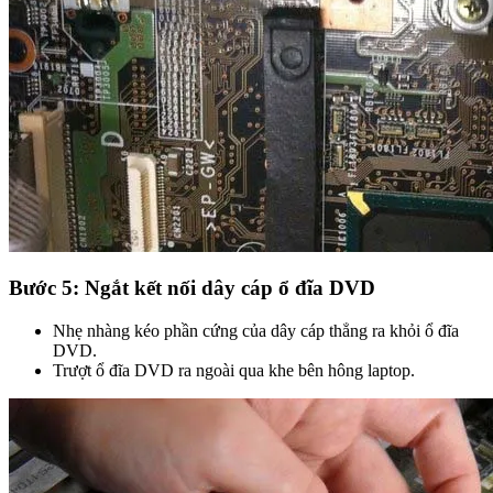
Bước 5: Ngắt kết nối dây cáp ổ đĩa DVD
Nhẹ nhàng kéo phần cứng của dây cáp thẳng ra khỏi ổ đĩa
DVD.
Trượt ổ đĩa DVD ra ngoài qua khe bên hông laptop.