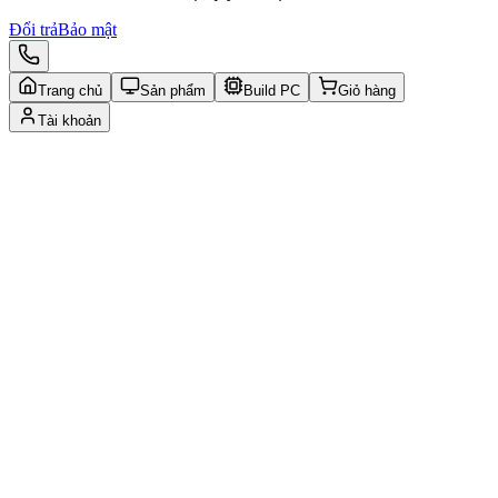
Đổi trả
Bảo mật
Trang chủ
Sản phẩm
Build PC
Giỏ hàng
Tài khoản