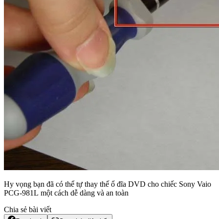
Hy vọng bạn đã có thể tự thay thế ổ đĩa DVD cho chiếc Sony Vaio
PCG-981L một cách dễ dàng và an toàn
Chia sẻ bài viết