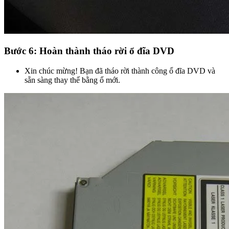
Bước 6: Hoàn thành tháo rời ổ đĩa DVD
Xin chúc mừng! Bạn đã tháo rời thành công ổ đĩa DVD và
sẵn sàng thay thế bằng ổ mới.