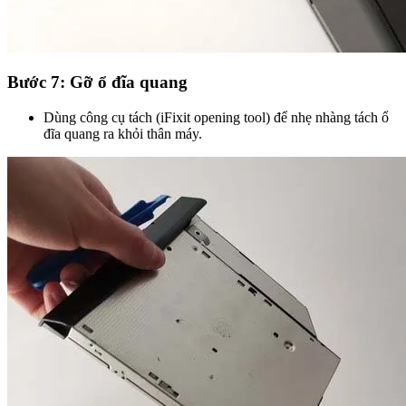
Bước 7: Gỡ ổ đĩa quang
Dùng công cụ tách (iFixit opening tool) để nhẹ nhàng tách ổ
đĩa quang ra khỏi thân máy.