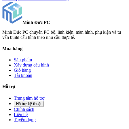
Minh Đức
PC
Minh Đức PC chuyên PC bộ, linh kiện, màn hình, phụ kiện và tư
vấn build cấu hình theo nhu cầu thực tế.
Mua hàng
Sản phẩm
Xây dựng cấu hình
Giỏ hàng
Tài khoản
Hỗ trợ
Trung tâm hỗ trợ
Hỗ trợ kỹ thuật
Chính sách
Liên hệ
Tuyển dụng