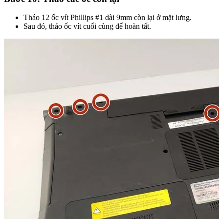
Tháo 12 ốc vít Phillips #1 dài 9mm còn lại ở mặt lưng.
Sau đó, tháo ốc vít cuối cùng để hoàn tất.