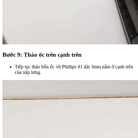
Bước 9: Tháo ốc trên cạnh trên
Tiếp tục tháo bốn ốc vít Phillips #1 dài 3mm nằm ở cạnh trên
của nắp lưng.