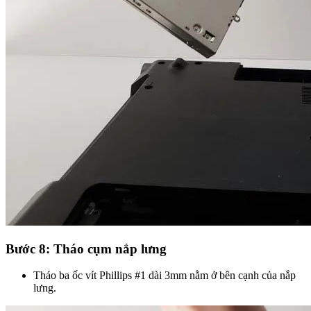
Bước 8: Tháo cụm nắp lưng
Tháo ba ốc vít Phillips #1 dài 3mm nằm ở bên cạnh của nắp
lưng.