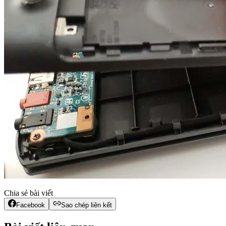
Chia sẻ bài viết
Facebook
Sao chép liên kết