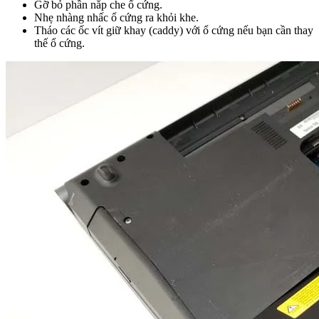
Gỡ bỏ phần nắp che ổ cứng.
Nhẹ nhàng nhấc ổ cứng ra khỏi khe.
Tháo các ốc vít giữ khay (caddy) với ổ cứng nếu bạn cần thay
thế ổ cứng.