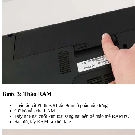
Bước 3: Tháo RAM
Tháo ốc vít Phillips #1 dài 9mm ở phần nắp lưng.
Gỡ bỏ nắp che RAM.
Đẩy nhẹ hai chốt kim loại sang hai bên để tháo thẻ RAM ra.
Sau đó, lấy RAM ra khỏi khe.