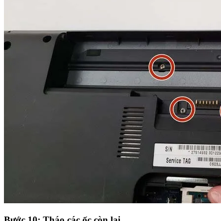
Bước 10: Tháo các ốc còn lại