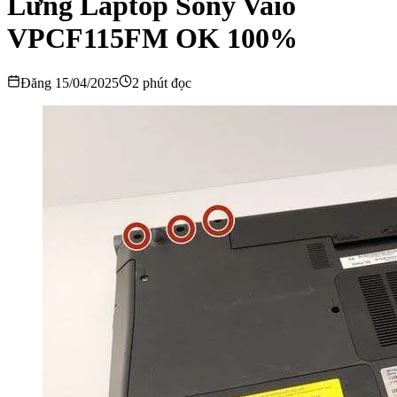
Lưng Laptop Sony Vaio
VPCF115FM OK 100%
Đăng 15/04/2025
2 phút đọc