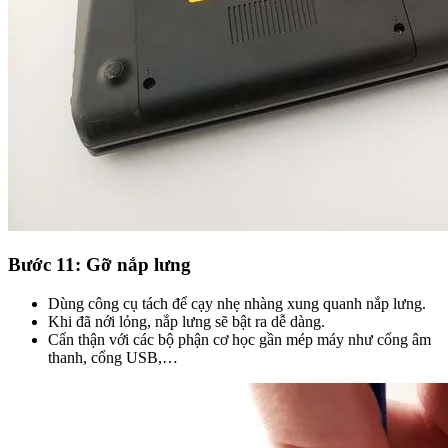
Bước 11: Gỡ nắp lưng
Dùng công cụ tách để cạy nhẹ nhàng xung quanh nắp lưng.
Khi đã nới lỏng, nắp lưng sẽ bật ra dễ dàng.
Cẩn thận với các bộ phận cơ học gần mép máy như cổng âm
thanh, cổng USB,…