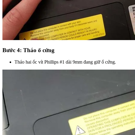
Bước 4: Tháo ổ cứng
Tháo hai ốc vít Phillips #1 dài 9mm đang giữ ổ cứng.