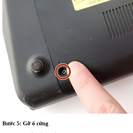
Bước 5: Gỡ ổ cứng