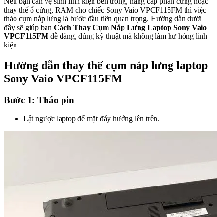
Nếu bạn cần vệ sinh linh kiện bên trong, nâng cấp phần cứng hoặc
thay thế ổ cứng, RAM cho chiếc Sony Vaio VPCF115FM thì việc
tháo cụm nắp lưng là bước đầu tiên quan trọng. Hướng dẫn dưới
đây sẽ giúp bạn
Cách Thay Cụm Nắp Lưng Laptop Sony Vaio
VPCF115FM
dễ dàng, đúng kỹ thuật mà không làm hư hỏng linh
kiện.
Hướng dẫn thay thế cụm nắp lưng laptop
Sony Vaio VPCF115FM
Bước 1: Tháo pin
Lật ngược laptop để mặt đáy hướng lên trên.