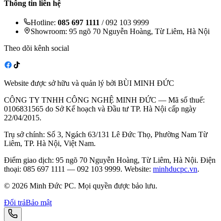
Thông tin liên hệ
Hotline:
085 697 1111
/ 092 103 9999
Showroom: 95 ngõ 70 Nguyễn Hoàng, Từ Liêm, Hà Nội
Theo dõi kênh social
Website được sở hữu và quản lý bởi BÙI MINH ĐỨC
CÔNG TY TNHH CÔNG NGHỆ MINH ĐỨC — Mã số thuế:
0106831565 do Sở Kế hoạch và Đầu tư TP. Hà Nội cấp ngày
22/04/2015.
Trụ sở chính: Số 3, Ngách 63/131 Lê Đức Thọ, Phường Nam Từ
Liêm, TP. Hà Nội, Việt Nam.
Điểm giao dịch: 95 ngõ 70 Nguyễn Hoàng, Từ Liêm, Hà Nội. Điện
thoại: 085 697 1111 — 092 103 9999. Website:
minhducpc.vn
.
© 2026 Minh Đức PC. Mọi quyền được bảo lưu.
Đổi trả
Bảo mật