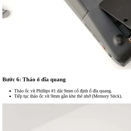
Bước 6: Tháo ổ đĩa quang
Tháo ốc vít Phillips #1 dài 9mm cố định ổ đĩa quang.
Tiếp tục tháo ốc vít 9mm gần khe thẻ nhớ (Memory Stick).