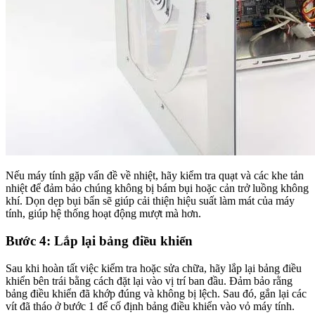
Nếu máy tính gặp vấn đề về nhiệt, hãy kiểm tra quạt và các khe tản
nhiệt để đảm bảo chúng không bị bám bụi hoặc cản trở luồng không
khí. Dọn dẹp bụi bẩn sẽ giúp cải thiện hiệu suất làm mát của máy
tính, giúp hệ thống hoạt động mượt mà hơn.
Bước 4: Lắp lại bảng điều khiển
Sau khi hoàn tất việc kiểm tra hoặc sửa chữa, hãy lắp lại bảng điều
khiển bên trái bằng cách đặt lại vào vị trí ban đầu. Đảm bảo rằng
bảng điều khiển đã khớp đúng và không bị lệch. Sau đó, gắn lại các
vít đã tháo ở bước 1 để cố định bảng điều khiển vào vỏ máy tính.