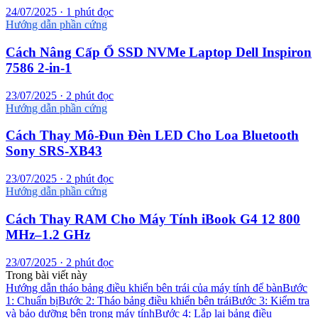
24/07/2025 · 1 phút đọc
Hướng dẫn phần cứng
Cách Nâng Cấp Ổ SSD NVMe Laptop Dell Inspiron
7586 2-in-1
23/07/2025 · 2 phút đọc
Hướng dẫn phần cứng
Cách Thay Mô-Đun Đèn LED Cho Loa Bluetooth
Sony SRS-XB43
23/07/2025 · 2 phút đọc
Hướng dẫn phần cứng
Cách Thay RAM Cho Máy Tính iBook G4 12 800
MHz–1.2 GHz
23/07/2025 · 2 phút đọc
Trong bài viết này
Hướng dẫn tháo bảng điều khiển bên trái của máy tính để bàn
Bước
1: Chuẩn bị
Bước 2: Tháo bảng điều khiển bên trái
Bước 3: Kiểm tra
và bảo dưỡng bên trong máy tính
Bước 4: Lắp lại bảng điều