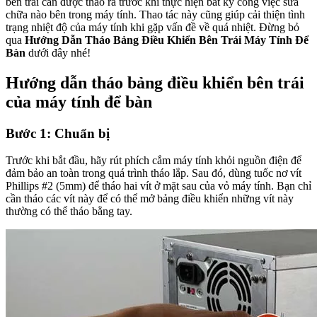
bên trái cần được tháo ra trước khi thực hiện bất kỳ công việc sửa
chữa nào bên trong máy tính. Thao tác này cũng giúp cải thiện tình
trạng nhiệt độ của máy tính khi gặp vấn đề về quá nhiệt. Đừng bỏ
qua
Hướng Dẫn Tháo Bảng Điều Khiển Bên Trái Máy Tính Để
Bàn
dưới đây nhé!
Hướng dẫn tháo bảng điều khiển bên trái
của máy tính để bàn
Bước 1: Chuẩn bị
Trước khi bắt đầu, hãy rút phích cắm máy tính khỏi nguồn điện để
đảm bảo an toàn trong quá trình tháo lắp. Sau đó, dùng tuốc nơ vít
Phillips #2 (5mm) để tháo hai vít ở mặt sau của vỏ máy tính. Bạn chỉ
cần tháo các vít này để có thể mở bảng điều khiển những vít này
thường có thể tháo bằng tay.