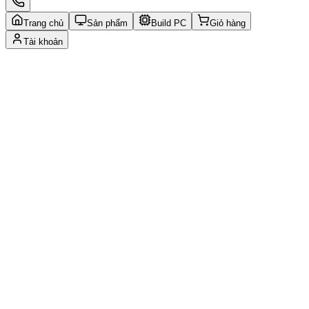
Trang chủ
Sản phẩm
Build PC
Giỏ hàng
Tài khoản