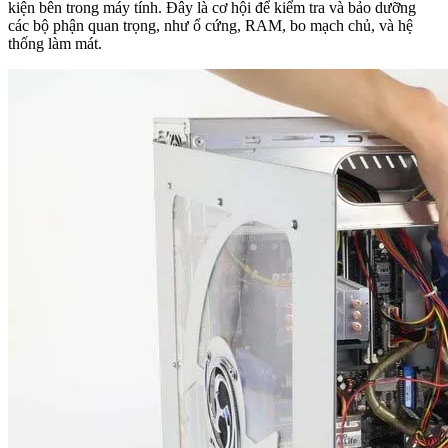
kiện bên trong máy tính. Đây là cơ hội để kiểm tra và bảo dưỡng
các bộ phận quan trọng, như ổ cứng, RAM, bo mạch chủ, và hệ
thống làm mát.