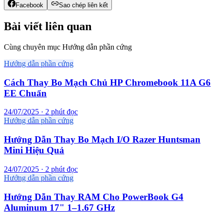
Facebook
Sao chép liên kết
Bài viết liên quan
Cùng chuyên mục Hướng dẫn phần cứng
Hướng dẫn phần cứng
Cách Thay Bo Mạch Chủ HP Chromebook 11A G6
EE Chuẩn
24/07/2025 · 2 phút đọc
Hướng dẫn phần cứng
Hướng Dẫn Thay Bo Mạch I/O Razer Huntsman
Mini Hiệu Quả
24/07/2025 · 2 phút đọc
Hướng dẫn phần cứng
Hướng Dẫn Thay RAM Cho PowerBook G4
Aluminum 17" 1–1.67 GHz