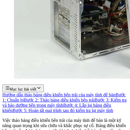
Mục lục bài viết
Hướng dẫn tháo bảng điều khiển bên trái của máy tính để bàn
Bước
1: Chuẩn bị
Bước 2: Tháo bảng điều khiển bên trái
Bước 3: Kiểm tra
và bảo dưỡng bên trong máy tính
Bước 4: Lắp lại bảng điều
khiển
Bước 5: Hoàn tất quá trình sau đó kiểm tra lại máy tính
Việc tháo bảng điều khiển bên trái của máy tính để bàn là một kỹ
năng quan trọng khi sửa chữa và khắc phục sự cố. Bảng điều khiển