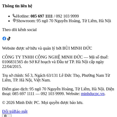
Thông tin liên hệ
Hotline:
085 697 1111
/ 092 103 9999
Showroom: 95 ngõ 70 Nguyễn Hoàng, Từ Liêm, Hà Nội
Theo dõi kênh social
Website được sở hữu và quản lý bởi BÙI MINH ĐỨC
CÔNG TY TNHH CÔNG NGHỆ MINH ĐỨC — Mã số thuế:
0106831565 do Sở Kế hoạch và Đầu tư TP. Hà Nội cấp ngày
22/04/2015.
Trụ sở chính: Số 3, Ngách 63/131 Lê Đức Thọ, Phường Nam Từ
Liêm, TP. Hà Nội, Việt Nam.
Điểm giao dịch: 95 ngõ 70 Nguyễn Hoàng, Từ Liêm, Hà Nội. Điện
thoại: 085 697 1111 — 092 103 9999. Website:
minhducpc.vn
.
© 2026 Minh Đức PC. Mọi quyền được bảo lưu.
Đổi trả
Bảo mật