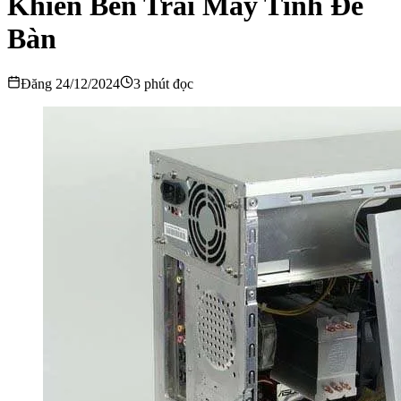
Khiển Bên Trái Máy Tính Để
Bàn
Đăng 24/12/2024
3 phút đọc