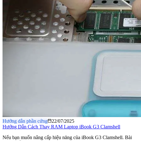
Hướng dẫn phần cứng
22/07/2025
Hướng Dẫn Cách Thay RAM Laptop iBook G3 Clamshell
Nếu bạn muốn nâng cấp hiệu năng của iBook G3 Clamshell. Bài