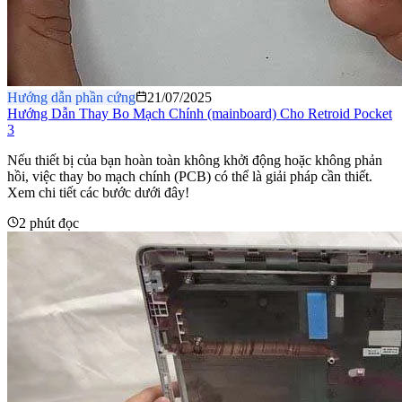
Hướng dẫn phần cứng
21/07/2025
Hướng Dẫn Thay Bo Mạch Chính (mainboard) Cho Retroid Pocket
3
Nếu thiết bị của bạn hoàn toàn không khởi động hoặc không phản
hồi, việc thay bo mạch chính (PCB) có thể là giải pháp cần thiết.
Xem chi tiết các bước dưới đây!
2 phút đọc