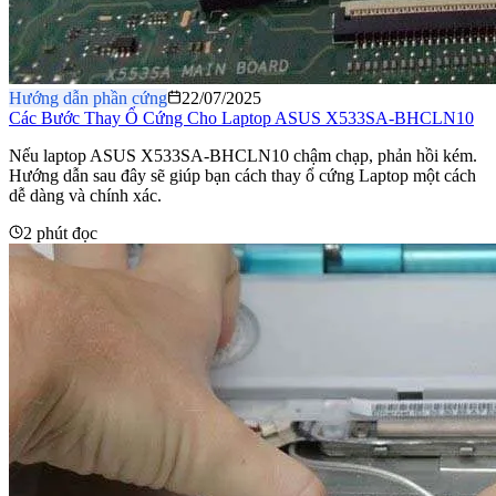
Hướng dẫn phần cứng
22/07/2025
Các Bước Thay Ổ Cứng Cho Laptop ASUS X533SA-BHCLN10
Nếu laptop ASUS X533SA-BHCLN10 chậm chạp, phản hồi kém.
Hướng dẫn sau đây sẽ giúp bạn cách thay ổ cứng Laptop một cách
dễ dàng và chính xác.
2 phút đọc