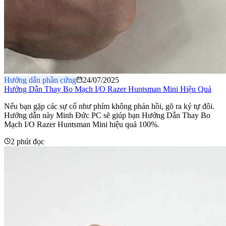
Hướng dẫn phần cứng
24/07/2025
Hướng Dẫn Thay Bo Mạch I/O Razer Huntsman Mini Hiệu Quả
Nếu bạn gặp các sự cố như phím không phản hồi, gõ ra ký tự đôi.
Hướng dẫn này Minh Đức PC sẽ giúp bạn Hướng Dẫn Thay Bo
Mạch I/O Razer Huntsman Mini hiệu quả 100%.
2 phút đọc