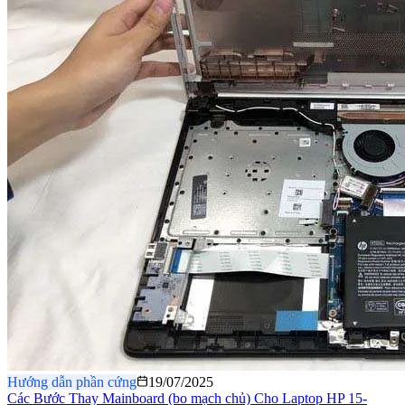
Hướng dẫn phần cứng
19/07/2025
Các Bước Thay Mainboard (bo mạch chủ) Cho Laptop HP 15-