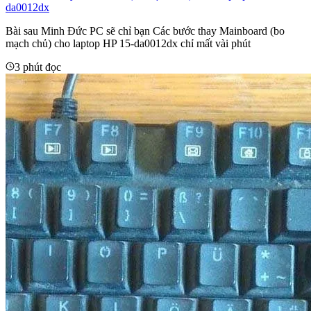
da0012dx
Bài sau Minh Đức PC sẽ chỉ bạn Các bước thay Mainboard (bo
mạch chủ) cho laptop HP 15-da0012dx chỉ mất vài phút
3 phút đọc