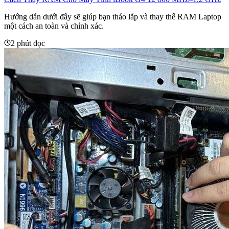
Hướng dẫn dưới đây sẽ giúp bạn tháo lắp và thay thế RAM Laptop
một cách an toàn và chính xác.
2 phút đọc