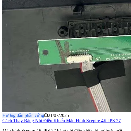
Hướng dẫn phần cứng
21/07/2025
Cách Thay Bảng Nút Điều Khiển Màn Hình Sceptre 4K IPS 27
Màn hình Sceptre 4K IPS 27 bảng nút điều khiển bị hư hoặc mất