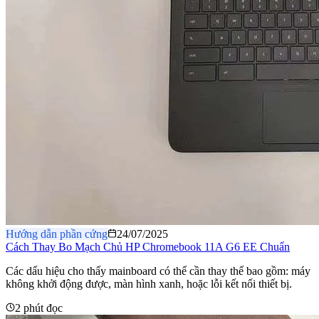
Hướng dẫn phần cứng
24/07/2025
Cách Thay Bo Mạch Chủ HP Chromebook 11A G6 EE Chuẩn
Các dấu hiệu cho thấy mainboard có thể cần thay thế bao gồm: máy
không khởi động được, màn hình xanh, hoặc lỗi kết nối thiết bị.
2 phút đọc