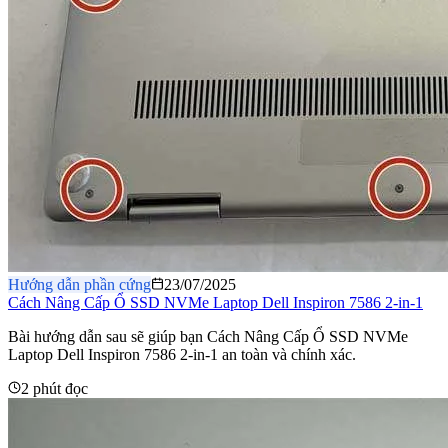
Hướng dẫn phần cứng
23/07/2025
Cách Nâng Cấp Ổ SSD NVMe Laptop Dell Inspiron 7586 2-in-1
Bài hướng dẫn sau sẽ giúp bạn Cách Nâng Cấp Ổ SSD NVMe
Laptop Dell Inspiron 7586 2-in-1 an toàn và chính xác.
2 phút đọc