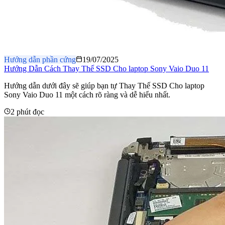
Hướng dẫn phần cứng
19/07/2025
Hướng Dẫn Cách Thay Thế SSD Cho laptop Sony Vaio Duo 11
Hướng dẫn dưới đây sẽ giúp bạn tự Thay Thế SSD Cho laptop
Sony Vaio Duo 11 một cách rõ ràng và dễ hiểu nhất.
2 phút đọc