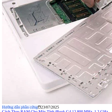
Hướng dẫn phần cứng
23/07/2025
Cách Thay RAM Cho Máy Tính iBook G4 12 800 MHz–1.2 GHz