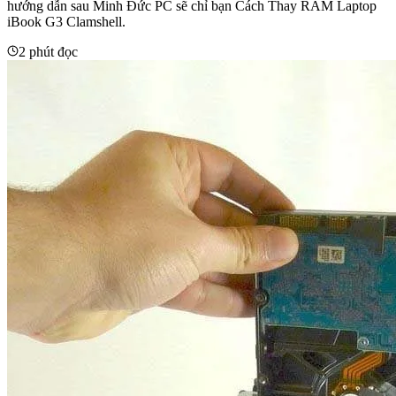
hướng dẫn sau Minh Đức PC sẽ chỉ bạn Cách Thay RAM Laptop
iBook G3 Clamshell.
2 phút đọc