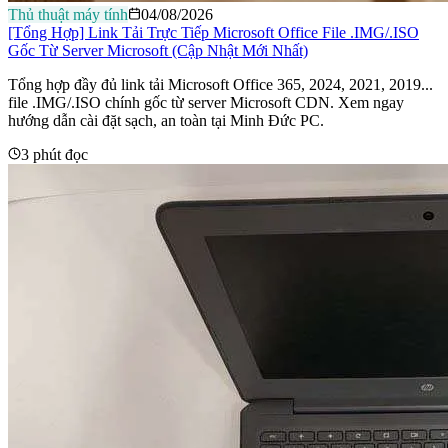
Thủ thuật máy tính
04/08/2026
[Tổng Hợp] Link Tải Trực Tiếp Microsoft Office File .IMG/.ISO
Gốc Từ Server Microsoft (Cập Nhật Mới Nhất)
Tổng hợp đầy đủ link tải Microsoft Office 365, 2024, 2021, 2019...
file .IMG/.ISO chính gốc từ server Microsoft CDN. Xem ngay
hướng dẫn cài đặt sạch, an toàn tại Minh Đức PC.
3 phút đọc