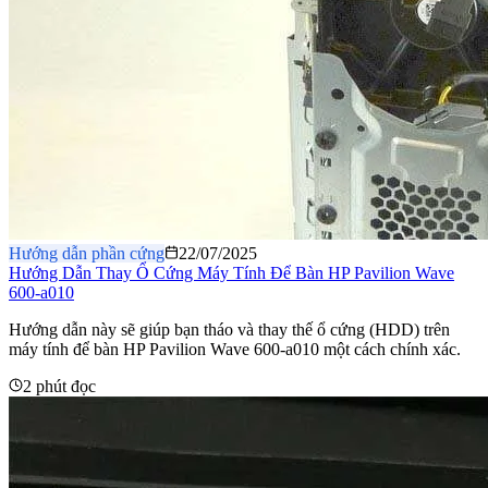
Hướng dẫn phần cứng
22/07/2025
Hướng Dẫn Thay Ổ Cứng Máy Tính Để Bàn HP Pavilion Wave
600-a010
Hướng dẫn này sẽ giúp bạn tháo và thay thế ổ cứng (HDD) trên
máy tính để bàn HP Pavilion Wave 600-a010 một cách chính xác.
2 phút đọc