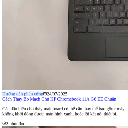
Hướng dẫn phần cứng
24/07/2025
Cách Thay Bo Mạch Chủ HP Chromebook 11A G6 EE Chuẩn
Các dấu hiệu cho thấy mainboard có thể cần thay thế bao gồm: máy
không khởi động được, màn hình xanh, hoặc lỗi kết nối thiết bị.
2 phút đọc