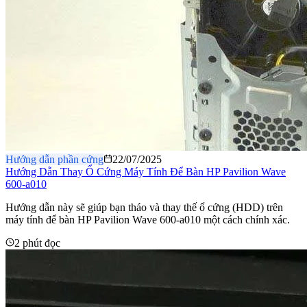
Hướng dẫn phần cứng
22/07/2025
Hướng Dẫn Thay Ổ Cứng Máy Tính Để Bàn HP Pavilion Wave
600-a010
Hướng dẫn này sẽ giúp bạn tháo và thay thế ổ cứng (HDD) trên
máy tính để bàn HP Pavilion Wave 600-a010 một cách chính xác.
2 phút đọc