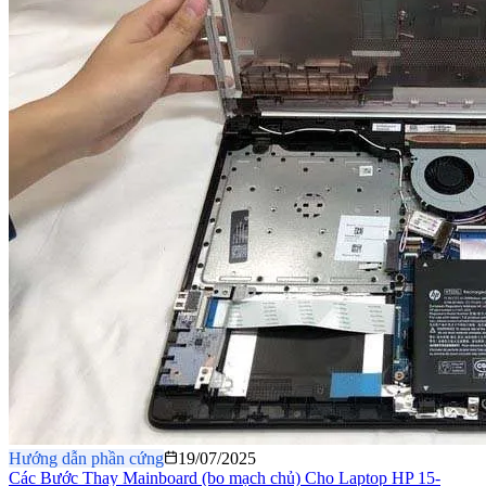
Hướng dẫn phần cứng
19/07/2025
Các Bước Thay Mainboard (bo mạch chủ) Cho Laptop HP 15-