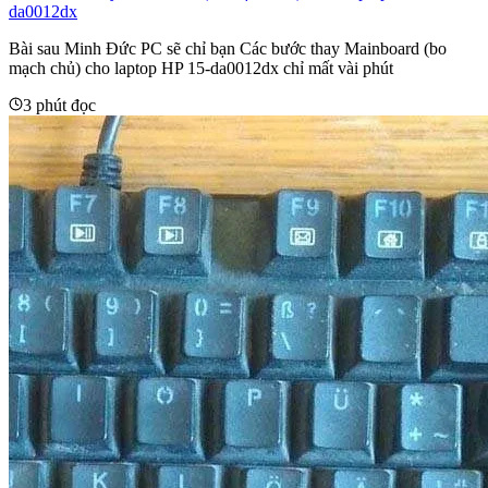
da0012dx
Bài sau Minh Đức PC sẽ chỉ bạn Các bước thay Mainboard (bo
mạch chủ) cho laptop HP 15-da0012dx chỉ mất vài phút
3 phút đọc