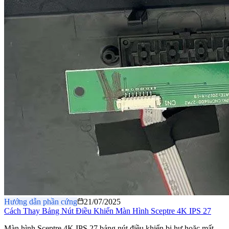
Hướng dẫn phần cứng
21/07/2025
Cách Thay Bảng Nút Điều Khiển Màn Hình Sceptre 4K IPS 27
Màn hình Sceptre 4K IPS 27 bảng nút điều khiển bị hư hoặc mất