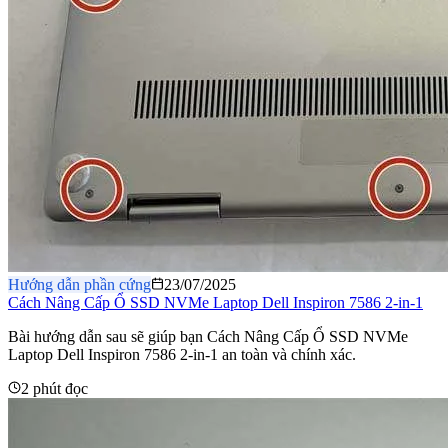
Hướng dẫn phần cứng
23/07/2025
Cách Nâng Cấp Ổ SSD NVMe Laptop Dell Inspiron 7586 2-in-1
Bài hướng dẫn sau sẽ giúp bạn Cách Nâng Cấp Ổ SSD NVMe
Laptop Dell Inspiron 7586 2-in-1 an toàn và chính xác.
2 phút đọc