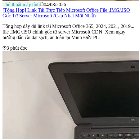
Thủ thuật máy tính
04/08/2026
[Tổng Hợp] Link Tải Trực Tiếp Microsoft Office File .IMG/.ISO
Gốc Từ Server Microsoft (Cập Nhật Mới Nhất)
Tổng hợp đầy đủ link tải Microsoft Office 365, 2024, 2021, 2019...
file .IMG/.ISO chính gốc từ server Microsoft CDN. Xem ngay
hướng dẫn cài đặt sạch, an toàn tại Minh Đức PC.
3 phút đọc