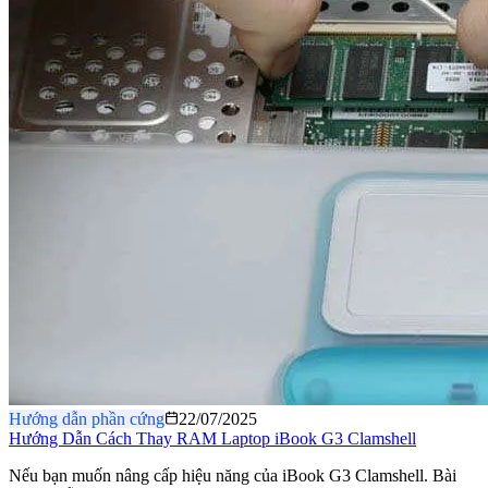
Hướng dẫn phần cứng
22/07/2025
Hướng Dẫn Cách Thay RAM Laptop iBook G3 Clamshell
Nếu bạn muốn nâng cấp hiệu năng của iBook G3 Clamshell. Bài