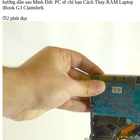
hướng dẫn sau Minh Đức PC sẽ chỉ bạn Cách Thay RAM Laptop
iBook G3 Clamshell.
2 phút đọc