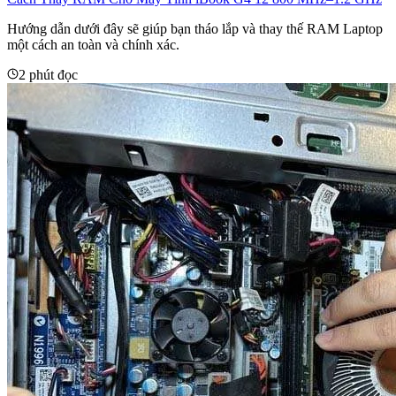
Hướng dẫn dưới đây sẽ giúp bạn tháo lắp và thay thế RAM Laptop
một cách an toàn và chính xác.
2 phút đọc