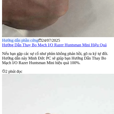
Hướng dẫn phần cứng
24/07/2025
Hướng Dẫn Thay Bo Mạch I/O Razer Huntsman Mini Hiệu Quả
Nếu bạn gặp các sự cố như phím không phản hồi, gõ ra ký tự đôi.
Hướng dẫn này Minh Đức PC sẽ giúp bạn Hướng Dẫn Thay Bo
Mạch I/O Razer Huntsman Mini hiệu quả 100%.
2 phút đọc