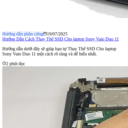
Hướng dẫn phần cứng
19/07/2025
Hướng Dẫn Cách Thay Thế SSD Cho laptop Sony Vaio Duo 11
Hướng dẫn dưới đây sẽ giúp bạn tự Thay Thế SSD Cho laptop
Sony Vaio Duo 11 một cách rõ ràng và dễ hiểu nhất.
2 phút đọc