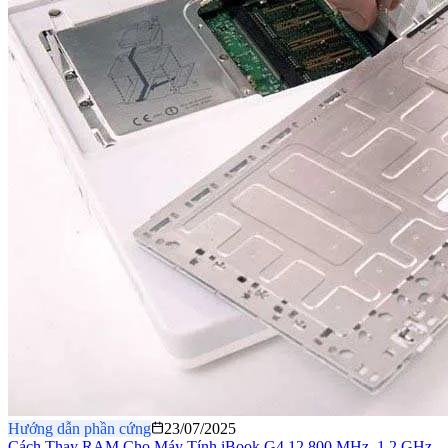
Hướng dẫn phần cứng
23/07/2025
Cách Thay RAM Cho Máy Tính iBook G4 12 800 MHz–1.2 GHz