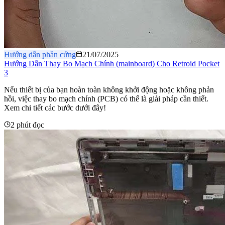
Hướng dẫn phần cứng
21/07/2025
Hướng Dẫn Thay Bo Mạch Chính (mainboard) Cho Retroid Pocket
3
Nếu thiết bị của bạn hoàn toàn không khởi động hoặc không phản
hồi, việc thay bo mạch chính (PCB) có thể là giải pháp cần thiết.
Xem chi tiết các bước dưới đây!
2 phút đọc