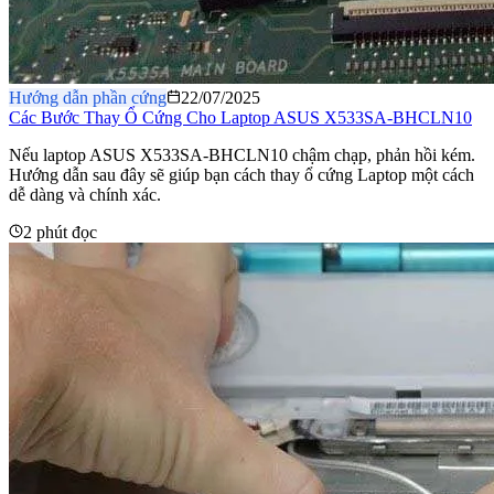
Hướng dẫn phần cứng
22/07/2025
Các Bước Thay Ổ Cứng Cho Laptop ASUS X533SA-BHCLN10
Nếu laptop ASUS X533SA-BHCLN10 chậm chạp, phản hồi kém.
Hướng dẫn sau đây sẽ giúp bạn cách thay ổ cứng Laptop một cách
dễ dàng và chính xác.
2 phút đọc