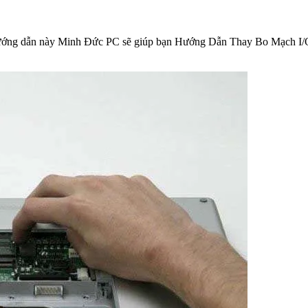
. Hướng dẫn này Minh Đức PC sẽ giúp bạn Hướng Dẫn Thay Bo Mạch I