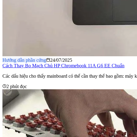
Hướng dẫn phần cứng
24/07/2025
Cách Thay Bo Mạch Chủ HP Chromebook 11A G6 EE Chuẩn
Các dấu hiệu cho thấy mainboard có thể cần thay thế bao gồm: máy kh
2 phút đọc