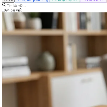
Tất cả
Hướng dẫn phần cứng
Thủ thuật máy tính
Tư vấn build PC
1094 bài viết