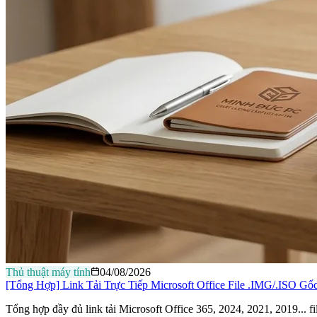
Thủ thuật máy tính
04/08/2026
[Tổng Hợp] Link Tải Trực Tiếp Microsoft Office File .IMG/.ISO Gố
Tổng hợp đầy đủ link tải Microsoft Office 365, 2024, 2021, 2019...