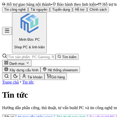
Hỗ trợ giao hàng nội thành
•
Bảo hành theo linh kiện
•
Hỗ trợ tr
|
|
|
|
Tin công nghệ
Tài nguyên
Tuyển dụng
Hỗ trợ
Chính sách
Minh Đức
PC
Shop PC & linh kiện
Tìm kiếm
Danh mục
Xây dựng cấu hình
Hệ thống showroom
Tài khoản
Giỏ hàng
Trang chủ
Tin tức
Tin tức
Hướng dẫn phần cứng, thủ thuật, tư vấn build PC và tin công nghệ m