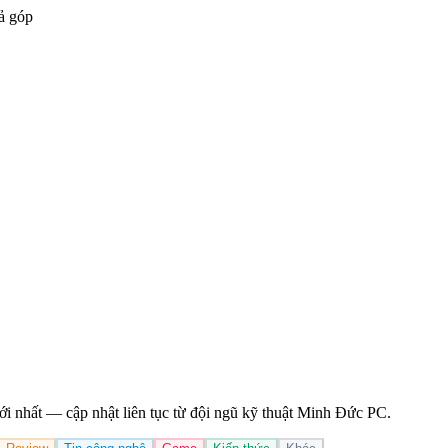
ả góp
ới nhất — cập nhật liên tục từ đội ngũ kỹ thuật Minh Đức PC.