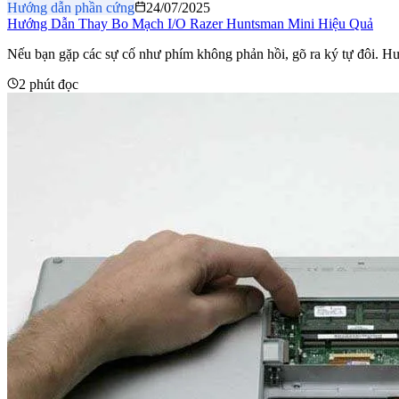
Hướng dẫn phần cứng
24/07/2025
Hướng Dẫn Thay Bo Mạch I/O Razer Huntsman Mini Hiệu Quả
Nếu bạn gặp các sự cố như phím không phản hồi, gõ ra ký tự đôi
2 phút đọc