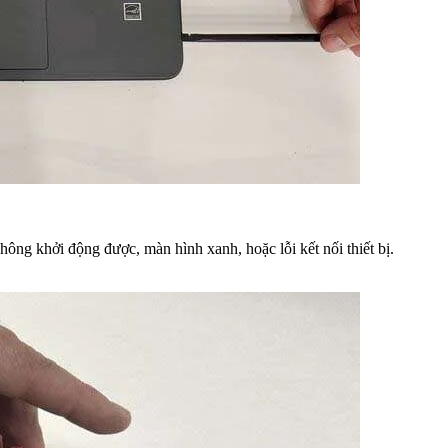
ông khởi động được, màn hình xanh, hoặc lỗi kết nối thiết bị.