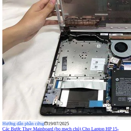
Hướng dẫn phần cứng
19/07/2025
Các Bước Thay Mainboard (bo mạch chủ) Cho Laptop HP 15-