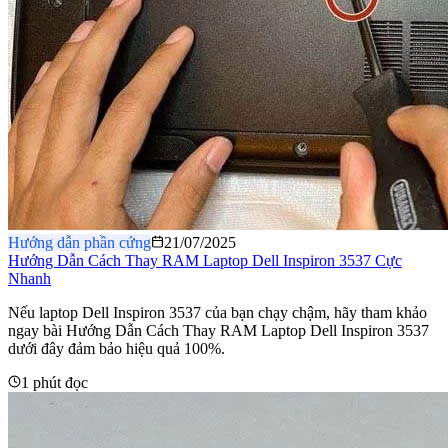
Hướng dẫn phần cứng
21/07/2025
Hướng Dẫn Cách Thay RAM Laptop Dell Inspiron 3537 Cực
Nhanh
Nếu laptop Dell Inspiron 3537 của bạn chạy chậm, hãy tham khảo
ngay bài Hướng Dẫn Cách Thay RAM Laptop Dell Inspiron 3537
dưới đây đảm bảo hiệu quả 100%.
1 phút đọc