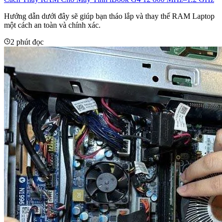
Hướng dẫn dưới đây sẽ giúp bạn tháo lắp và thay thế RAM Laptop
một cách an toàn và chính xác.
2 phút đọc