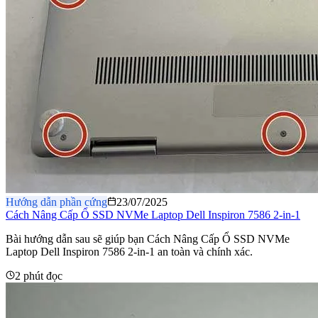
Hướng dẫn phần cứng
23/07/2025
Cách Nâng Cấp Ổ SSD NVMe Laptop Dell Inspiron 7586 2-in-1
Bài hướng dẫn sau sẽ giúp bạn Cách Nâng Cấp Ổ SSD NVMe
Laptop Dell Inspiron 7586 2-in-1 an toàn và chính xác.
2 phút đọc