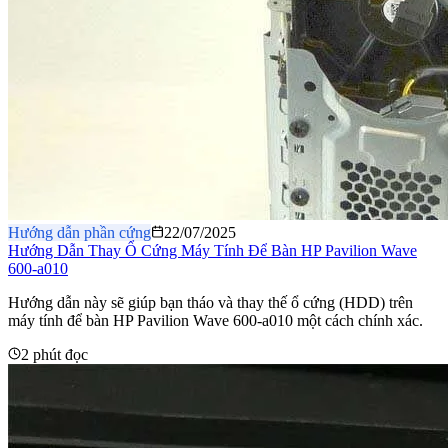
Hướng dẫn phần cứng
22/07/2025
Hướng Dẫn Thay Ổ Cứng Máy Tính Để Bàn HP Pavilion Wave
600-a010
Hướng dẫn này sẽ giúp bạn tháo và thay thế ổ cứng (HDD) trên
máy tính để bàn HP Pavilion Wave 600-a010 một cách chính xác.
2 phút đọc