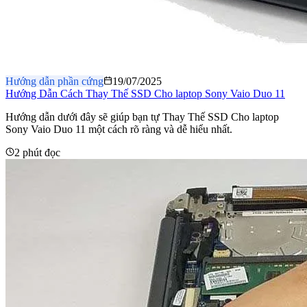
Hướng dẫn phần cứng
19/07/2025
Hướng Dẫn Cách Thay Thế SSD Cho laptop Sony Vaio Duo 11
Hướng dẫn dưới đây sẽ giúp bạn tự Thay Thế SSD Cho laptop
Sony Vaio Duo 11 một cách rõ ràng và dễ hiểu nhất.
2 phút đọc