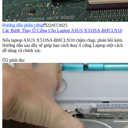
Hướng dẫn phần cứng
22/07/2025
Các Bước Thay Ổ Cứng Cho Laptop ASUS X533SA-BHCLN10
Nếu laptop ASUS X533SA-BHCLN10 chậm chạp, phản hồi kém.
Hướng dẫn sau đây sẽ giúp bạn cách thay ổ cứng Laptop một cách
dễ dàng và chính xác.
2 phút đọc