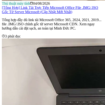
Thủ thuật máy tính
04/08/2026
[Tổng Hợp] Link Tải Trực Tiếp Microsoft Office File .IMG/.ISO
Gốc Từ Server Microsoft (Cập Nhật Mới Nhất)
Tổng hợp đầy đủ link tải Microsoft Office 365, 2024, 2021, 2019...
file .IMG/.ISO chính gốc từ server Microsoft CDN. Xem ngay
hướng dẫn cài đặt sạch, an toàn tại Minh Đức PC.
3 phút đọc