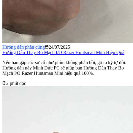
Hướng dẫn phần cứng
24/07/2025
Hướng Dẫn Thay Bo Mạch I/O Razer Huntsman Mini Hiệu Quả
Nếu bạn gặp các sự cố như phím không phản hồi, gõ ra ký tự đôi.
Hướng dẫn này Minh Đức PC sẽ giúp bạn Hướng Dẫn Thay Bo
Mạch I/O Razer Huntsman Mini hiệu quả 100%.
2 phút đọc