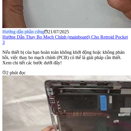
Hướng dẫn phần cứng
21/07/2025
Hướng Dẫn Thay Bo Mạch Chính (mainboard) Cho Retroid Pocket
3
Nếu thiết bị của bạn hoàn toàn không khởi động hoặc không phản
hồi, việc thay bo mạch chính (PCB) có thể là giải pháp cần thiết.
Xem chi tiết các bước dưới đây!
2 phút đọc