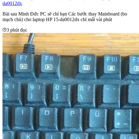
da0012dx
Bài sau Minh Đức PC sẽ chỉ bạn Các bước thay Mainboard (bo
mạch chủ) cho laptop HP 15-da0012dx chỉ mất vài phút
3 phút đọc