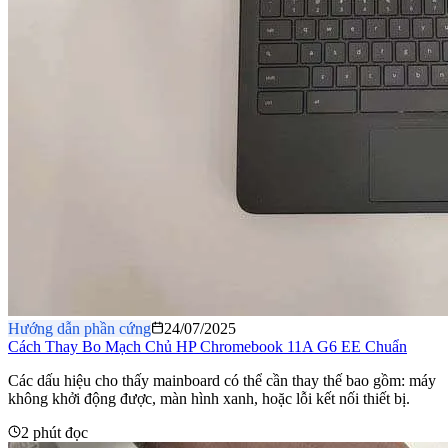
Hướng dẫn phần cứng
24/07/2025
Cách Thay Bo Mạch Chủ HP Chromebook 11A G6 EE Chuẩn
Các dấu hiệu cho thấy mainboard có thể cần thay thế bao gồm: máy
không khởi động được, màn hình xanh, hoặc lỗi kết nối thiết bị.
2 phút đọc