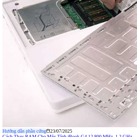
Hướng dẫn phần cứng
23/07/2025
Cách Thay RAM Cho Máy Tính iBook G4 12 800 MHz–1.2 GHz