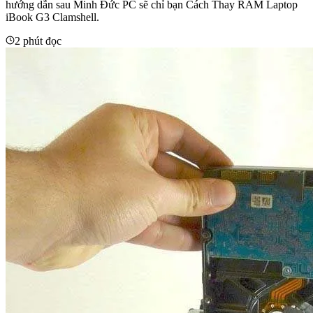
hướng dẫn sau Minh Đức PC sẽ chỉ bạn Cách Thay RAM Laptop
iBook G3 Clamshell.
2 phút đọc