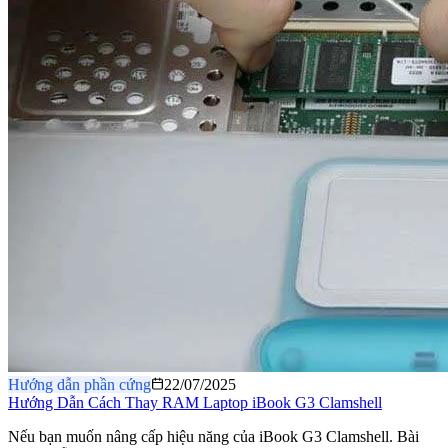
Hướng dẫn phần cứng
22/07/2025
Hướng Dẫn Cách Thay RAM Laptop iBook G3 Clamshell
Nếu bạn muốn nâng cấp hiệu năng của iBook G3 Clamshell. Bài