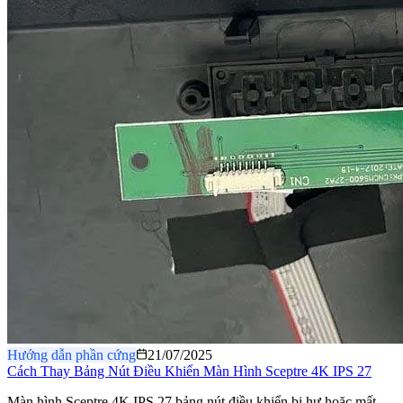
Hướng dẫn phần cứng
21/07/2025
Cách Thay Bảng Nút Điều Khiển Màn Hình Sceptre 4K IPS 27
Màn hình Sceptre 4K IPS 27 bảng nút điều khiển bị hư hoặc mất