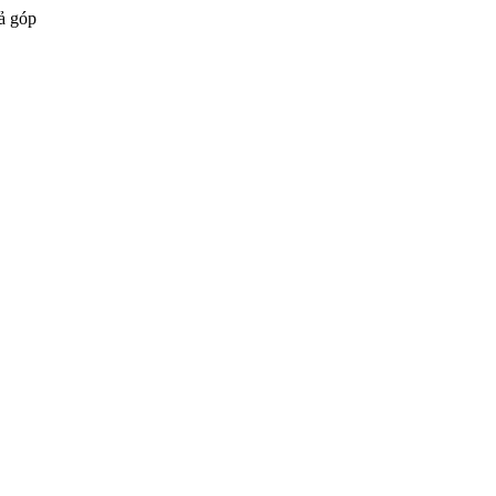
ả góp