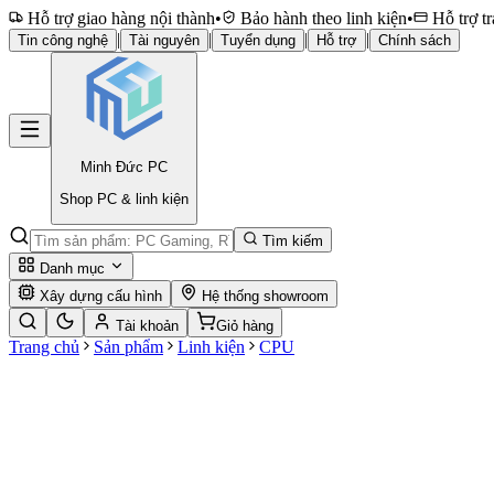
Hỗ trợ giao hàng nội thành
•
Bảo hành theo linh kiện
•
Hỗ trợ tr
|
|
|
|
Tin công nghệ
Tài nguyên
Tuyển dụng
Hỗ trợ
Chính sách
Minh Đức
PC
Shop PC & linh kiện
Tìm kiếm
Danh mục
Xây dựng cấu hình
Hệ thống showroom
Tài khoản
Giỏ hàng
Trang chủ
Sản phẩm
Linh kiện
CPU