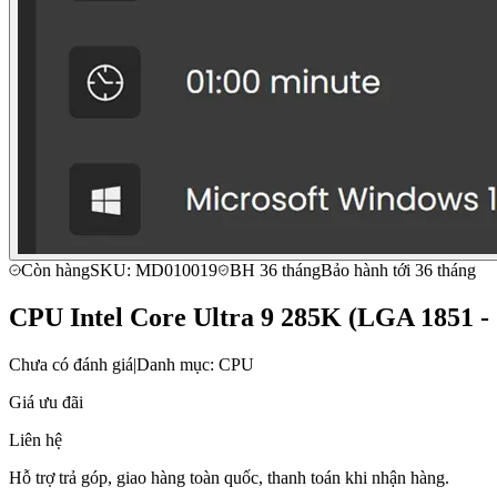
Còn hàng
SKU: MD010019
BH 36 tháng
Bảo hành tới 36 tháng
CPU Intel Core Ultra 9 285K (LGA 1851 -
Chưa có đánh giá
|
Danh mục: CPU
Giá ưu đãi
Liên hệ
Hỗ trợ trả góp, giao hàng toàn quốc, thanh toán khi nhận hàng.