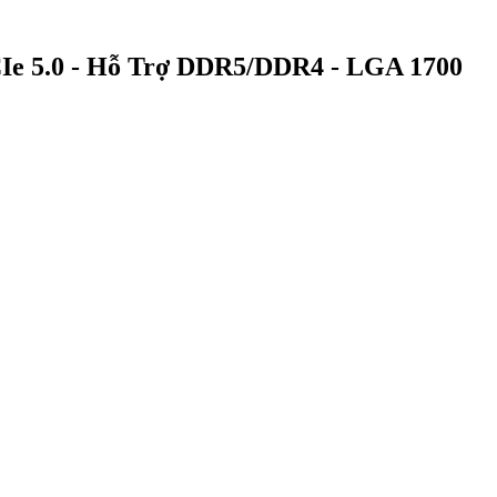
PCIe 5.0 - Hỗ Trợ DDR5/DDR4 - LGA 1700