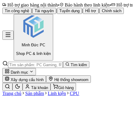
Hỗ trợ giao hàng nội thành
•
Bảo hành theo linh kiện
•
Hỗ trợ tr
|
|
|
|
Tin công nghệ
Tài nguyên
Tuyển dụng
Hỗ trợ
Chính sách
Minh Đức
PC
Shop PC & linh kiện
Tìm kiếm
Danh mục
Xây dựng cấu hình
Hệ thống showroom
Tài khoản
Giỏ hàng
Trang chủ
Sản phẩm
Linh kiện
CPU