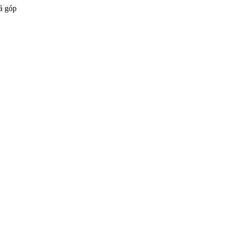
ả góp