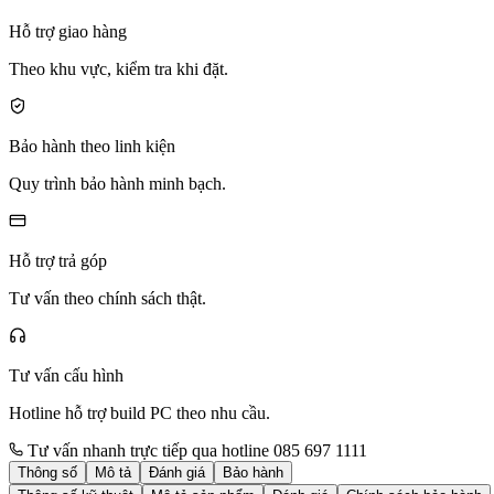
Hỗ trợ giao hàng
Theo khu vực, kiểm tra khi đặt.
Bảo hành theo linh kiện
Quy trình bảo hành minh bạch.
Hỗ trợ trả góp
Tư vấn theo chính sách thật.
Tư vấn cấu hình
Hotline hỗ trợ build PC theo nhu cầu.
Tư vấn nhanh trực tiếp qua hotline 085 697 1111
Thông số
Mô tả
Đánh giá
Bảo hành