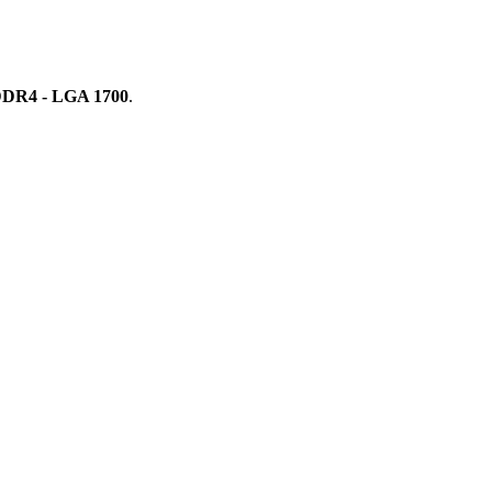
/DDR4 - LGA 1700
.