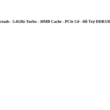
Threads - 5.4GHz Turbo - 30MB Cache - PCIe 5.0 - Hỗ Trợ DDR5