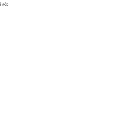
ả góp