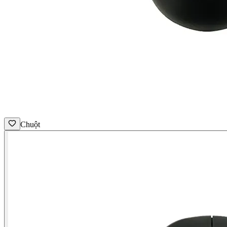
Chuột