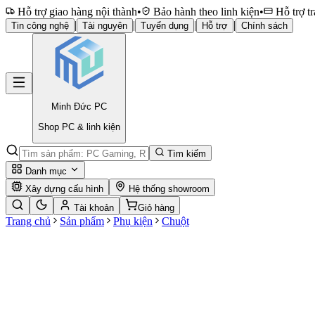
Hỗ trợ giao hàng nội thành
•
Bảo hành theo linh kiện
•
Hỗ trợ tr
|
|
|
|
Tin công nghệ
Tài nguyên
Tuyển dụng
Hỗ trợ
Chính sách
Minh Đức
PC
Shop PC & linh kiện
Tìm kiếm
Danh mục
Xây dựng cấu hình
Hệ thống showroom
Tài khoản
Giỏ hàng
Trang chủ
Sản phẩm
Phụ kiện
Chuột