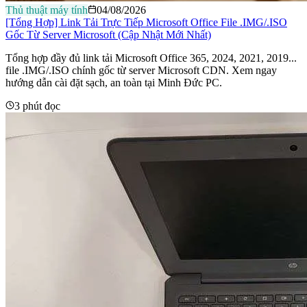
Thủ thuật máy tính
04/08/2026
[Tổng Hợp] Link Tải Trực Tiếp Microsoft Office File .IMG/.ISO
Gốc Từ Server Microsoft (Cập Nhật Mới Nhất)
Tổng hợp đầy đủ link tải Microsoft Office 365, 2024, 2021, 2019...
file .IMG/.ISO chính gốc từ server Microsoft CDN. Xem ngay
hướng dẫn cài đặt sạch, an toàn tại Minh Đức PC.
3 phút đọc