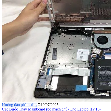
Hướng dẫn phần cứng
19/07/2025
Các Bước Thay Mainboard (bo mạch chủ) Cho Laptop HP 15-