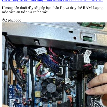
Hướng dẫn dưới đây sẽ giúp bạn tháo lắp và thay thế RAM Laptop
một cách an toàn và chính xác.
2 phút đọc