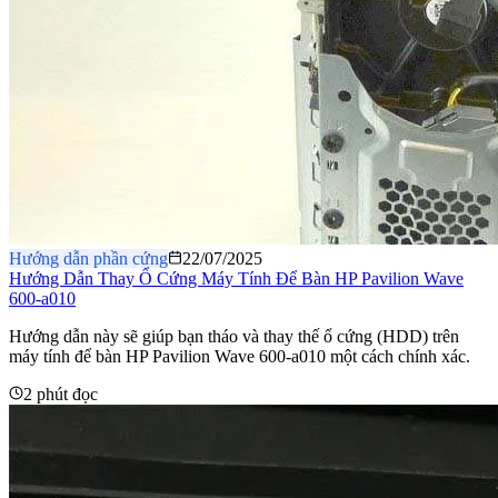
Hướng dẫn phần cứng
22/07/2025
Hướng Dẫn Thay Ổ Cứng Máy Tính Để Bàn HP Pavilion Wave
600-a010
Hướng dẫn này sẽ giúp bạn tháo và thay thế ổ cứng (HDD) trên
máy tính để bàn HP Pavilion Wave 600-a010 một cách chính xác.
2 phút đọc