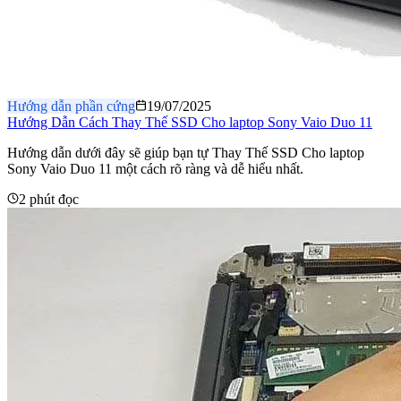
Hướng dẫn phần cứng
19/07/2025
Hướng Dẫn Cách Thay Thế SSD Cho laptop Sony Vaio Duo 11
Hướng dẫn dưới đây sẽ giúp bạn tự Thay Thế SSD Cho laptop
Sony Vaio Duo 11 một cách rõ ràng và dễ hiểu nhất.
2 phút đọc