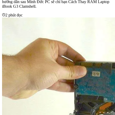
hướng dẫn sau Minh Đức PC sẽ chỉ bạn Cách Thay RAM Laptop
iBook G3 Clamshell.
2 phút đọc