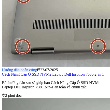
Hướng dẫn phần cứng
23/07/2025
Cách Nâng Cấp Ổ SSD NVMe Laptop Dell Inspiron 7586 2-in-1
Bài hướng dẫn sau sẽ giúp bạn Cách Nâng Cấp Ổ SSD NVMe
Laptop Dell Inspiron 7586 2-in-1 an toàn và chính xác.
2 phút đọc