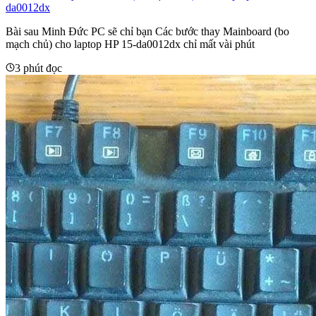
da0012dx
Bài sau Minh Đức PC sẽ chỉ bạn Các bước thay Mainboard (bo
mạch chủ) cho laptop HP 15-da0012dx chỉ mất vài phút
3 phút đọc