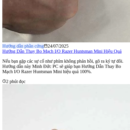
Hướng dẫn phần cứng
24/07/2025
Hướng Dẫn Thay Bo Mạch I/O Razer Huntsman Mini Hiệu Quả
Nếu bạn gặp các sự cố như phím không phản hồi, gõ ra ký tự đôi.
Hướng dẫn này Minh Đức PC sẽ giúp bạn Hướng Dẫn Thay Bo
Mạch I/O Razer Huntsman Mini hiệu quả 100%.
2 phút đọc