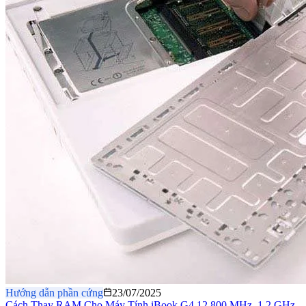
Hướng dẫn phần cứng
23/07/2025
Cách Thay RAM Cho Máy Tính iBook G4 12 800 MHz–1.2 GHz