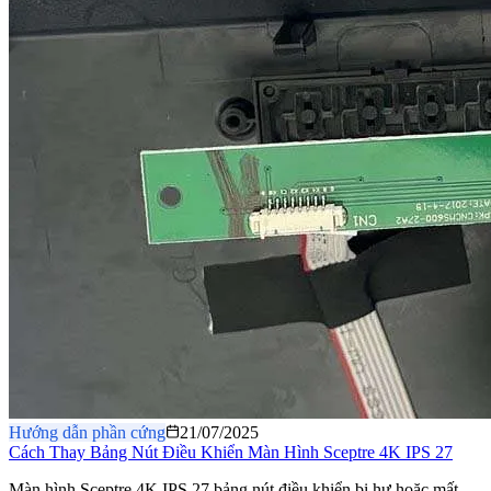
Hướng dẫn phần cứng
21/07/2025
Cách Thay Bảng Nút Điều Khiển Màn Hình Sceptre 4K IPS 27
Màn hình Sceptre 4K IPS 27 bảng nút điều khiển bị hư hoặc mất