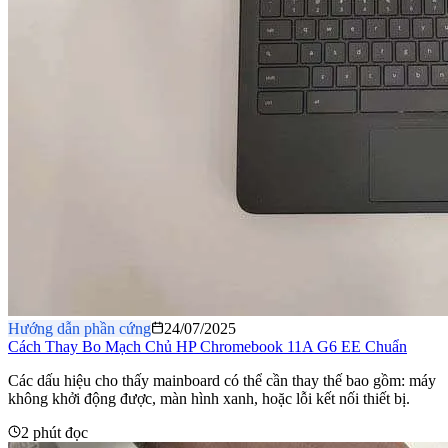
Hướng dẫn phần cứng
24/07/2025
Cách Thay Bo Mạch Chủ HP Chromebook 11A G6 EE Chuẩn
Các dấu hiệu cho thấy mainboard có thể cần thay thế bao gồm: máy
không khởi động được, màn hình xanh, hoặc lỗi kết nối thiết bị.
2 phút đọc