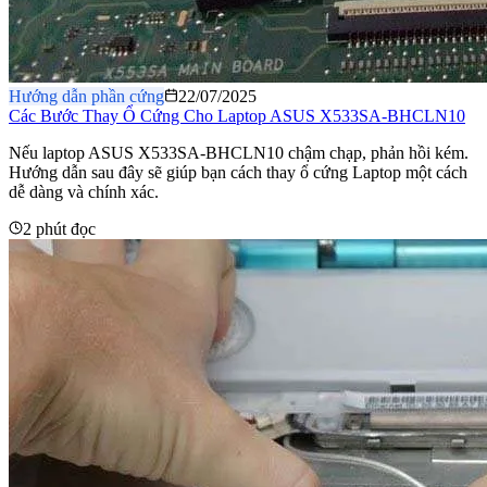
Hướng dẫn phần cứng
22/07/2025
Các Bước Thay Ổ Cứng Cho Laptop ASUS X533SA-BHCLN10
Nếu laptop ASUS X533SA-BHCLN10 chậm chạp, phản hồi kém.
Hướng dẫn sau đây sẽ giúp bạn cách thay ổ cứng Laptop một cách
dễ dàng và chính xác.
2 phút đọc