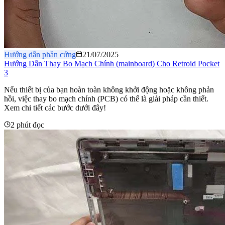
Hướng dẫn phần cứng
21/07/2025
Hướng Dẫn Thay Bo Mạch Chính (mainboard) Cho Retroid Pocket
3
Nếu thiết bị của bạn hoàn toàn không khởi động hoặc không phản
hồi, việc thay bo mạch chính (PCB) có thể là giải pháp cần thiết.
Xem chi tiết các bước dưới đây!
2 phút đọc