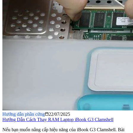
Hướng dẫn phần cứng
22/07/2025
Hướng Dẫn Cách Thay RAM Laptop iBook G3 Clamshell
Nếu bạn muốn nâng cấp hiệu năng của iBook G3 Clamshell. Bài