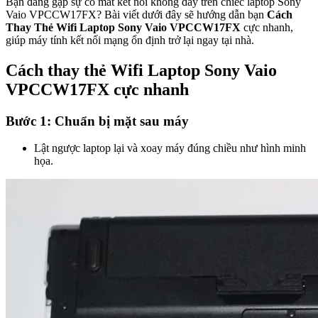
Bạn đang gặp sự cố mất kết nối không dây trên chiếc laptop Sony
Vaio VPCCW17FX? Bài viết dưới đây sẽ hướng dẫn bạn
Cách
Thay Thẻ Wifi Laptop Sony Vaio VPCCW17FX
cực nhanh,
giúp máy tính kết nối mạng ổn định trở lại ngay tại nhà.
Cách thay thẻ Wifi Laptop Sony Vaio
VPCCW17FX cực nhanh
Bước 1: Chuẩn bị mặt sau máy
Lật ngược laptop lại và xoay máy đúng chiều như hình minh
họa.