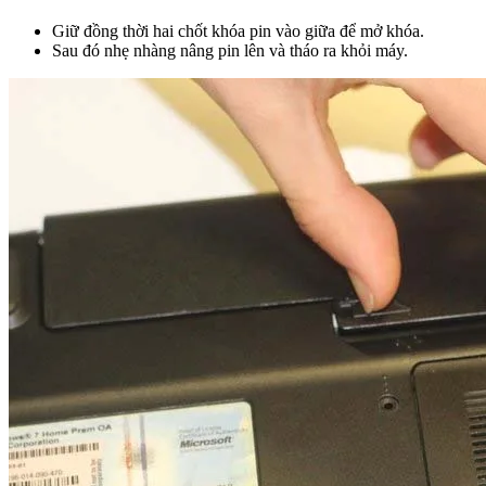
Giữ đồng thời hai chốt khóa pin vào giữa để mở khóa.
Sau đó nhẹ nhàng nâng pin lên và tháo ra khỏi máy.