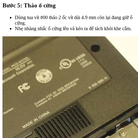
Bước 5: Tháo ổ cứng
Dùng tua vít #00 tháo 2 ốc vít dài 4.9 mm còn lại đang giữ ổ
cứng.
Nhẹ nhàng nhấc ổ cứng lên và kéo ra để tách khỏi khe cắm.