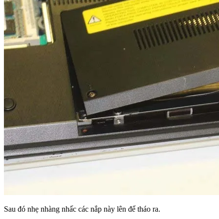
Sau đó nhẹ nhàng nhấc các nắp này lên để tháo ra.