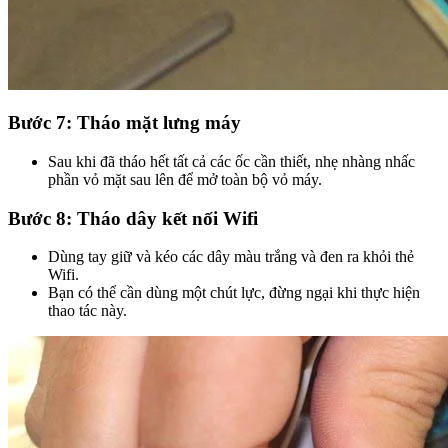
Bước 7: Tháo mặt lưng máy
Sau khi đã tháo hết tất cả các ốc cần thiết, nhẹ nhàng nhấc
phần vỏ mặt sau lên để mở toàn bộ vỏ máy.
Bước 8: Tháo dây kết nối Wifi
Dùng tay giữ và kéo các dây màu trắng và đen ra khỏi thẻ
Wifi.
Bạn có thể cần dùng một chút lực, đừng ngại khi thực hiện
thao tác này.