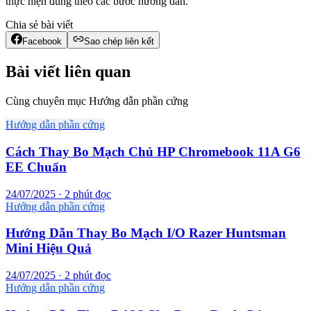
thực hiện đúng theo các bước hướng dẫn.
Chia sẻ bài viết
Facebook
Sao chép liên kết
Bài viết liên quan
Cùng chuyên mục Hướng dẫn phần cứng
Hướng dẫn phần cứng
Cách Thay Bo Mạch Chủ HP Chromebook 11A G6
EE Chuẩn
24/07/2025 · 2 phút đọc
Hướng dẫn phần cứng
Hướng Dẫn Thay Bo Mạch I/O Razer Huntsman
Mini Hiệu Quả
24/07/2025 · 2 phút đọc
Hướng dẫn phần cứng