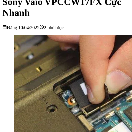
Sony Vaio VPCCW17FX Cực
Nhanh
Đăng 10/04/2025
2 phút đọc