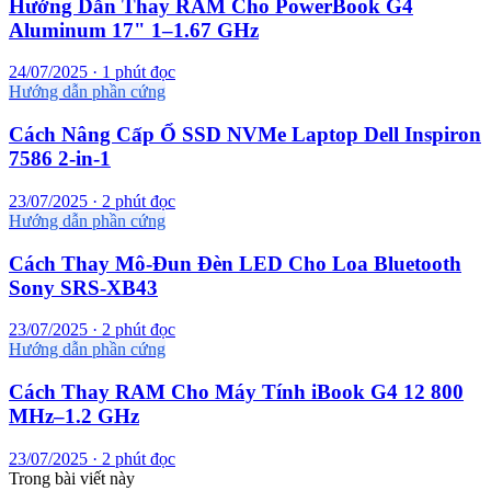
Hướng Dẫn Thay RAM Cho PowerBook G4
Aluminum 17" 1–1.67 GHz
24/07/2025 · 1 phút đọc
Hướng dẫn phần cứng
Cách Nâng Cấp Ổ SSD NVMe Laptop Dell Inspiron
7586 2-in-1
23/07/2025 · 2 phút đọc
Hướng dẫn phần cứng
Cách Thay Mô-Đun Đèn LED Cho Loa Bluetooth
Sony SRS-XB43
23/07/2025 · 2 phút đọc
Hướng dẫn phần cứng
Cách Thay RAM Cho Máy Tính iBook G4 12 800
MHz–1.2 GHz
23/07/2025 · 2 phút đọc
Trong bài viết này