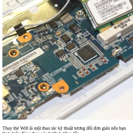
Thay thẻ Wifi là một thao tác kỹ thuật tương đối đơn giản nếu bạn