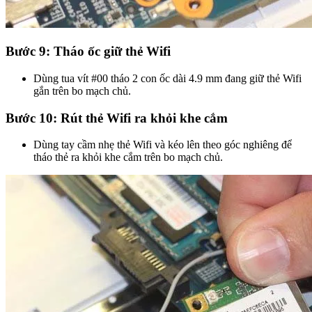
Bước 9: Tháo ốc giữ thẻ Wifi
Dùng tua vít #00 tháo 2 con ốc dài 4.9 mm đang giữ thẻ Wifi
gắn trên bo mạch chủ.
Bước 10: Rút thẻ Wifi ra khỏi khe cắm
Dùng tay cầm nhẹ thẻ Wifi và kéo lên theo góc nghiêng để
tháo thẻ ra khỏi khe cắm trên bo mạch chủ.