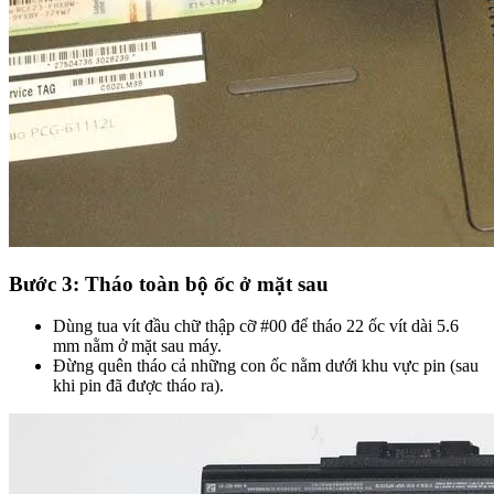
Bước 3: Tháo toàn bộ ốc ở mặt sau
Dùng tua vít đầu chữ thập cỡ #00 để tháo 22 ốc vít dài 5.6
mm nằm ở mặt sau máy.
Đừng quên tháo cả những con ốc nằm dưới khu vực pin (sau
khi pin đã được tháo ra).